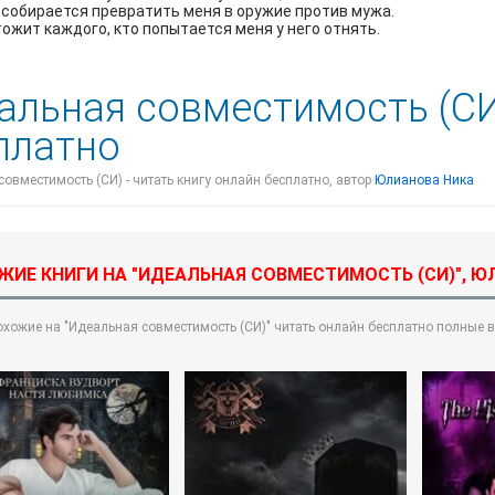
собирается превратить меня в оружие против мужа.
тожит каждого, кто попытается меня у него отнять.
альная совместимость (СИ
платно
овместимость (СИ) - читать книгу онлайн бесплатно, автор
Юлианова Ника
ЖИЕ КНИГИ НА "ИДЕАЛЬНАЯ СОВМЕСТИМОСТЬ (СИ)", Ю
охожие на "Идеальная совместимость (СИ)" читать онлайн бесплатно полные в