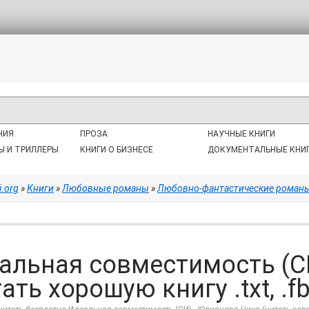
НИЯ
ПРОЗА
НАУЧНЫЕ КНИГИ
Ы И ТРИЛЛЕРЫ
КНИГИ О БИЗНЕСЕ
ДОКУМЕНТАЛЬНЫЕ КНИ
i.org
»
Книги
»
Любовные романы
»
Любовно-фантастические роман
альная совместимость (С
ать хорошую книгу .txt, .fb