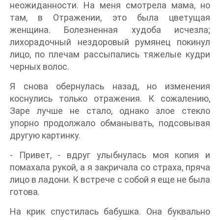
неожиданности. На меня смотрела мама, но
там, в Отражении, это была цветущая
женщина. Болезненная худоба исчезла;
лихорадочный нездоровый румянец покинул
лицо, по плечам рассыпались тяжелые кудри
черных волос.
Я снова обернулась назад, но изменения
коснулись только отражения. К сожалению,
Заре лучше не стало, однако злое стекло
упорно продолжало обманывать, подсовывая
другую картинку.
- Привет, - вдруг улыбнулась моя копия и
помахала рукой, а я закричала со страха, пряча
лицо в ладони. К встрече с собой я еще не была
готова.
На крик спустилась бабушка. Она буквально