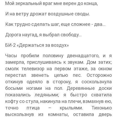
Мой зеркальный враг мне верен до конца,
И на ветру дрожат воздушные своды.
Как трудно сделать шаг, еще сложнее - два...
Дорога наугад, я выбрал свободу...
БИ-2 «Держаться за воздух»
Часы пробили половину двенадцатого, и я
замерла, прислушиваясь к звукам. Дом затих;
смолк телевизор на первом этаже, за окном
перестал звенеть цепью пес. Осторожно
откинув одеяло в сторону, я соскользнула
босыми ногами на пол. Деревянные доски
показались ледяными; я быстро схватила
кофту со стула, накинула на плечи, взмахнув ею,
точно птица – крыльями. Тихонько
выскользнув из комнаты, оставила дверь