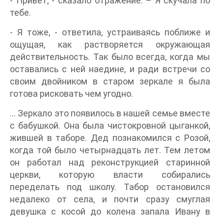
- Привет, - сказало отражение. – Я скучала по
тебе.
- Я тоже, - ответила, устраиваясь поближе и
ощущая, как растворяется окружающая
действительность. Так было всегда, когда мы
оставались с ней наедине, и ради встречи со
своим двойником в старом зеркале я была
готова рисковать чем угодно.
… Зеркало это появилось в нашей семье вместе
с бабушкой. Она была чистокровной цыганкой,
жившей в таборе. Дед познакомился с Розой,
когда той было четырнадцать лет. Тем летом
он работал над реконструкцией старинной
церкви, которую власти собирались
переделать под школу. Табор остановился
недалеко от села, и почти сразу смуглая
девушка с косой до колена запала Ивану в