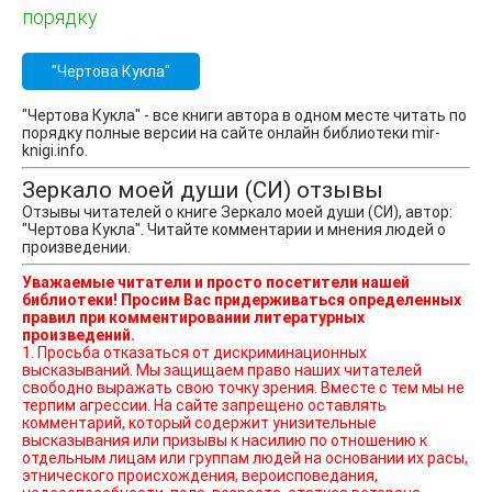
порядку
"Чертова Кукла"
"Чертова Кукла" - все книги автора в одном месте читать по
порядку полные версии на сайте онлайн библиотеки mir-
knigi.info.
Зеркало моей души (СИ) отзывы
Отзывы читателей о книге Зеркало моей души (СИ), автор:
"Чертова Кукла". Читайте комментарии и мнения людей о
произведении.
Уважаемые читатели и просто посетители нашей
библиотеки! Просим Вас придерживаться определенных
правил при комментировании литературных
произведений.
1. Просьба отказаться от дискриминационных
высказываний. Мы защищаем право наших читателей
свободно выражать свою точку зрения. Вместе с тем мы не
терпим агрессии. На сайте запрещено оставлять
комментарий, который содержит унизительные
высказывания или призывы к насилию по отношению к
отдельным лицам или группам людей на основании их расы,
этнического происхождения, вероисповедания,