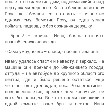
после этого заметил дым, поднимавшийся над
верхушками деревьев. Как он бежал навстречу
Розе, как боялся ее потерять – известно
одному ему. Заметив Розу, он едва успел
поймать падавшую без сознания девушку.
- Брось! – кричал Иван, боясь потерять
возлюбленную навсегда.
- Сама умру, но его – спаси, - прошептала она.
Ивану удалось спасти и невесту, и зеркало. На
машине они доехали до ближайшего города,
оттуда – на автобусе до крупного областного
центра, где и было решено остаться. Еще
четыре года дед ждал, пока Роза достигнет
совершеннолетия, прежде чем коснуться ее
хотя бы пальцем. Все это время они жили в
одной комнате точно брат и сестра. Иван