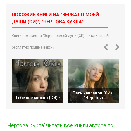
ПОХОЖИЕ КНИГИ НА "ЗЕРКАЛО МОЕЙ
ДУШИ (СИ)", "ЧЕРТОВА КУКЛА"
Книги похожие на "Зеркало моей души (СИ)" читать онлайн
бесплатно полные версии.
Песнь ангелов (СИ) -
Тебе все можно (СИ) -
"Чертова
"Чертова Кукла" читать все книги автора по