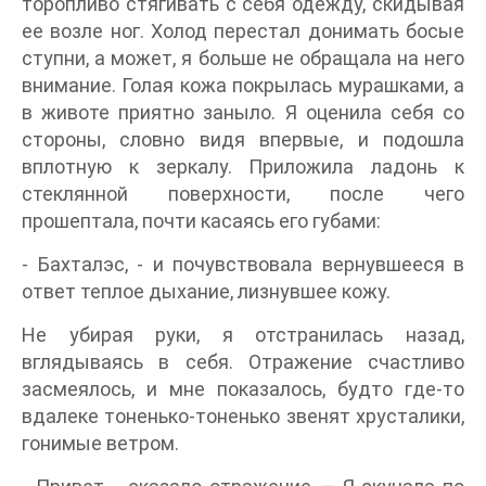
торопливо стягивать с себя одежду, скидывая
ее возле ног. Холод перестал донимать босые
ступни, а может, я больше не обращала на него
внимание. Голая кожа покрылась мурашками, а
в животе приятно заныло. Я оценила себя со
стороны, словно видя впервые, и подошла
вплотную к зеркалу. Приложила ладонь к
стеклянной поверхности, после чего
прошептала, почти касаясь его губами:
- Бахталэс, - и почувствовала вернувшееся в
ответ теплое дыхание, лизнувшее кожу.
Не убирая руки, я отстранилась назад,
вглядываясь в себя. Отражение счастливо
засмеялось, и мне показалось, будто где-то
вдалеке тоненько-тоненько звенят хрусталики,
гонимые ветром.