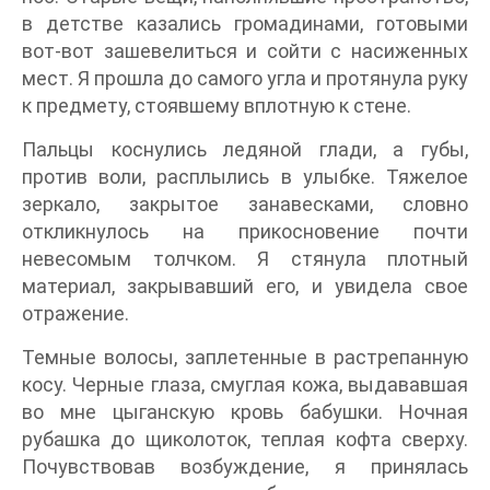
в детстве казались громадинами, готовыми
вот-вот зашевелиться и сойти с насиженных
мест. Я прошла до самого угла и протянула руку
к предмету, стоявшему вплотную к стене.
Пальцы коснулись ледяной глади, а губы,
против воли, расплылись в улыбке. Тяжелое
зеркало, закрытое занавесками, словно
откликнулось на прикосновение почти
невесомым толчком. Я стянула плотный
материал, закрывавший его, и увидела свое
отражение.
Темные волосы, заплетенные в растрепанную
косу. Черные глаза, смуглая кожа, выдававшая
во мне цыганскую кровь бабушки. Ночная
рубашка до щиколоток, теплая кофта сверху.
Почувствовав возбуждение, я принялась