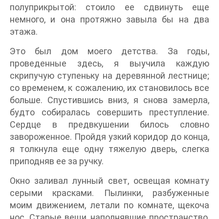
полуприкрытой: стоило ее сдвинуть еще
немного, и она протяжно завыла бы на два
этажа.
Это был дом моего детства. За годы,
проведенные здесь, я выучила каждую
скрипучую ступеньку на деревянной лестнице;
со временем, к сожалению, их становилось все
больше. Спустившись вниз, я снова замерла,
будто собиралась совершить преступление.
Сердце в предвкушении билось словно
завороженное. Пройдя узкий коридор до конца,
я толкнула еще одну тяжелую дверь, слегка
приподняв ее за ручку.
Окно заливал лунный свет, освещая комнату
серыми красками. Пылинки, разбуженные
моим движением, летали по комнате, щекоча
нос. Старые вещи, наполнявшие пространство,