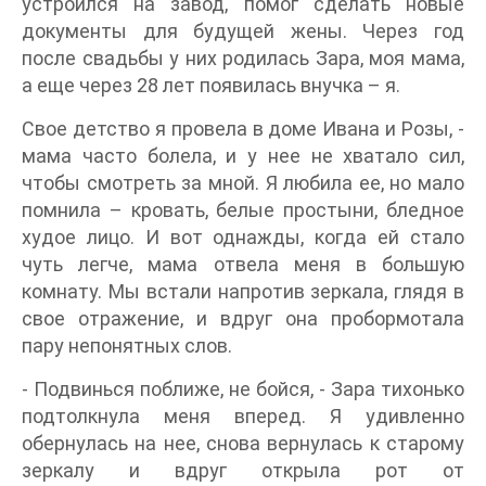
устроился на завод, помог сделать новые
документы для будущей жены. Через год
после свадьбы у них родилась Зара, моя мама,
а еще через 28 лет появилась внучка – я.
Свое детство я провела в доме Ивана и Розы, -
мама часто болела, и у нее не хватало сил,
чтобы смотреть за мной. Я любила ее, но мало
помнила – кровать, белые простыни, бледное
худое лицо. И вот однажды, когда ей стало
чуть легче, мама отвела меня в большую
комнату. Мы встали напротив зеркала, глядя в
свое отражение, и вдруг она пробормотала
пару непонятных слов.
- Подвинься поближе, не бойся, - Зара тихонько
подтолкнула меня вперед. Я удивленно
обернулась на нее, снова вернулась к старому
зеркалу и вдруг открыла рот от