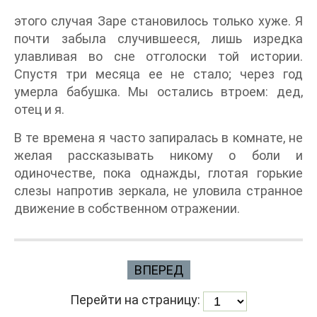
этого случая Заре становилось только хуже. Я
почти забыла случившееся, лишь изредка
улавливая во сне отголоски той истории.
Спустя три месяца ее не стало; через год
умерла бабушка. Мы остались втроем: дед,
отец и я.
В те времена я часто запиралась в комнате, не
желая рассказывать никому о боли и
одиночестве, пока однажды, глотая горькие
слезы напротив зеркала, не уловила странное
движение в собственном отражении.
ВПЕРЕД
Перейти на страницу: