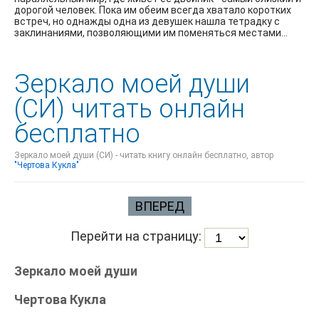
дорогой человек. Пока им обеим всегда хватало коротких
встреч, но однажды одна из девушек нашла тетрадку с
заклинаниями, позволяющими им поменяться местами...
Зеркало моей души
(СИ) читать онлайн
бесплатно
Зеркало моей души (СИ) - читать книгу онлайн бесплатно, автор
"Чертова Кукла"
ВПЕРЕД
Перейти на страницу:
Зеркало моей души
Чертова Кукла