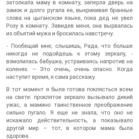
затолкала маму в комнату, заперла дверь на
замок и долго ругала ее, выкрикивая бранные
слова на цыганском языке, пока дед не увел
Розу в комнату. Завидев меня, она вырвалась
из объятий мужа и бросилась навстречу.
- Пообещай мне, слышишь, Рада, что больше
никогда не подойдешь к этому зеркалу, -
взмолилась бабушка, устраиваясь напротив на
коленях. – Это очень, очень опасно. Когда
наступит время, я сама расскажу.
В тот момент я была готова поклясться всем
на свете: проклятое зеркало вызывало дикий
ужас, а мамино таинственное преображение
сильно пугало. Я еще не знала, что оно не
искажало действительность, а показывало
другой мир – тот, в котором мама была
здорова.