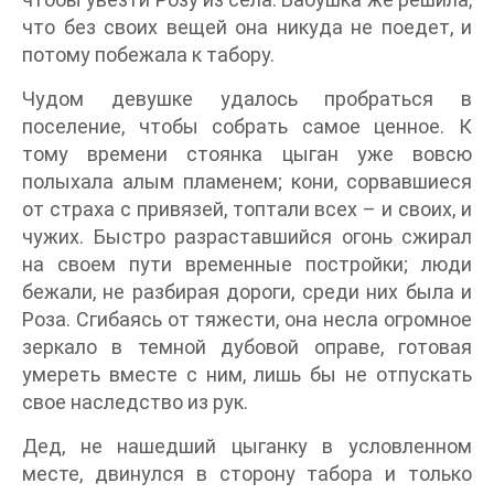
что без своих вещей она никуда не поедет, и
потому побежала к табору.
Чудом девушке удалось пробраться в
поселение, чтобы собрать самое ценное. К
тому времени стоянка цыган уже вовсю
полыхала алым пламенем; кони, сорвавшиеся
от страха с привязей, топтали всех – и своих, и
чужих. Быстро разраставшийся огонь сжирал
на своем пути временные постройки; люди
бежали, не разбирая дороги, среди них была и
Роза. Сгибаясь от тяжести, она несла огромное
зеркало в темной дубовой оправе, готовая
умереть вместе с ним, лишь бы не отпускать
свое наследство из рук.
Дед, не нашедший цыганку в условленном
месте, двинулся в сторону табора и только