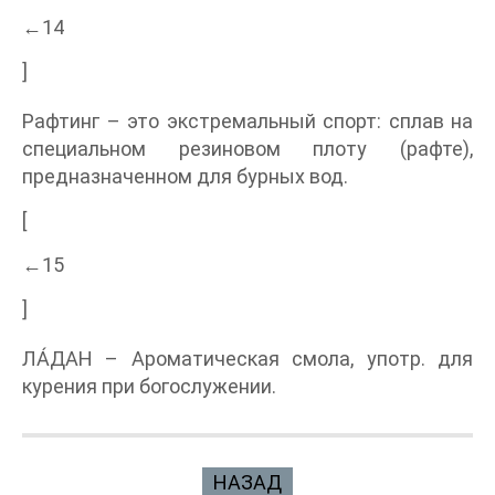
←14
]
Рафтинг – это экстремальный спорт: сплав на
специальном резиновом плоту (рафте),
предназначенном для бурных вод.
[
←15
]
ЛА́ДАН – Ароматическая смола, употр. для
курения при богослужении.
НАЗАД