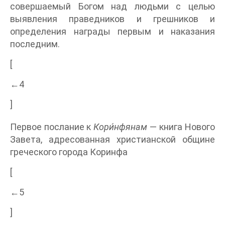
совершаемый Богом над людьми с целью
выявления праведников и грешников и
определения награды первым и наказания
последним.
[
←4
]
Первое послание к
Кори́нфянам
— книга Нового
Завета, адресованная христианской общине
греческого города Коринфа
[
←5
]