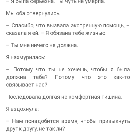
– Я была серьезна. Ты чуть не умерла.
Мы оба отвернулись.
– Спасибо, что вызвала экстренную помощь, –
сказала я ей. – Я обязана тебе жизнью.
– Ты мне ничего не должна.
Я нахмурилась:
– Потому что ты не хочешь, чтобы я была
должна тебе? Потому что это как-то
связывает нас?
Последовала долгая не комфортная тишина.
Я вздохнула:
– Нам понадобится время, чтобы привыкнуть
друг к другу, не так ли?