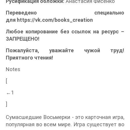
Русификация обложки:
Анастасия Фисенко
Переведено специально
для
https://vk.com/books_creation
Любое копирование без ссылок на ресурс –
ЗАПРЕЩЕНО!
Пожалуйста, уважайте чужой труд!
Приятного чтения!
Notes
[
←1
]
Сумасшедшие Восьмерки - это карточная игра,
популярная во всем мире. Игра существует во