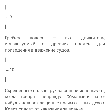
[
←9
]
Гребное колесо — вид движителя,
используемый с древних времен для
приведения в движение судов.
[
←10
]
Скрещенные пальцы рук за спиной используют,
когда говорят неправду. Обманывая кого-
нибудь, человек защищается им от злых духов.
Крест спасет от наказания за вранье.