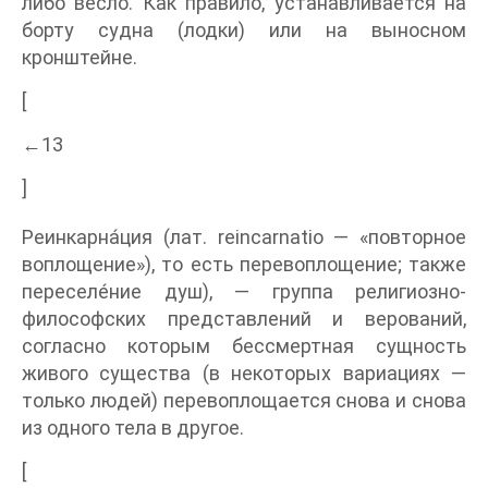
либо весло. Как правило, устанавливается на
борту судна (лодки) или на выносном
кронштейне.
[
←13
]
Реинкарна́ция (лат. reincarnatio — «повторное
воплощение»), то есть перевоплощение; также
переселе́ние душ), — группа религиозно-
философских представлений и верований,
согласно которым бессмертная сущность
живого существа (в некоторых вариациях —
только людей) перевоплощается снова и снова
из одного тела в другое.
[