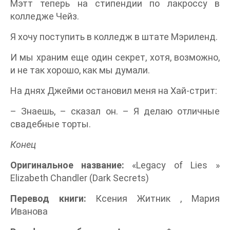
Мэтт теперь на стипендии по лакроссу в
колледже Чейз.
Я хочу поступить в колледж в штате Мэриленд.
И мы храним еще один секрет, хотя, возможно,
и не так хорошо, как мы думали.
На днях Джейми остановил меня на Хай-стрит:
– Знаешь, – сказал он. – Я делаю отличные
свадебные торты.
Конец
Оригинальное
название
:
«Legacy of Lies »
Elizabeth Chandler (Dark Secrets)
Перевод книги:
Ксения Житник , Мария
Иванова