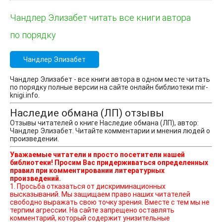
Чандлер Элизабет читать все книги автора
по порядку
Чандлер Элизабет
Чандлер Элизабет - все книги автора в одном месте читать
по порядку полные версии на сайте онлайн библиотеки mir-
knigi.info.
Наследие обмана (ЛП) отзывы
Отзывы читателей о книге Наследие обмана (ЛП), автор:
Чандлер Элизабет. Читайте комментарии и мнения людей о
произведении.
Уважаемые читатели и просто посетители нашей
библиотеки! Просим Вас придерживаться определенных
правил при комментировании литературных
произведений.
1. Просьба отказаться от дискриминационных
высказываний. Мы защищаем право наших читателей
свободно выражать свою точку зрения. Вместе с тем мы не
терпим агрессии. На сайте запрещено оставлять
комментарий, который содержит унизительные