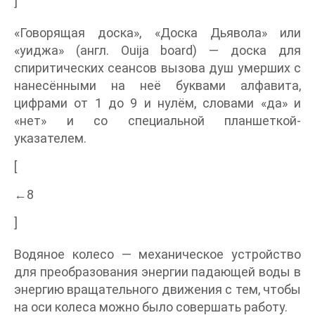
]
«Говорящая доска», «Доска Дьявола» или
«уиджа» (англ. Ouija board) — доска для
спиритических сеансов вызова душ умерших с
нанесёнными на неё буквами алфавита,
цифрами от 1 до 9 и нулём, словами «да» и
«нет» и со специальной планшеткой-
указателем.
[
←8
]
Водяное колесо — механическое устройство
для преобразования энергии падающей воды в
энергию вращательного движения с тем, чтобы
на оси колеса можно было совершать работу.