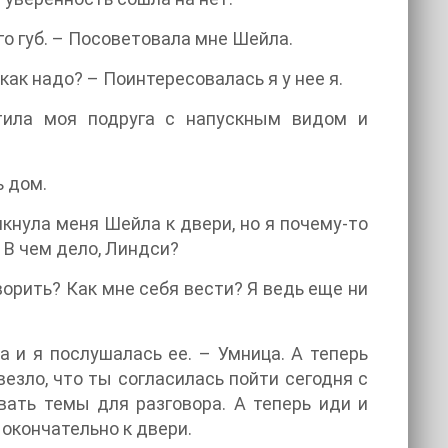
го губ. – Посоветовала мне Шейла.
как надо? – Поинтересовалась я у нее я.
етила моя подруга с напускным видом и
ь дом.
кнула меня Шейла к двери, но я почему-то
 В чем дело, Линдси?
ворить? Как мне себя вести? Я ведь еще ни
 и я послушалась ее. – Умница. А теперь
езло, что ты согласилась пойти сегодня с
ать темы для разговора. А теперь иди и
окончательно к двери.