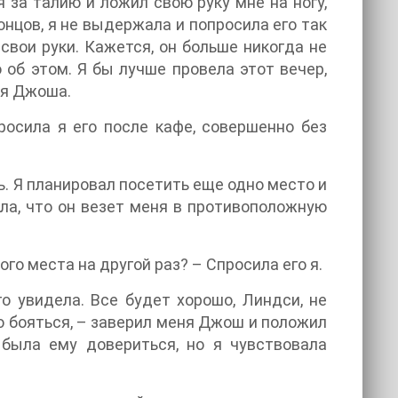
 за талию и ложил свою руку мне на ногу,
нцов, я не выдержала и попросила его так
свои руки. Кажется, он больше никогда не
 об этом. Я бы лучше провела этот вечер,
ия Джоша.
росила я его после кафе, совершенно без
. Я планировал посетить еще одно место и
ла, что он везет меня в противоположную
го места на другой раз? – Спросила его я.
о увидела. Все будет хорошо, Линдси, не
о бояться, – заверил меня Джош и положил
 была ему довериться, но я чувствовала