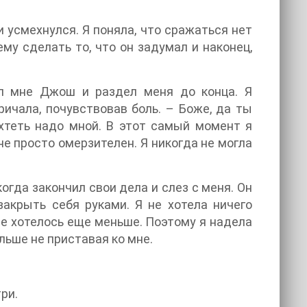
и усмехнулся. Я поняла, что сражаться нет
му сделать то, что он задумал и наконец,
ал мне Джош и раздел меня до конца. Я
ричала, почувствовав боль. – Боже, да ты
хтеть надо мной. В этот самый момент я
не просто омерзителен. Я никогда не могла
огда закончил свои дела и слез с меня. Он
акрыть себя руками. Я не хотела ничего
не хотелось еще меньше. Поэтому я надела
льше не приставая ко мне.
ри.