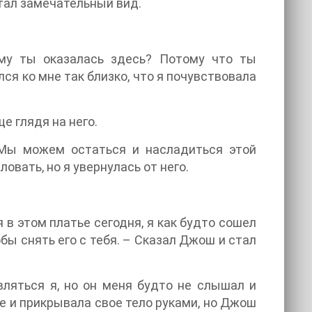
тал замечательный вид.
ему ты оказалась здесь? Потому что ты
ся ко мне так близко, что я почувствовала
е глядя на него.
 Мы можем остаться и насладиться этой
вать, но я увернулась от него.
 в этом платье сегодня, я как будто сошел
тобы снять его с тебя. – Сказал Джош и стал
вляться я, но он меня будто не слышал и
е и прикрывала свое тело руками, но Джош