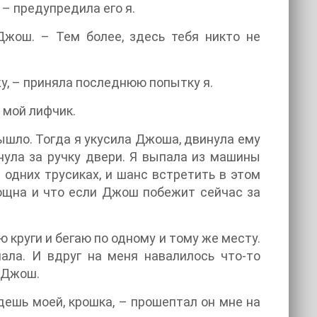
 – предупредила его я.
Джош. – Тем более, здесь тебя никто не
у, – приняла последнюю попытку я.
 мой лифчик.
вышло. Тогда я укусила Джоша, двинула ему
нула за ручку двери. Я выпала из машины
 одних трусиках, и шанс встретить в этом
мощна и что если Джош побежит сейчас за
ю круги и бегаю по одному и тому же месту.
ала. И вдруг на меня навалилось что-то
л Джош.
дешь моей, крошка, – прошептал он мне на