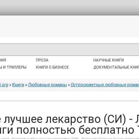
НИЯ
ПРОЗА
НАУЧНЫЕ КНИГИ
Ы И ТРИЛЛЕРЫ
КНИГИ О БИЗНЕСЕ
ДОКУМЕНТАЛЬНЫЕ КНИ
i.org
»
Книги
»
Любовные романы
»
Остросюжетные любовные рома
 лучшее лекарство (СИ) -
иги полностью бесплатно 