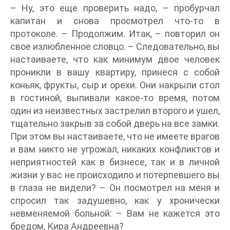
– Ну, это еще проверить надо, – пробурчал
капитан и снова просмотрел что-то в
протоколе. – Продолжим. Итак, – повторил он
свое излюбленное словцо. – Следовательно, вы
настаиваете, что как минимум двое человек
проникли в вашу квартиру, принеся с собой
коньяк, фрукты, сыр и орехи. Они накрыли стол
в гостиной, выпивали какое-то время, потом
один из неизвестных застрелил второго и ушел,
тщательно закрыв за собой дверь на все замки.
При этом вы настаиваете, что не имеете врагов
и вам никто не угрожал, никаких конфликтов и
неприятностей как в бизнесе, так и в личной
жизни у вас не происходило и потерпевшего вы
в глаза не видели? – Он посмотрел на меня и
спросил так задушевно, как у хронически
невменяемой больной: – Вам не кажется это
бредом, Кира Андреевна?