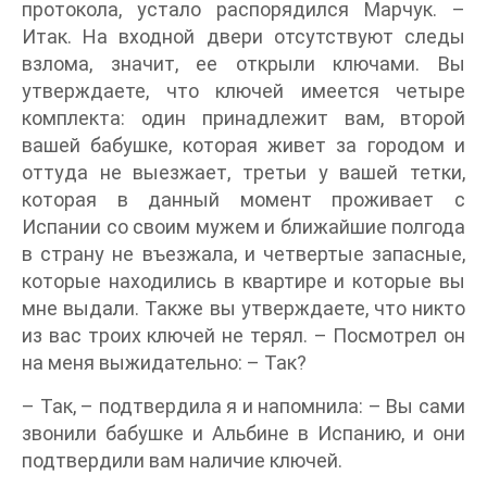
протокола, устало распорядился Марчук. –
Итак. На входной двери отсутствуют следы
взлома, значит, ее открыли ключами. Вы
утверждаете, что ключей имеется четыре
комплекта: один принадлежит вам, второй
вашей бабушке, которая живет за городом и
оттуда не выезжает, третьи у вашей тетки,
которая в данный момент проживает с
Испании со своим мужем и ближайшие полгода
в страну не въезжала, и четвертые запасные,
которые находились в квартире и которые вы
мне выдали. Также вы утверждаете, что никто
из вас троих ключей не терял. – Посмотрел он
на меня выжидательно: – Так?
– Так, – подтвердила я и напомнила: – Вы сами
звонили бабушке и Альбине в Испанию, и они
подтвердили вам наличие ключей.