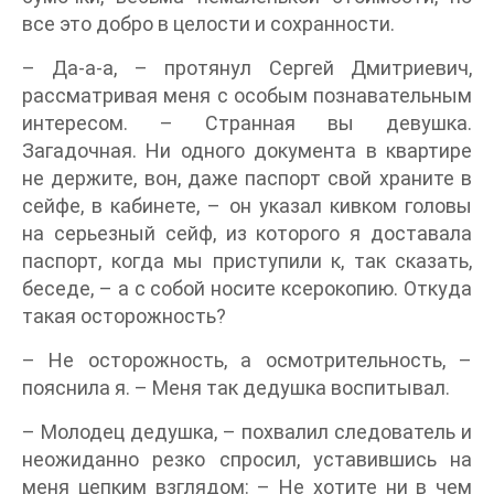
все это добро в целости и сохранности.
– Да-а-а, – протянул Сергей Дмитриевич,
рассматривая меня с особым познавательным
интересом. – Странная вы девушка.
Загадочная. Ни одного документа в квартире
не держите, вон, даже паспорт свой храните в
сейфе, в кабинете, – он указал кивком головы
на серьезный сейф, из которого я доставала
паспорт, когда мы приступили к, так сказать,
беседе, – а с собой носите ксерокопию. Откуда
такая осторожность?
– Не осторожность, а осмотрительность, –
пояснила я. – Меня так дедушка воспитывал.
– Молодец дедушка, – похвалил следователь и
неожиданно резко спросил, уставившись на
меня цепким взглядом: – Не хотите ни в чем