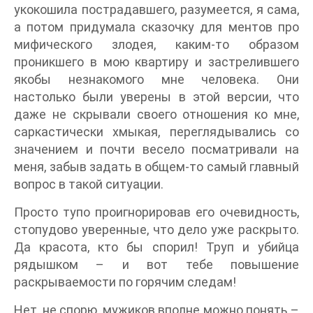
укокошила пострадавшего, разумеется, я сама,
а потом придумала сказочку для ментов про
мифического злодея, каким-то образом
проникшего в мою квартиру и застрелившего
якобы незнакомого мне человека. Они
настолько были уверены в этой версии, что
даже не скрывали своего отношения ко мне,
саркастически хмыкая, переглядывались со
значением и почти весело посматривали на
меня, забыв задать в общем-то самый главный
вопрос в такой ситуации.
Просто тупо проигнорировав его очевидность,
стопудово уверенные, что дело уже раскрыто.
Да красота, кто бы спорил! Труп и убийца
рядышком – и вот тебе повышение
раскрываемости по горячим следам!
Нет, не спорю, мужиков вполне можно понять –