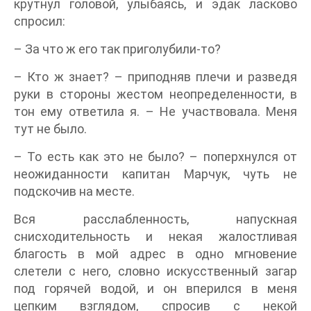
крутнул головой, улыбаясь, и эдак ласково
спросил:
– За что ж его так приголубили-то?
– Кто ж знает? – приподняв плечи и разведя
руки в стороны жестом неопределенности, в
тон ему ответила я. – Не участвовала. Меня
тут не было.
– То есть как это не было? – поперхнулся от
неожиданности капитан Марчук, чуть не
подскочив на месте.
Вся расслабленность, напускная
снисходительность и некая жалостливая
благость в мой адрес в одно мгновение
слетели с него, словно искусственный загар
под горячей водой, и он вперился в меня
цепким взглядом, спросив с некой