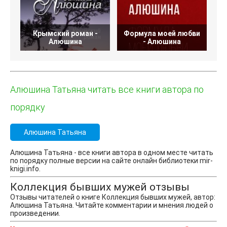
Крымский роман -
Формула моей любви
Д
Алюшина
- Алюшина
Алюшина Татьяна читать все книги автора по
порядку
Алюшина Татьяна
Алюшина Татьяна - все книги автора в одном месте читать
по порядку полные версии на сайте онлайн библиотеки mir-
knigi.info.
Коллекция бывших мужей отзывы
Отзывы читателей о книге Коллекция бывших мужей, автор:
Алюшина Татьяна. Читайте комментарии и мнения людей о
произведении.