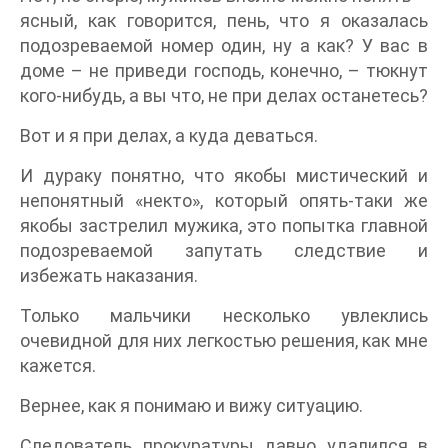
ясный, как говорится, пень, что я оказалась
подозреваемой номер один, ну а как? У вас в
доме – не приведи господь, конечно, – тюкнут
кого-нибудь, а вы что, не при делах останетесь?
Вот и я при делах, а куда деваться.
И дураку понятно, что якобы мистический и
непонятный «некто», который опять-таки же
якобы застрелил мужика, это попытка главной
подозреваемой запутать следствие и
избежать наказания.
Только мальчики несколько увлеклись
очевидной для них легкостью решения, как мне
кажется.
Вернее, как я понимаю и вижу ситуацию.
Следователь прокуратуры давно удалился в