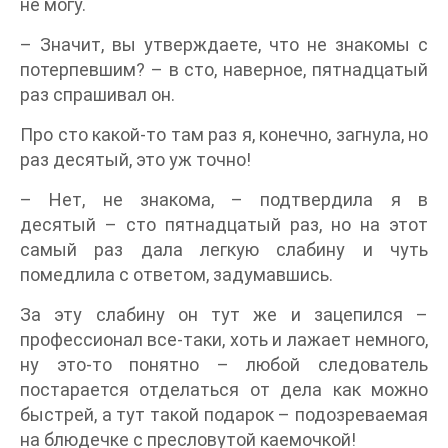
не могу.
– Значит, вы утверждаете, что не знакомы с
потерпевшим? – в сто, наверное, пятнадцатый
раз спрашивал он.
Про сто какой-то там раз я, конечно, загнула, но
раз десятый, это уж точно!
– Нет, не знакома, – подтвердила я в
десятый – сто пятнадцатый раз, но на этот
самый раз дала легкую слабину и чуть
помедлила с ответом, задумавшись.
За эту слабину он тут же и зацепился –
профессионал все-таки, хоть и лажает немного,
ну это-то понятно – любой следователь
постарается отделаться от дела как можно
быстрей, а тут такой подарок – подозреваемая
на блюдечке с пресловутой каемочкой!