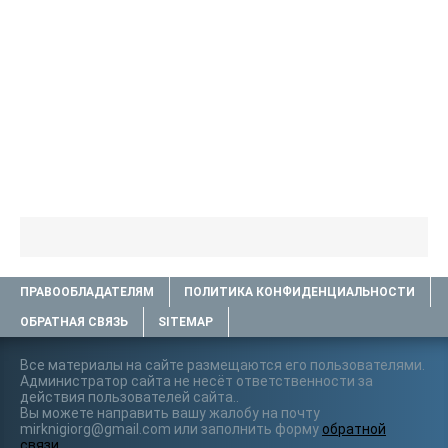
ПРАВООБЛАДАТЕЛЯМ
ПОЛИТИКА КОНФИДЕНЦИАЛЬНОСТИ
ОБРАТНАЯ СВЯЗЬ
SITEMAP
Все материалы на сайте размещаются его пользователями.
Администратор сайта не несёт ответственности за
действия пользователей сайта..
Вы можете направить вашу жалобу на почту
mirknigiorg@gmail.com или заполнить форму
обратной
связи
.