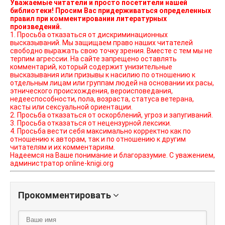
Уважаемые читатели и просто посетители нашей
библиотеки! Просим Вас придерживаться определенных
правил при комментировании литературных
произведений.
1. Просьба отказаться от дискриминационных
высказываний. Мы защищаем право наших читателей
свободно выражать свою точку зрения. Вместе с тем мы не
терпим агрессии. На сайте запрещено оставлять
комментарий, который содержит унизительные
высказывания или призывы к насилию по отношению к
отдельным лицам или группам людей на основании их расы,
этнического происхождения, вероисповедания,
недееспособности, пола, возраста, статуса ветерана,
касты или сексуальной ориентации.
2. Просьба отказаться от оскорблений, угроз и запугиваний.
3. Просьба отказаться от нецензурной лексики.
4. Просьба вести себя максимально корректно как по
отношению к авторам, так и по отношению к другим
читателям и их комментариям.
Надеемся на Ваше понимание и благоразумие. С уважением,
администратор online-knigi.org
Прокомментировать