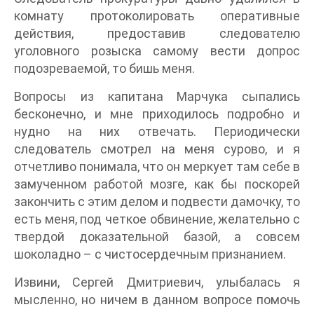
комнату протоколировать оперативные
действия, предоставив следователю
уголовного розыска самому вести допрос
подозреваемой, то бишь меня.
Вопросы из капитана Марчука сыпались
бесконечно, и мне приходилось подробно и
нудно на них отвечать. Периодически
следователь смотрел на меня сурово, и я
отчетливо понимала, что он меркует там себе в
замученном работой мозге, как бы поскорей
закончить с этим делом и подвести дамочку, то
есть меня, под четкое обвинение, желательно с
твердой доказательной базой, а совсем
шоколадно – с чистосердечным признанием.
Извини, Сергей Дмитриевич, улыбалась я
мысленно, но ничем в данном вопросе помочь