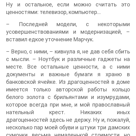
Ну и остальное, если можно считать это
ценностями: телевизор, компьютер…
– Последней модели, с некоторыми
усовершенствованиями и модернизацией, –
вставил едкое уточнение Марчук.
– Верно, с ними, – кивнула я, не дав себя сбить
с мысли. – Ноутбук и различные гаджеты на
месте. Все остальные ценности, а с ними
документы и важные бумаги я храню в
банковской ячейке. Из драгоценностей в доме
имеется только авторской работы кольцо
белого золота с брильянтами и изумрудами,
которое всегда при мне, и мой православный
нательный крест. Никаких иных
драгоценностей здесь не держу. Ну и, пожалуй,
несколько пар моей обуви и штуки три дамских
сумочки, весьма немаленькой стоимости, но