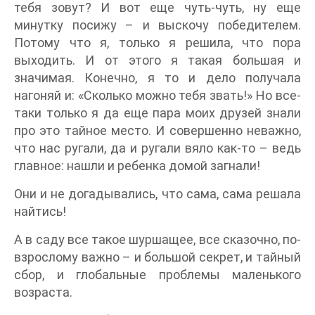
тебя зовут? И вот еще чуть-чуть, ну еще
минутку посижу – и выскочу победителем.
Потому что я, только я решила, что пора
выходить. И от этого я такая большая и
значимая. Конечно, я то и дело получала
нагоняй и: «Сколько можно тебя звать!» Но все-
таки только я да еще пара моих друзей знали
про это тайное место. И совершенно неважно,
что нас ругали, да и ругали вяло как-то – ведь
главное: нашли и ребенка домой загнали!
Они и не догадывались, что сама, сама решала
найтись!
А в саду все такое шуршащее, все сказочно, по-
взрослому важно – и большой секрет, и тайный
сбор, и глобальные проблемы маленького
возраста.