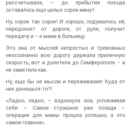
рассчитывала, – до прибытия поезда
оставалось еще целых сорок минут.
Ну, сорок так сорок! И хорошо, подумалось ей,
передохнет от дороги, от руля, получит
передачу и – к маме в больницу.
Это она от мыслей непростых и тревожных
неосознанно всю дорогу держала приличную
скорость, вот и долетела до Симферополя – и
не заметила как.
Ну, еще бы не мысли и переживания! Куда от
них денешься-то?!
«Ладно, ладно, – вздохнула она, успокаивая
себя. – Самое страшное уже позади –
операция для мамы прошла успешно, а это
самое главное».