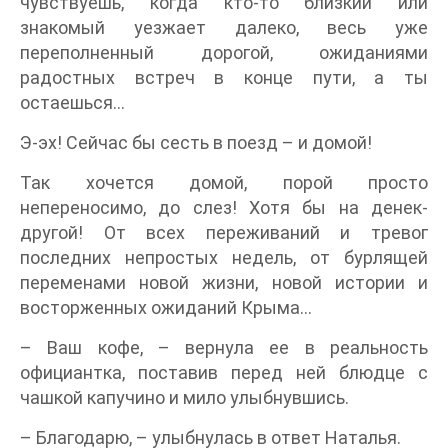
чувствуешь, когда кто-то близкий или
знакомый уезжает далеко, весь уже
переполненный дорогой, ожиданиями
радостных встреч в конце пути, а ты
остаешься…
Э-эх! Сейчас бы сесть в поезд – и домой!
Так хочется домой, порой просто
непереносимо, до слез! Хотя бы на денек-
другой! От всех переживаний и тревог
последних непростых недель, от бурлящей
переменами новой жизни, новой истории и
восторженных ожиданий Крыма…
– Ваш кофе, – вернула ее в реальность
официантка, поставив перед ней блюдце с
чашкой капучино и мило улыбнувшись.
– Благодарю, – улыбнулась в ответ Наталья.