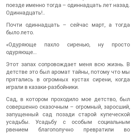
поезде именно тогда – одиннадцать лет назад.
Одиннадцать!..
Почти одиннадцать – сейчас март, а тогда
было лето.
«Одуряюще пахло сиренью, ну просто
одуряюще…
Этот запах сопровождает меня всю жизнь. В
детстве это был аромат тайны, потому что мы
прятались в огромных кустах сирени, когда
играли в казаки-разбойники.
Сад, в котором проходило мое детство, был
совершенно сказочным – огромный, заросший,
запущенный сад позади старой купеческой
усадьбы. Усадьбу с особым социальным
рвением благополучно превратили во