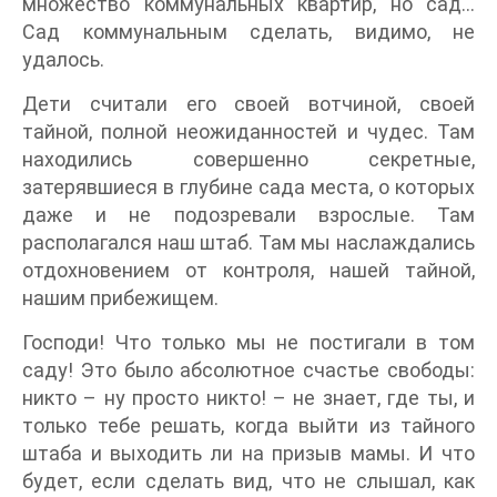
множество коммунальных квартир, но сад…
Сад коммунальным сделать, видимо, не
удалось.
Дети считали его своей вотчиной, своей
тайной, полной неожиданностей и чудес. Там
находились совершенно секретные,
затерявшиеся в глубине сада места, о которых
даже и не подозревали взрослые. Там
располагался наш штаб. Там мы наслаждались
отдохновением от контроля, нашей тайной,
нашим прибежищем.
Господи! Что только мы не постигали в том
саду! Это было абсолютное счастье свободы:
никто – ну просто никто! – не знает, где ты, и
только тебе решать, когда выйти из тайного
штаба и выходить ли на призыв мамы. И что
будет, если сделать вид, что не слышал, как