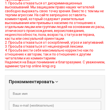
1. Просьба отказаться от дискриминационных
высказываний. Мы защищаем право наших читателей
свободно выражать свою точку зрения. Вместе с тем мы не
терпим агрессии. На сайте запрещено оставлять
комментарий, который содержит унизительные
высказывания или призывы к насилию по отношению к
отдельным лицам или группам людей на основании их расы,
этнического происхождения, вероисповедания,
недееспособности, пола, возраста, статуса ветерана,
касты или сексуальной ориентации.
2. Просьба отказаться от оскорблений, угроз и запугиваний.
3. Просьба отказаться от нецензурной лексики.
4. Просьба вести себя максимально корректно как по
отношению к авторам, так и по отношению к другим
читателям и их комментариям.
Надеемся на Ваше понимание и благоразумие. С уважением,
администратор online-knigi.org
Прокомментировать