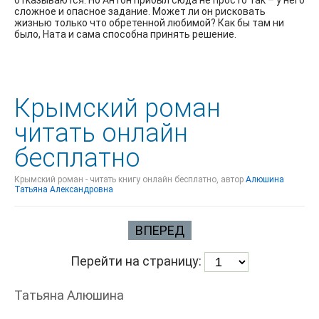
отказываются. Но Антон прибыл сюда не просто так – у него
сложное и опасное задание. Может ли он рисковать
жизнью только что обретенной любимой? Как бы там ни
было, Ната и сама способна принять решение.
Крымский роман
читать онлайн
бесплатно
Крымский роман - читать книгу онлайн бесплатно, автор
Алюшина
Татьяна Александровна
ВПЕРЕД
Перейти на страницу:
Татьяна Алюшина