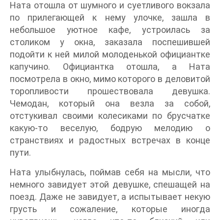
Ната отошла от шумного и суетливого вокзала
по прилегающей к нему улочке, зашла в
небольшое уютное кафе, устроилась за
столиком у окна, заказала поспешившей
подойти к ней милой молоденькой официантке
капучино. Официантка отошла, а Ната
посмотрела в окно, мимо которого в деловитой
торопливости прошествовала девушка.
Чемодан, который она везла за собой,
отстукивал своими колесиками по брусчатке
какую-то веселую, бодрую мелодию о
странствиях и радостных встречах в конце
пути.
Ната улыбнулась, поймав себя на мысли, что
немного завидует этой девушке, спешащей на
поезд. Даже не завидует, а испытывает некую
грусть и сожаление, которые иногда