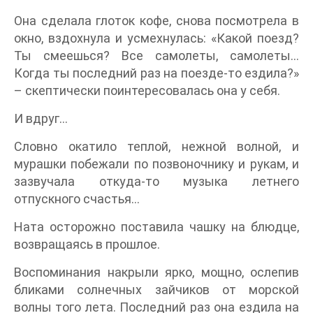
Она сделала глоток кофе, снова посмотрела в
окно, вздохнула и усмехнулась: «Какой поезд?
Ты смеешься? Все самолеты, самолеты…
Когда ты последний раз на поезде-то ездила?»
– скептически поинтересовалась она у себя.
И вдруг…
Словно окатило теплой, нежной волной, и
мурашки побежали по позвоночнику и рукам, и
зазвучала откуда-то музыка летнего
отпускного счастья…
Ната осторожно поставила чашку на блюдце,
возвращаясь в прошлое.
Воспоминания накрыли ярко, мощно, ослепив
бликами солнечных зайчиков от морской
волны того лета. Последний раз она ездила на