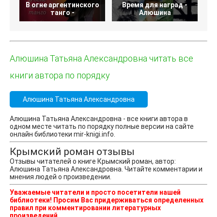
В огне аргентинского
Время для наград -
Л
танго -
Алюшина
Алюшина Татьяна Александровна читать все
книги автора по порядку
Алюшина Татьяна Александровна
Алюшина Татьяна Александровна - все книги автора в
одном месте читать по порядку полные версии на сайте
онлайн библиотеки mir-knigi.info.
Крымский роман отзывы
Отзывы читателей о книге Крымский роман, автор:
Алюшина Татьяна Александровна. Читайте комментарии и
мнения людей о произведении.
Уважаемые читатели и просто посетители нашей
библиотеки! Просим Вас придерживаться определенных
правил при комментировании литературных
произведений.