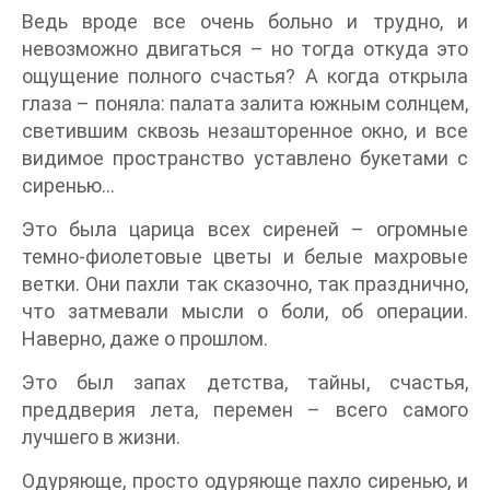
Ведь вроде все очень больно и трудно, и
невозможно двигаться – но тогда откуда это
ощущение полного счастья? А когда открыла
глаза – поняла: палата залита южным солнцем,
светившим сквозь незашторенное окно, и все
видимое пространство уставлено букетами с
сиренью…
Это была царица всех сиреней – огромные
темно-фиолетовые цветы и белые махровые
ветки. Они пахли так сказочно, так празднично,
что затмевали мысли о боли, об операции.
Наверно, даже о прошлом.
Это был запах детства, тайны, счастья,
преддверия лета, перемен – всего самого
лучшего в жизни.
Одуряюще, просто одуряюще пахло сиренью, и