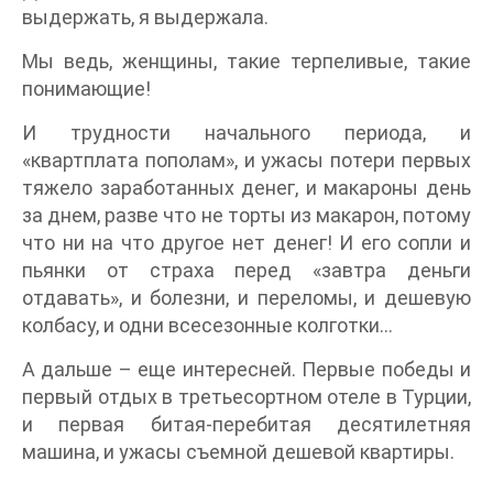
выдержать, я выдержала.
Мы ведь, женщины, такие терпеливые, такие
понимающие!
И трудности начального периода, и
«квартплата пополам», и ужасы потери первых
тяжело заработанных денег, и макароны день
за днем, разве что не торты из макарон, потому
что ни на что другое нет денег! И его сопли и
пьянки от страха перед «завтра деньги
отдавать», и болезни, и переломы, и дешевую
колбасу, и одни всесезонные колготки…
А дальше – еще интересней. Первые победы и
первый отдых в третьесортном отеле в Турции,
и первая битая-перебитая десятилетняя
машина, и ужасы съемной дешевой квартиры.