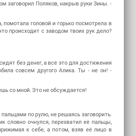
ром заговорил Поляков, накрыв руки Зины. -
…
на, помотала головой и горько посмотрела в
что происходит с заводом твоих рук дело?
сидят без денег, а всё это для достижения
ила совсем другого Алика. Ты - не он! -
дешь со мной. Это не обсуждается!
 пальцами по рулю, не решаясь заговорить.
ик словно очнулся, перехватил её пальцы,
рижимая к себе, а потом, взяв её лицо в