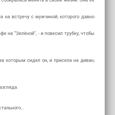
а на встречу с мужчиной, которого давно
афе на “Зелёной”, - и повесил трубку, чтобы
за которым сидел он, и присела на диван,
 взгляда.
остального…