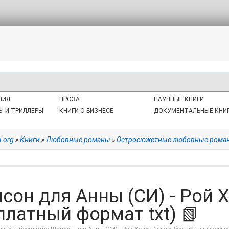
НИЯ
ПРОЗА
НАУЧНЫЕ КНИГИ
Ы И ТРИЛЛЕРЫ
КНИГИ О БИЗНЕСЕ
ДОКУМЕНТАЛЬНЫЕ КНИ
i.org
»
Книги
»
Любовные романы
»
Остросюжетные любовные рома
сон для Анны (СИ) - Рой Х
платный формат txt) 📗