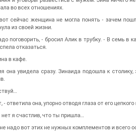
ала во всех отношениях.
вот сейчас женщина не могла понять - зачем пошл
ула из своей жизни.
адо поговорить, - бросил Алик в трубку. - В семь в к
успела отказаться.
ина в кафе.
я она увидела сразу. Зинаида подошла к столику, 
в.
ствуй…
, - ответила она, упорно отводя глаза от его цепкого
… нет я счастлив, что ты пришла…
 не надо вот этих не нужных комплементов и всего 