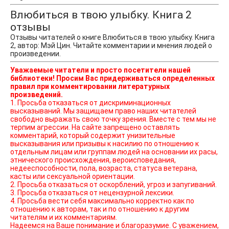
Влюбиться в твою улыбку. Книга 2
отзывы
Отзывы читателей о книге Влюбиться в твою улыбку. Книга
2, автор: Мэй Цин. Читайте комментарии и мнения людей о
произведении.
Уважаемые читатели и просто посетители нашей
библиотеки! Просим Вас придерживаться определенных
правил при комментировании литературных
произведений.
1. Просьба отказаться от дискриминационных
высказываний. Мы защищаем право наших читателей
свободно выражать свою точку зрения. Вместе с тем мы не
терпим агрессии. На сайте запрещено оставлять
комментарий, который содержит унизительные
высказывания или призывы к насилию по отношению к
отдельным лицам или группам людей на основании их расы,
этнического происхождения, вероисповедания,
недееспособности, пола, возраста, статуса ветерана,
касты или сексуальной ориентации.
2. Просьба отказаться от оскорблений, угроз и запугиваний.
3. Просьба отказаться от нецензурной лексики.
4. Просьба вести себя максимально корректно как по
отношению к авторам, так и по отношению к другим
читателям и их комментариям.
Надеемся на Ваше понимание и благоразумие. С уважением,