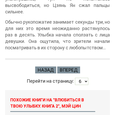
высвободиться, но Цзянь Ян сжал пальцы
сильнее.
Обычно рукопожатие занимает секунды три, но
для них это время неожиданно растянулось
раз в десять. Улыбка начала сползать с лица
девушки. Она ощутила, что зрители начали
посматривать в их сторону с любопытством…
НАЗАД
ВПЕРЕД
Перейти на страницу:
ПОХОЖИЕ КНИГИ НА "ВЛЮБИТЬСЯ В
ТВОЮ УЛЫБКУ. КНИГА 2", МЭЙ ЦИН