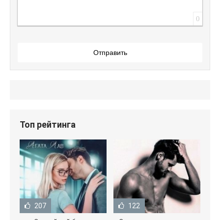
0
Отправить
Топ рейтинга
207
122