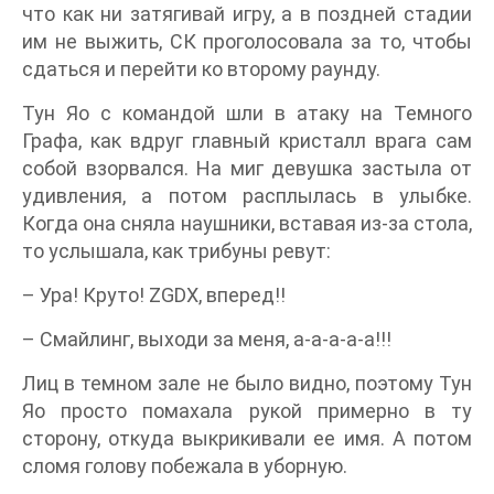
что как ни затягивай игру, а в поздней стадии
им не выжить, СК проголосовала за то, чтобы
сдаться и перейти ко второму раунду.
Тун Яо с командой шли в атаку на Темного
Графа, как вдруг главный кристалл врага сам
собой взорвался. На миг девушка застыла от
удивления, а потом расплылась в улыбке.
Когда она сняла наушники, вставая из-за стола,
то услышала, как трибуны ревут:
– Ура! Круто! ZGDX, вперед!!
– Смайлинг, выходи за меня, а-а-а-а-а!!!
Лиц в темном зале не было видно, поэтому Тун
Яо просто помахала рукой примерно в ту
сторону, откуда выкрикивали ее имя. А потом
сломя голову побежала в уборную.