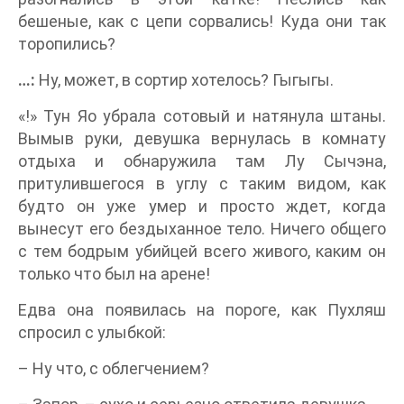
бешеные, как с цепи сорвались! Куда они так
торопились?
…:
Ну, может, в сортир хотелось? Гыгыгы.
«!» Тун Яо убрала сотовый и натянула штаны.
Вымыв руки, девушка вернулась в комнату
отдыха и обнаружила там Лу Сычэна,
притулившегося в углу с таким видом, как
будто он уже умер и просто ждет, когда
вынесут его бездыханное тело. Ничего общего
с тем бодрым убийцей всего живого, каким он
только что был на арене!
Едва она появилась на пороге, как Пухляш
спросил с улыбкой:
– Ну что, с облегчением?