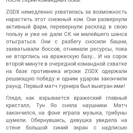
ZGDX немедленно ухватилась за возможность
нарастить этот снежный ком. Они развернули
активный фарм, перевернули расклад в свою
пользу и уже не дали СК ни малейшего шанса
отыграться. Они с разбегу сносили башни,
захватывали боссов, отнимали ресурсы, пока
не вторглись на вражескую базу… И на сорок
второй минуте в очередной командной схватке
на базе противника игроки ZGDX одержали
решающую победу и одним ударом закончили
раунд. Первый матч турнира был выигран ими!
Глядя, как взрывается вражеский главный
кристалл, Тун Яо сняла наушники. Матч
закончился, на фоне играла музыка, трибуны
шумели. Обернувшись, девушка увидела на
стене большой синий экран с надписью