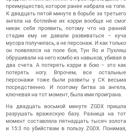
преимущество, которое ранее набрала на топе.
К двадцать пятой минуте в борьбе за третьего
ангела на ботлейне их кэрри вообще не смог
никак себя проявить, потому что на ранней
стадии ему не давали развиваться – куча
мусора получилась, а не персонаж. И как только
он появлялся на поле боя, Тун Яо и Пухляш
обрушивали на него комбо из навыков, убивая в
два счета. А потерять кэрри в бою – это как
потерять ногу. Впрочем, все остальные
персонажи тоже были развиты у СК весьма
посредственно. И поэтому битва за ангела,
ключевая на тот момент, была ими проиграна.
На двадцать восьмой минуте ZGDX пришла
разрушать вражескую базу. Разница на тот
момент составляла пятнадцать тысяч золота
и 15:3 по убийствам в пользу ZGDX. Понимая,