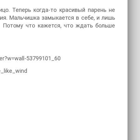
цо. Теперь когда-то красивый парень не
ия. Мальчишка замыкается в себе, и лишь
. Потому что кажется, что ждать больше
mer?w=wall-53799101_60
_like_wind