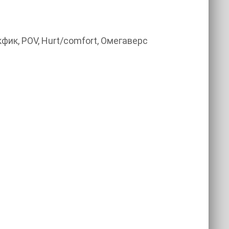
фик, POV, Hurt/comfort, Омегаверс