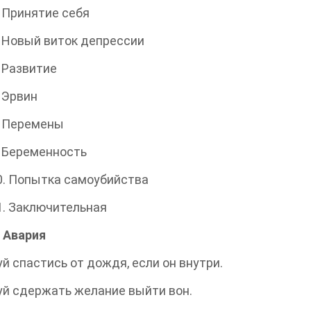
. Принятие себя
. Новый виток депрессии
. Развитие
. Эрвин
. Перемены
. Беременность
0. Попытка самоубийства
1. Заключительная
. Авария
й спастись от дождя, если он внутри.
й сдержать желание выйти вон.