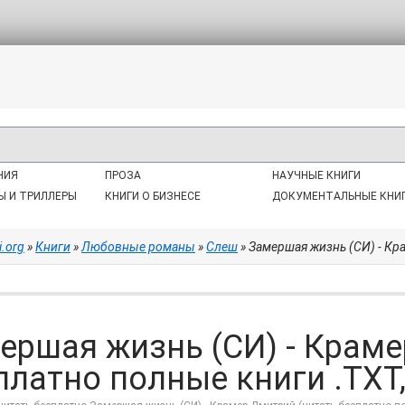
НИЯ
ПРОЗА
НАУЧНЫЕ КНИГИ
Ы И ТРИЛЛЕРЫ
КНИГИ О БИЗНЕСЕ
ДОКУМЕНТАЛЬНЫЕ КНИ
i.org
»
Книги
»
Любовные романы
»
Слеш
» Замершая жизнь (СИ) - Кра
ершая жизнь (СИ) - Краме
платно полные книги .TXT, 