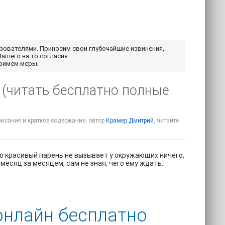
ьзователями. Приносим свои глубочайшие извинения,
Вашего на то согласия.
примем меры.
 (читать бесплатно полные
описание и краткое содержание, автор
Крамер Дмитрий
, читайте
то красивый парень не вызывает у окружающих ничего,
месяц за месяцем, сам не зная, чего ему ждать.
онлайн бесплатно