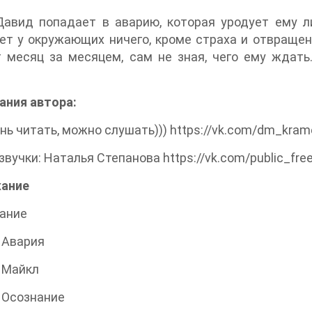
авид попадает в аварию, которая уродует ему ли
т у окружающих ничего, кроме страха и отвращен
 месяц за месяцем, сам не зная, чего ему ждать
.
ания автора:
нь читать, можно слушать))) https://vk.com/dm_kra
звучки: Наталья Степанова https://vk.com/public_free
ание
ание
. Авария
. Майкл
. Осознание