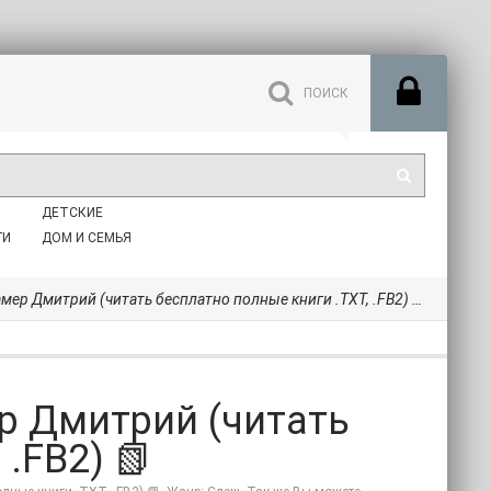
ДЕТСКИЕ
ГИ
ДОМ И СЕМЬЯ
мер Дмитрий (читать бесплатно полные книги .TXT, .FB2) 📗
р Дмитрий (читать
.FB2) 📗