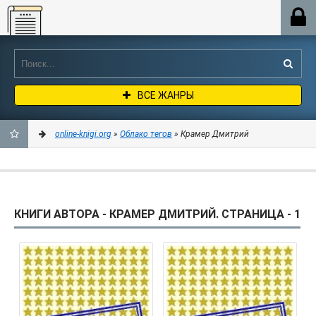
Online-knigi.org
ВСЕ ЖАНРЫ
online-knigi.org
»
Облако тегов
» Крамер Дмитрий
ДОБАВИТЬ
В
КНИГИ АВТОРА - КРАМЕР ДМИТРИЙ. СТРАНИЦА - 1
ЗАКЛАДКИ