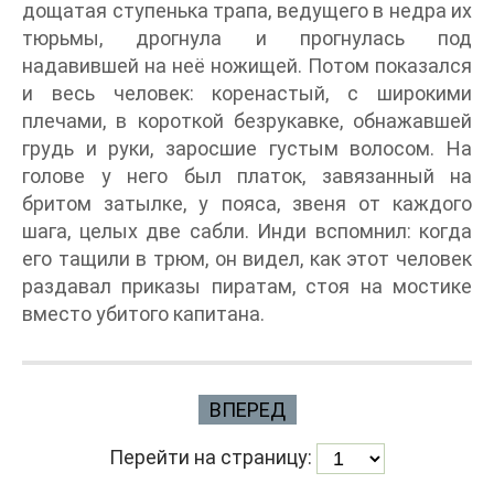
дощатая ступенька трапа, ведущего в недра их
тюрьмы, дрогнула и прогнулась под
надавившей на неё ножищей. Потом показался
и весь человек: коренастый, с широкими
плечами, в короткой безрукавке, обнажавшей
грудь и руки, заросшие густым волосом. На
голове у него был платок, завязанный на
бритом затылке, у пояса, звеня от каждого
шага, целых две сабли. Инди вспомнил: когда
его тащили в трюм, он видел, как этот человек
раздавал приказы пиратам, стоя на мостике
вместо убитого капитана.
ВПЕРЕД
Перейти на страницу: