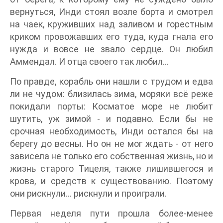
вернуться, Инди стоял возле борта и смотрел
на чаек, круживших над заливом и горестным
криком провожавших его туда, куда гнала его
нужда и вовсе не звало сердце. Он любил
Аммендал. И отца своего так любил...
По правде, корабль они нашли с трудом и едва
ли не чудом: близилась зима, моряки всё реже
покидали порты: Косматое море не любит
шутить, уж зимой - и подавно. Если бы не
срочная необходимость, Инди остался бы на
берегу до весны. Но он не мог ждать - от него
зависела не только его собственная жизнь, но и
жизнь старого Тицеля, также лишившегося и
крова, и средств к существованию. Поэтому
они рискнули... рискнули и проиграли.
Первая неделя пути прошла более-менее