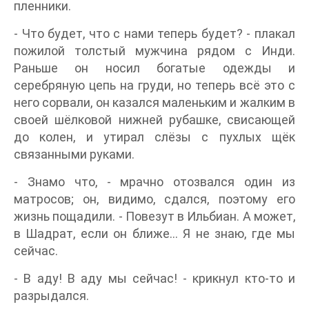
пленники.
- Что будет, что с нами теперь будет? - плакал
пожилой толстый мужчина рядом с Инди.
Раньше он носил богатые одежды и
серебряную цепь на груди, но теперь всё это с
него сорвали, он казался маленьким и жалким в
своей шёлковой нижней рубашке, свисающей
до колен, и утирал слёзы с пухлых щёк
связанными руками.
- Знамо что, - мрачно отозвался один из
матросов; он, видимо, сдался, поэтому его
жизнь пощадили. - Повезут в Ильбиан. А может,
в Шадрат, если он ближе... Я не знаю, где мы
сейчас.
- В аду! В аду мы сейчас! - крикнул кто-то и
разрыдался.