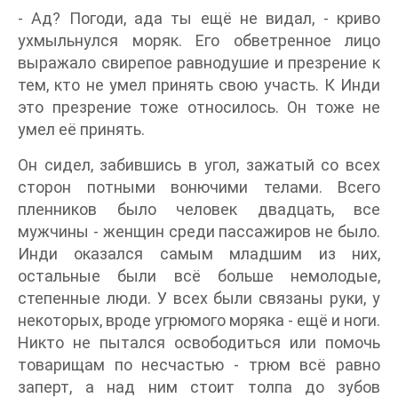
- Ад? Погоди, ада ты ещё не видал, - криво
ухмыльнулся моряк. Его обветренное лицо
выражало свирепое равнодушие и презрение к
тем, кто не умел принять свою участь. К Инди
это презрение тоже относилось. Он тоже не
умел её принять.
Он сидел, забившись в угол, зажатый со всех
сторон потными вонючими телами. Всего
пленников было человек двадцать, все
мужчины - женщин среди пассажиров не было.
Инди оказался самым младшим из них,
остальные были всё больше немолодые,
степенные люди. У всех были связаны руки, у
некоторых, вроде угрюмого моряка - ещё и ноги.
Никто не пытался освободиться или помочь
товарищам по несчастью - трюм всё равно
заперт, а над ним стоит толпа до зубов