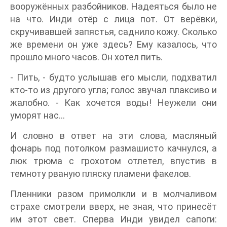
вооружённых разбойников. Надеяться было не
на что. Инди отёр с лица пот. От верёвки,
скручивавшей запястья, саднило кожу. Сколько
же времени он уже здесь? Ему казалось, что
прошло много часов. Он хотел пить.
- Пить, - будто услышав его мысли, подхватил
кто-то из другого угла; голос звучал плаксиво и
жалобно. - Как хочется воды! Неужели они
уморят нас...
И словно в ответ на эти слова, масляный
фонарь под потолком размашисто качнулся, а
люк трюма с грохотом отлетел, впустив в
темноту рваную пляску пламени факелов.
Пленники разом примолкли и в молчаливом
страхе смотрели вверх, не зная, что принесёт
им этот свет. Сперва Инди увидел сапоги: