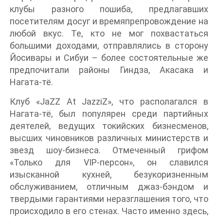
клубы разного пошиба, предлагавших
посетителям досуг и времяпрепровождение на
любой вкус. Те, кто не мог похвастаться
большими доходами, отправлялись в сторону
Йосивары и Сибуи – более состоятельные же
предпочитали районы Гиндза, Акасака и
Нагата-тё.
Клуб «JaZZ At JazziZ», что располагался в
Нагата-тё, был популярен среди партийных
деятелей, ведущих токийских бизнесменов,
высших чиновников различных министерств и
звезд шоу-бизнеса. Отмеченный грифом
«Только для VIP-персон», он славился
изысканной кухней, безукоризненным
обслуживанием, отличным джаз-бэндом и
твердыми гарантиями неразглашения того, что
происходило в его стенах. Часто именно здесь,