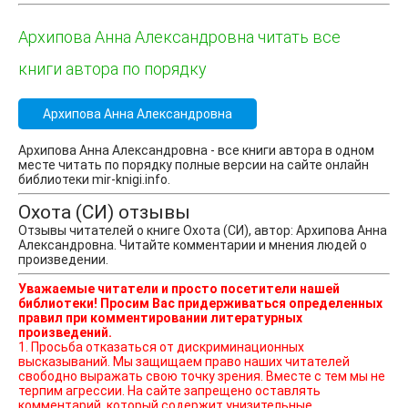
Архипова Анна Александровна читать все
книги автора по порядку
Архипова Анна Александровна
Архипова Анна Александровна - все книги автора в одном
месте читать по порядку полные версии на сайте онлайн
библиотеки mir-knigi.info.
Охота (СИ) отзывы
Отзывы читателей о книге Охота (СИ), автор: Архипова Анна
Александровна. Читайте комментарии и мнения людей о
произведении.
Уважаемые читатели и просто посетители нашей
библиотеки! Просим Вас придерживаться определенных
правил при комментировании литературных
произведений.
1. Просьба отказаться от дискриминационных
высказываний. Мы защищаем право наших читателей
свободно выражать свою точку зрения. Вместе с тем мы не
терпим агрессии. На сайте запрещено оставлять
комментарий, который содержит унизительные