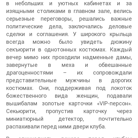
в небольших и уютных кабинетах и за
изящными столиками в главном зале, велись
серьезные переговоры, решались важные
политические дела, заключались деловые
сделки и соглашения. У широкого крыльца
всегда можно было увидеть дюжину
секъюрити в однотонных костюмах. Каждый
вечер мимо них проходили надменные дамы,
завернутые в меха и обвешанные
драгоценностями – их сопровождали
представительные мужчины в дорогих
костюмах. Они, поддерживая под локоток
божественного вида женщин, подавали
вышибалам золотые карточки «VIP-персон».
Секьюрити, пропустив карточку через
миниатюрный детектор, почтительно
распахивали перед ними двери клуба.