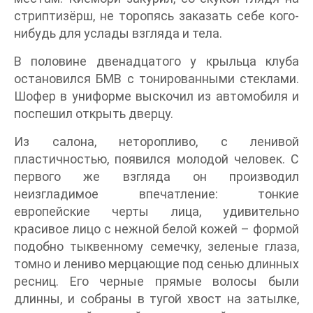
стриптизёрш, не торопясь заказать себе кого-
нибудь для услады взгляда и тела.
В половине двенадцатого у крыльца клуба
остановился БМВ с тонированными стеклами.
Шофер в униформе выскочил из автомобиля и
поспешил открыть дверцу.
Из салона, неторопливо, с ленивой
пластичностью, появился молодой человек. С
первого же взгляда он производил
неизгладимое впечатление: тонкие
европейские черты лица, удивительно
красивое лицо с нежной белой кожей – формой
подобно тыквенному семечку, зеленые глаза,
томно и лениво мерцающие под сенью длинных
ресниц. Его черные прямые волосы были
длинны, и собраны в тугой хвост на затылке,