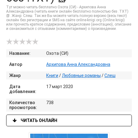
Тут можно читать бесплатно Охота (СИ) - Архипова Анна
Александровна (читать книги онлайн бесплатно полностью без .TXT)
📗. Жанр: Слеш. Так же Вы можете читать полную версию (весь текст)
онлайн без регистрации и SMS на сайте online-knigi.org (Online knigi)
или прочесть краткое содержание, предисловие (аннотацию), описание
и ознакомиться с отзывами (комментариями) о произведении.
Название:
Охота (СИ)
Автор
Архипова Анна Александровна
Жанр
Книги
/
Любовные романы
/
Слеш
Дата
17 март 2020
добавления:
Количество
738
просмотров:
ЧИТАТЬ ОНЛАЙН