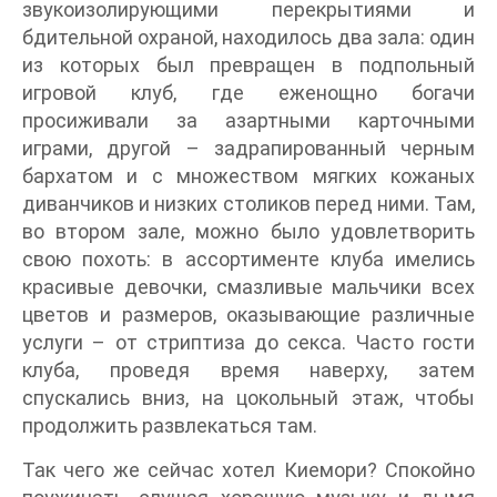
звукоизолирующими перекрытиями и
бдительной охраной, находилось два зала: один
из которых был превращен в подпольный
игровой клуб, где еженощно богачи
просиживали за азартными карточными
играми, другой – задрапированный черным
бархатом и с множеством мягких кожаных
диванчиков и низких столиков перед ними. Там,
во втором зале, можно было удовлетворить
свою похоть: в ассортименте клуба имелись
красивые девочки, смазливые мальчики всех
цветов и размеров, оказывающие различные
услуги – от стриптиза до секса. Часто гости
клуба, проведя время наверху, затем
спускались вниз, на цокольный этаж, чтобы
продолжить развлекаться там.
Так чего же сейчас хотел Киемори? Спокойно