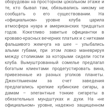
оборудован на просторном цокольном этаже и
те, кто бывал там, обязывались никому не
сообщать о его существовании. На
«официальном» уровне клуба царила
атмосфера нуара и американских тридцатых
годов. Кокетливо завитые официантки в
кроваво-красных вечерних платьях и с нитками
фальшивого жемчуга на шее – улыбались
алыми губами, при этом ловко маневрируя
между столиками за которыми сидели гости
клуба. Вымуштрованный сомелье предлагал
богатым клиентами продегустировать вина,
привезенные из разных уголков планеты.
Джентльменам за счет заведения
предлагались крепкие кубинские сигары, а
дамам – элегантные тонкие сигареты в
обязательных мундштуках и духи. На «не
официальном» уровне, надежно защищенном