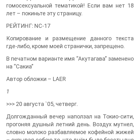
гомосексуальной тематикой! Если вам нет 18
лет – покиньте эту страницу.
РЕЙТИНГ: NC-17
Копирование и размещение данного текста
где-либо, кроме моей странички, запрещено.
В печатном варианте имя “Акутагава” заменено
на “Сакиа”
Автор обложки – LAER
1
>>> 20 августа `05, четверг.
Долгожданный вечер наползал на Токио-сити,
прогоняя душный летний день. Воздух мутнел,
словно молоко разбавляемое кофейной жижей
– скрывая собою то, что днём было бесстыдно