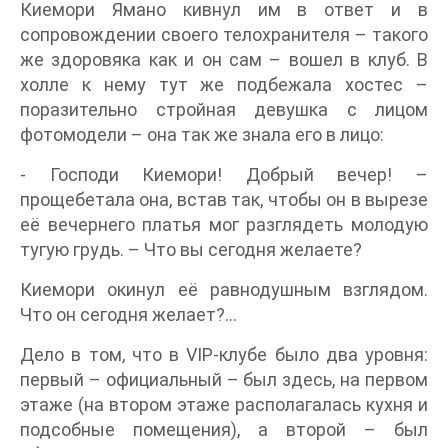
Киемори Ямано кивнул им в ответ и в
сопровождении своего телохранителя – такого
же здоровяка как и он сам – вошел в клуб. В
холле к нему тут же подбежала хостес –
поразительно стройная девушка с лицом
фотомодели – она так же знала его в лицо:
- Господи Киемори! Добрый вечер! –
прощебетала она, встав так, чтобы он в вырезе
её вечернего платья мог разглядеть молодую
тугую грудь. – Что вы сегодня желаете?
Киемори окинул её равнодушным взглядом.
Что он сегодня желает?...
Дело в том, что в VIP-клубе было два уровня:
первый – официальный – был здесь, на первом
этаже (на втором этаже располагалась кухня и
подсобные помещения), а второй – был