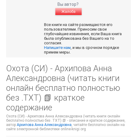
Вы автор?
Жалоба
Все книги на сайте размещаются его
пользователями. Приносим свои
глубочайшие извинения, если Ваша книга
была опубликована без Вашего на то
согласия.
Напишите нам
, и мы в срочном порядке
примем меры.
Охота (СИ) - Архипова Анна
Александровна (читать книги
онлайн бесплатно полностью
без .TXT) 📗 краткое
содержание
Охота (СИ) - Архипова Анна Александровна (читать книги онлайн
бесплатно полностью без .TXT) 📗 - описание и краткое содержание,
автор
Архипова Анна Александровна
, читайте бесплатно онлайн на
сайте электронной библиотеки online-knigi.org