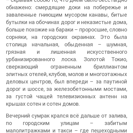
обнажено: смердящие доки на побережье и
заваленные гниющим мусором канавы, битые
бутылки на обочинах дорог и неказистые дома,
больше похожие на бараки – проросшие, словно
сорняки, на городских окраинах. Это была
столица начальная, обыденная – шумная,
грязная и лишенная искусственного
урбанизированного лоска. Золотой Токио,
сверкающий ограненным бриллиантом
элитных отелей, клубов, молов и многоэтажных
деловых центров, был впереди – за паутиной
дорог и шоссе, за железобетонными мостами,
за густой чащей телевизионных антенн на
крышах сотен и сотен домов.
Вечерний сумрак крался всё дальше от залива,
по городским улицам – забитым
малолитражками и такси – где пешеходными