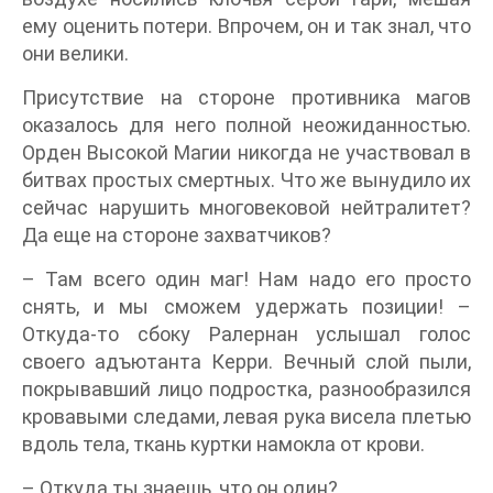
ему оценить потери. Впрочем, он и так знал, что
они велики.
Присутствие на стороне противника магов
оказалось для него полной неожиданностью.
Орден Высокой Магии никогда не участвовал в
битвах простых смертных. Что же вынудило их
сейчас нарушить многовековой нейтралитет?
Да еще на стороне захватчиков?
– Там всего один маг! Нам надо его просто
снять, и мы сможем удержать позиции! –
Откуда-то сбоку Ралернан услышал голос
своего адъютанта Керри. Вечный слой пыли,
покрывавший лицо подростка, разнообразился
кровавыми следами, левая рука висела плетью
вдоль тела, ткань куртки намокла от крови.
– Откуда ты знаешь, что он один?