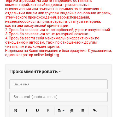
терпим агрессии. На сайте запрещено оставлять
комментарий, который содержит унизительные
высказывания или призывы к насилию по отношению к
отдельным лицам или группам людей на основании их расы,
этнического происхождения, вероисповедания,
недееспособности, пола, возраста, статуса ветерана,
касты или сексуальной ориентации.
2. Просьба отказаться от оскорблений, угроз и запугиваний.
3. Просьба отказаться от нецензурной лексики.
4. Просьба вести себя максимально корректно как по
отношению к авторам, так и по отношению к другим
читателям и их комментариям.
Надеемся на Ваше понимание и благоразумие. С уважением,
администратор online-knigi.org
Прокомментировать