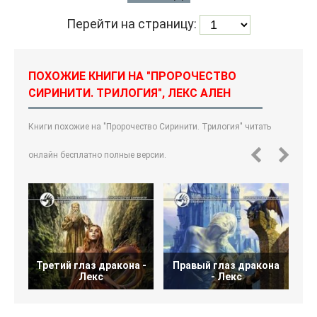
Перейти на страницу:
ПОХОЖИЕ КНИГИ НА "ПРОРОЧЕСТВО
СИРИНИТИ. ТРИЛОГИЯ", ЛЕКС АЛЕН
Книги похожие на "Пророчество Сиринити. Трилогия" читать
онлайн бесплатно полные версии.
Третий глаз дракона -
Правый глаз дракона
Л
Лекс
- Лекс