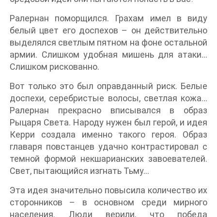
Ралернан поморщился. Грахам имел в виду
белый цвет его доспехов – он действительно
выделялся светлым пятном на фоне остальной
армии. Слишком удобная мишень для атаки…
Слишком рискованно.
Вот только это был оправданный риск. Белые
доспехи, серебристые волосы, светлая кожа…
Ралернан прекрасно вписывался в образ
Рыцаря Света. Народу нужен был герой, и идея
Керри создала именно такого героя. Образ
главаря повстанцев удачно контрастировал с
темной формой некшарианских завоевателей.
Свет, пытающийся изгнать Тьму…
Эта идея значительно повысила количество их
сторонников – в основном среди мирного
населения. Люди верили, что победа