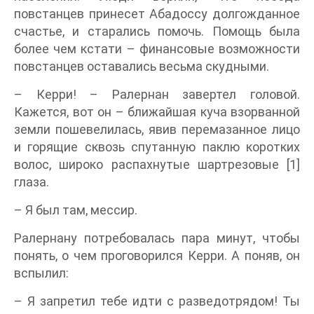
повстанцев принесет Абадоссу долгожданное
счастье, и старались помочь. Помощь была
более чем кстати – финансовые возможности
повстанцев оставались весьма скудными.
– Керри! – Ралернан завертел головой.
Кажется, вот он – ближайшая куча взорванной
земли пошевелилась, явив перемазанное лицо
и горящие сквозь спутанную паклю коротких
волос, широко распахнутые шартрезовые [1]
глаза.
– Я был там, мессир.
Ралернану потребовалась пара минут, чтобы
понять, о чем проговорился Керри. А поняв, он
вспылил:
– Я запретил тебе идти с разведотрядом! Ты