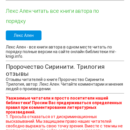
Лекс Ален читать все книги автора по
порядку
Лекс Ален
Лекс Ален - все книги автора в одном месте читать по
порядку полные версии на сайте онлайн библиотеки mir-
knigi.info.
Пророчество Сиринити. Трилогия
отзывы
Отзывы читателей о книге Пророчество Сиринити.
Трилогия, автор: Лекс Ален. Читайте комментарии и мнения
людей о произведении.
Уважаемые читатели и просто посетители нашей
библиотеки! Просим Вас придерживаться определенных
правил при комментировании литературных
произведений.
1. Просьба отказаться от дискриминационных
высказываний. Мы защищаем право наших читателей
свободно выражать свою точку зрения. Вместе с тем мы не