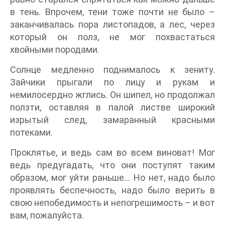
в тень. Впрочем, тени тоже почти не было –
заканчивалась пора листопадов, а лес, через
который он полз, не мог похвастаться
хвойными породами.
Солнце медленно поднималось к зениту.
Зайчики прыгали по лицу и рукам и
немилосердно жглись. Он шипел, но продолжал
ползти, оставляя в палой листве широкий
изрытый след, замаранный красными
потеками.
Проклятье, и ведь сам во всем виноват! Мог
ведь предугадать, что они поступят таким
образом, мог уйти раньше… Но нет, надо было
проявлять беспечность, надо было верить в
свою непобедимость и непогрешимость – и вот
вам, пожалуйста.