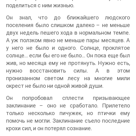
поделиться с ним жизнью.
Он знал, что до ближайшего людского
поселения было слишком далеко – не меньше
двух недель пешего хода в нормальном темпе.
А уж ползком явно не меньше пары месяцев. А
у него не было и одного. Солнце, проклятое
солнце… если бы его не было… Он пока еще был
жив, но месяца ему не протянуть. Нужно есть,
нужно восстановить силы. А в этом
пронизанном светом лесу на многие мили
окрест не было ни одной живой души.
Он попробовал сплести призывающее
заклинание – оно не сработало. Прилетело
только несколько пичужек, но птички ему
помочь не могли. Заклинание съело последние
крохи сил, и он потерял сознание.