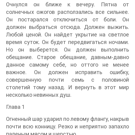
Очнулся он ближе к вечеру. Пятна от
солнечных ожогов расползались все сильнее.
Он постарался отключиться от боли. Он
должен выбраться отсюда. Должен выжить.
Любой ценой. Он найдет укрытие на светлое
время суток. Он будет передвигаться ночами.
Но он выберется. Он должен выполнить
обещание. Старое обещание, давным-давно
данное самому себе, но оттого не менее
важное. Он должен исправить ошибку,
совершенную почти семь с половиной
столетий тому назад. И вернуть в этот мир
несколько невинных душ.
Глава 1
Огненный шар ударил по левому флангу, накрыв
почти всю конницу. Резко и неприятно запахло
паленым мясом и шерстью.