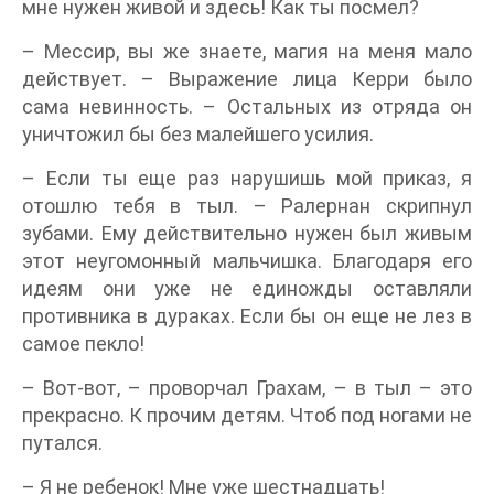
мне нужен живой и здесь! Как ты посмел?
– Мессир, вы же знаете, магия на меня мало
действует. – Выражение лица Керри было
сама невинность. – Остальных из отряда он
уничтожил бы без малейшего усилия.
– Если ты еще раз нарушишь мой приказ, я
отошлю тебя в тыл. – Ралернан скрипнул
зубами. Ему действительно нужен был живым
этот неугомонный мальчишка. Благодаря его
идеям они уже не единожды оставляли
противника в дураках. Если бы он еще не лез в
самое пекло!
– Вот-вот, – проворчал Грахам, – в тыл – это
прекрасно. К прочим детям. Чтоб под ногами не
путался.
– Я не ребенок! Мне уже шестнадцать!