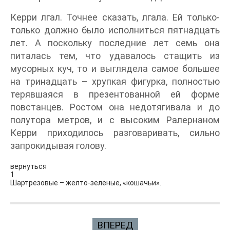
Керри лгал. Точнее сказать, лгала. Ей только-
только должно было исполниться пятнадцать
лет. А поскольку последние лет семь она
питалась тем, что удавалось стащить из
мусорных куч, то и выглядела самое большее
на тринадцать – хрупкая фигурка, полностью
терявшаяся в презентованной ей форме
повстанцев. Ростом она недотягивала и до
полутора метров, и с высоким Ралернаном
Керри приходилось разговаривать, сильно
запрокидывая голову.
вернуться
1
Шартрезовые – желто-зеленые, «кошачьи».
ВПЕРЕД