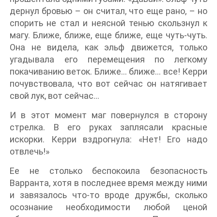
дернул бровью – он считал, что еще рано, – но
спорить не стал и неясной тенью скользнул к
магу. Ближе, ближе, еще ближе, еще чуть-чуть.
Она не видела, как эльф движется, только
угадывала его перемещения по легкому
покачиванию веток. Ближе… ближе… все! Керри
почувствовала, что вот сейчас он натягивает
свой лук, вот сейчас…
И в этот момент маг повернулся в сторону
стрелка. В его руках заплясали красные
искорки. Керри вздрогнула: «Нет! Его надо
отвлечь!»
Ее не столько беспокоила безопасность
Варранта, хотя в последнее время между ними
и завязалось что-то вроде дружбы, сколько
осознание необходимости любой ценой