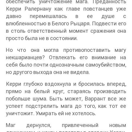
обеспечить уничтожение мага. Преданность
Керри Ралернану как главе повстанцев уже
давно перемешалась в ее душе с
влюбленностью в Белого Рыцаря. Подвести его
в столь ответственный момент сражения она
просто была не в состоянии.
Но что она могла противопоставить магу
некшарианцев? Отвлекать его внимание на
себя было почти однозначным самоубийством,
но другого выхода она не видела.
Керри глубоко вздохнула и бросилась вперед,
прямо на белый круг, стараясь производить
побольше шума. Быть может, Варрант все же
успеет подстрелить мага до того, как тот ее
уничтожит. Умирать ей не хотелось.
Маг дернулся, привлеченный новым