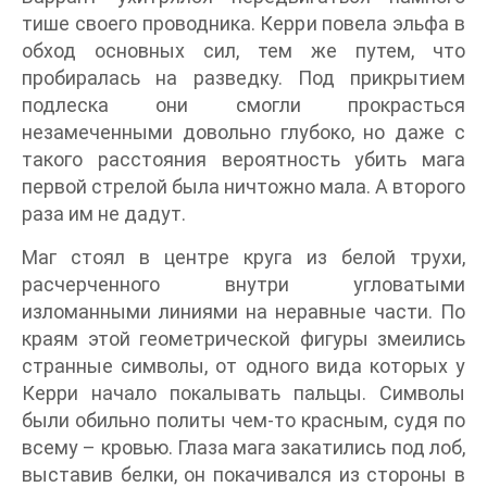
тише своего проводника. Керри повела эльфа в
обход основных сил, тем же путем, что
пробиралась на разведку. Под прикрытием
подлеска они смогли прокрасться
незамеченными довольно глубоко, но даже с
такого расстояния вероятность убить мага
первой стрелой была ничтожно мала. А второго
раза им не дадут.
Маг стоял в центре круга из белой трухи,
расчерченного внутри угловатыми
изломанными линиями на неравные части. По
краям этой геометрической фигуры змеились
странные символы, от одного вида которых у
Керри начало покалывать пальцы. Символы
были обильно политы чем-то красным, судя по
всему – кровью. Глаза мага закатились под лоб,
выставив белки, он покачивался из стороны в