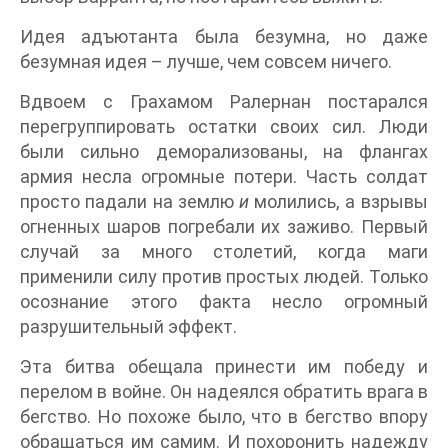
Идея адъютанта была безумна, но даже
безумная идея – лучше, чем совсем ничего.
Вдвоем с Грахамом Ралернан постарался
перегруппировать остатки своих сил. Люди
были сильно деморализованы, на флангах
армия несла огромные потери. Часть солдат
просто падали на землю
и
молились, а взрывы
огненных шаров погребали их заживо. Первый
случай за много столетий, когда маги
применили силу против простых людей. Только
осознание этого факта несло огромный
разрушительный эффект.
Эта битва обещала принести им победу и
перелом в войне. Он надеялся обратить врага в
бегство. Но похоже было, что в бегство впору
обращаться им самим. И похоронить надежду