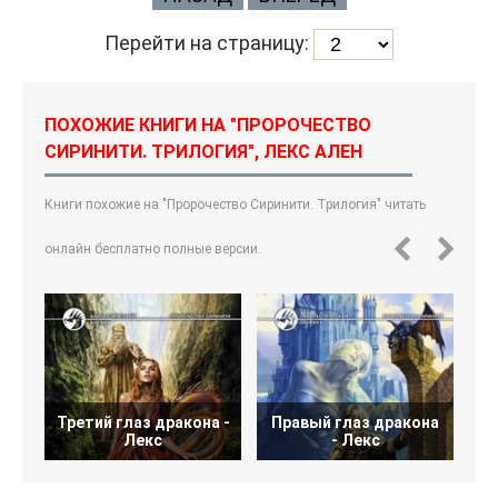
Перейти на страницу:
ПОХОЖИЕ КНИГИ НА "ПРОРОЧЕСТВО
СИРИНИТИ. ТРИЛОГИЯ", ЛЕКС АЛЕН
Книги похожие на "Пророчество Сиринити. Трилогия" читать
онлайн бесплатно полные версии.
Третий глаз дракона -
Правый глаз дракона
Л
Лекс
- Лекс