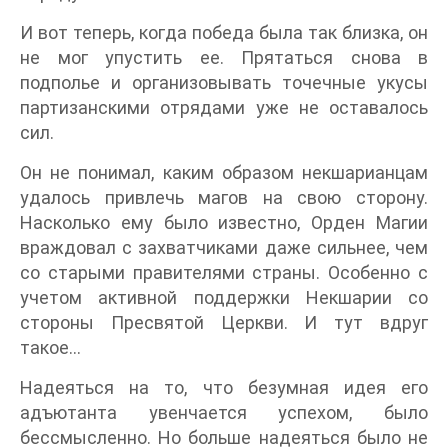
И вот теперь, когда победа была так близка, он
не мог упустить ее. Прятаться снова в
подполье и организовывать точечные укусы
партизанскими отрядами уже не оставалось
сил.
Он не понимал, каким образом некшарианцам
удалось привлечь магов на свою сторону.
Насколько ему было известно, Орден Магии
враждовал с захватчиками даже сильнее, чем
со старыми правителями страны. Особенно с
учетом активной поддержки Некшарии со
стороны Пресвятой Церкви. И тут вдруг
такое…
Надеяться на то, что безумная идея его
адъютанта увенчается успехом, было
бессмысленно. Но больше надеяться было не