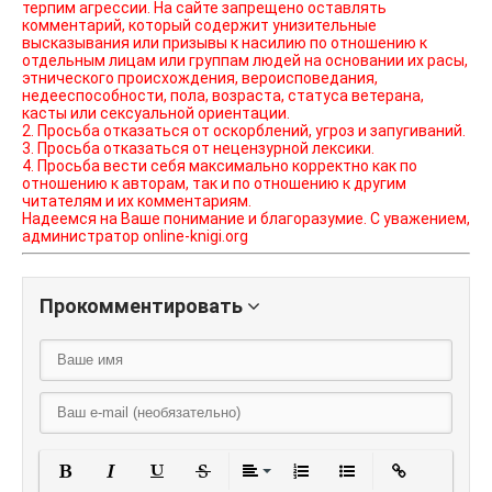
терпим агрессии. На сайте запрещено оставлять
комментарий, который содержит унизительные
высказывания или призывы к насилию по отношению к
отдельным лицам или группам людей на основании их расы,
этнического происхождения, вероисповедания,
недееспособности, пола, возраста, статуса ветерана,
касты или сексуальной ориентации.
2. Просьба отказаться от оскорблений, угроз и запугиваний.
3. Просьба отказаться от нецензурной лексики.
4. Просьба вести себя максимально корректно как по
отношению к авторам, так и по отношению к другим
читателям и их комментариям.
Надеемся на Ваше понимание и благоразумие. С уважением,
администратор online-knigi.org
Прокомментировать