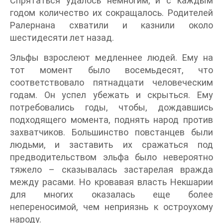
Спрятаться удалось немногим, и с каждым
годом количество их сокращалось. Родителей
Ралернана схватили и казнили около
шестидесяти лет назад.
Эльфы взрослеют медленнее людей. Ему на
тот момент было восемьдесят, что
соответствовало пятнадцати человеческим
годам. Он успел убежать и скрыться. Ему
потребовались годы, чтобы, дождавшись
подходящего момента, поднять народ против
захватчиков. Большинство повстанцев были
людьми, и заставить их сражаться под
предводительством эльфа было невероятно
тяжело – сказывалась застарелая вражда
между расами. Но кровавая власть Некшарии
для многих оказалась еще более
непереносимой, чем неприязнь к остроухому
народу.