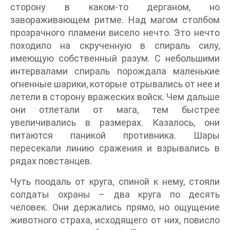
сторону в каком-то дерганом, но
завораживающем ритме. Над магом столбом
прозрачного пламени висело нечто. Это нечто
походило на скрученную в спираль силу,
имеющую собственный разум. С небольшими
интервалами спираль порождала маленькие
огненные шарики, которые отрывались от нее и
летели в сторону вражеских войск. Чем дальше
они отлетали от мага, тем быстрее
увеличивались в размерах. Казалось, они
питаются паникой противника. Шары
пересекали линию сражения и взрывались в
рядах повстанцев.
Чуть поодаль от круга, спиной к нему, стояли
солдаты охраны – два круга по десять
человек. Они держались прямо, но ощущение
животного страха, исходящего от них, повисло