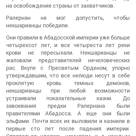
на освобождение страны от захватчиков.
Ралернан не мог допустить, чтобы
некшарианцы победили.
Они правили в Абадосской империи уже больше
четырехсот лет, и все четыреста лет реки
крови не пересыхали. Некшарианцы не
жаловали представителей нечеловеческих
рас. Вкупе с Пресвятым Орденом, упорно
утверждавшим, что все нелюди несут в себе
проклятую кровь темных демонов,
некшарианцы при любой возможности
устраивали показательные казни. До
завоевания предки Ралернана были
правителями Абадосса. А еще они были
эльфами. Почти всех их выловили и казнили в
первые сто лет после падения империи.