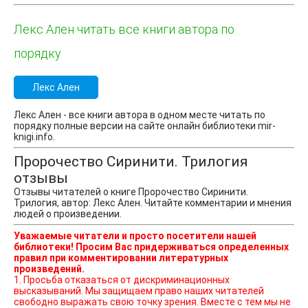
Лекс Ален читать все книги автора по
порядку
Лекс Ален
Лекс Ален - все книги автора в одном месте читать по
порядку полные версии на сайте онлайн библиотеки mir-
knigi.info.
Пророчество Сиринити. Трилогия
отзывы
Отзывы читателей о книге Пророчество Сиринити.
Трилогия, автор: Лекс Ален. Читайте комментарии и мнения
людей о произведении.
Уважаемые читатели и просто посетители нашей
библиотеки! Просим Вас придерживаться определенных
правил при комментировании литературных
произведений.
1. Просьба отказаться от дискриминационных
высказываний. Мы защищаем право наших читателей
свободно выражать свою точку зрения. Вместе с тем мы не