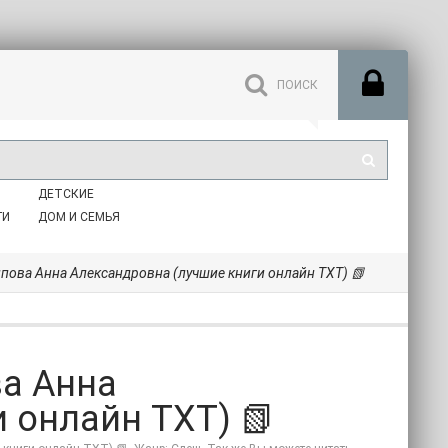
ДЕТСКИЕ
ГИ
ДОМ И СЕМЬЯ
ипова Анна Александровна (лучшие книги онлайн TXT) 📗
ва Анна
 онлайн TXT) 📗