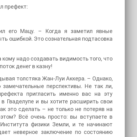
ил префект:
авил его Мацу. – Когда я заметил явные
быть ошибкой. Это сознательная подтасовка
а кому надо создавать видимость того, что
поток денег в казну!
ядывая толстяка Жан-Луи Аккера. – Однако,
 замечательные перспективы. Не так ли,
префекта пригласить именно вас на эту
 в Гваделупе и вы хотите расширить свои
ак это сделать – не только не потеряв на
этом? Всё очень просто: вы вступаете в
 Института физики Земли, и те начинают
дает неверное заключение по состоянию