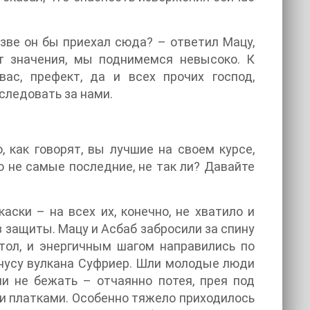
зве он бы приехал сюда? – ответил Мацу,
ет значения, мы поднимемся невысоко. К
ас, префект, да и всех прочих господ,
следовать за нами.
, как говорят, вы лучшие на своем курсе,
о не самые последние, не так ли? Давайте
ски – на всех их, конечно, не хватило и
 защиты. Мацу и Асбаб забросили за спину
тол, и энергичным шагом направились по
нусу вулкана Суфриер. Шли молодые люди
ли не бежать – отчаянно потея, прея под
и платками. Особенно тяжело приходилось