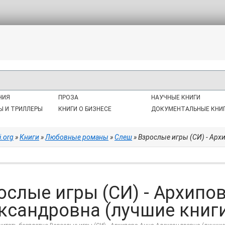
НИЯ
ПРОЗА
НАУЧНЫЕ КНИГИ
Ы И ТРИЛЛЕРЫ
КНИГИ О БИЗНЕСЕ
ДОКУМЕНТАЛЬНЫЕ КНИ
i.org
»
Книги
»
Любовные романы
»
Слеш
» Взрослые игры (СИ) - Арх
ослые игры (СИ) - Архипо
ксандровна (лучшие книги