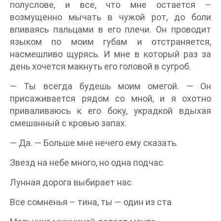
полуслове, и все, что мне остается –
возмущенно мычать в чужой рот, до боли
впиваясь пальцами в его плечи. Он проводит
языком по моим губам и отстраняется,
насмешливо щурясь. И мне в который раз за
день хочется макнуть его головой в сугроб.
— Ты всегда будешь моим омегой. — Он
присаживается рядом со мной, и я охотно
приваливаюсь к его боку, украдкой вдыхая
смешанный с кровью запах.
— Да. — Больше мне нечего ему сказать.
Звезд на небе много, но одна подчас
Лунная дорога выбирает нас
Все сомненья – тина, ты — один из ста