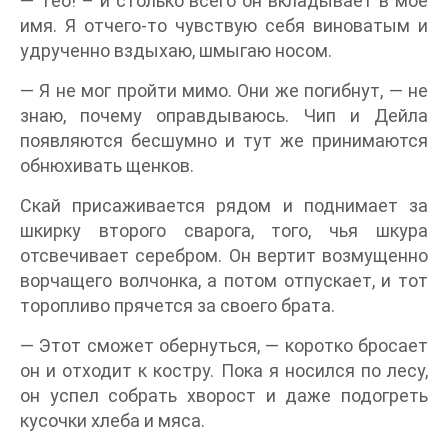
— Тео! – и столько всего он вкладывает в мое
имя. Я отчего-то чувствую себя виноватым и
удрученно вздыхаю, шмыгаю носом.
— Я не мог пройти мимо. Они же погибнут, — не
знаю, почему оправдываюсь. Чип и Дейла
появляются бесшумно и тут же принимаются
обнюхивать щенков.
Скай присаживается рядом и поднимает за
шкирку второго сварога, того, чья шкура
отсвечивает серебром. Он вертит возмущенно
ворчащего волчонка, а потом отпускает, и тот
торопливо прячется за своего брата.
— Этот сможет обернуться, — коротко бросает
он и отходит к костру. Пока я носился по лесу,
он успел собрать хворост и даже подогреть
кусочки хлеба и мяса.