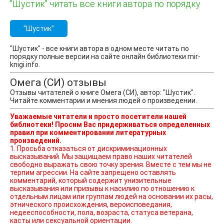
"Шустик" читать все книги автора по порядку
"Шустик"
"Шустик" - все книги автора в одном месте читать по
порядку полные версии на сайте онлайн библиотеки mir-
knigi.info.
Омега (СИ) отзывы
Отзывы читателей о книге Омега (СИ), автор: "Шустик".
Читайте комментарии и мнения людей о произведении.
Уважаемые читатели и просто посетители нашей
библиотеки! Просим Вас придерживаться определенных
правил при комментировании литературных
произведений.
1. Просьба отказаться от дискриминационных
высказываний. Мы защищаем право наших читателей
свободно выражать свою точку зрения. Вместе с тем мы не
терпим агрессии. На сайте запрещено оставлять
комментарий, который содержит унизительные
высказывания или призывы к насилию по отношению к
отдельным лицам или группам людей на основании их расы,
этнического происхождения, вероисповедания,
недееспособности, пола, возраста, статуса ветерана,
касты или сексуальной ориентации.