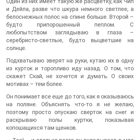
Один из них имеет такую же расцветку, как Чип
и Дейла, разве что шкура немного светлее, а
белоснежных полос на спине больше. Второй –
будто припорошенный пеплом. С
любопытством заглядываю в глаза –
серебристо-светлые, будто выцветшие на
солнце.
Подхватываю зверят на руки, кутаю их в одну
из курток и торопливо иду назад. О том, что
скажет Скай, не хочется и думать. О своих
мотивах – тем более.
Он понимает все еще до того, как я оказываюсь
на поляне. Объяснять что-то я не желаю,
поэтому просто опускаю сверток на снег и
раскрываю полы куртки, показывая
копошащихся там щенков.