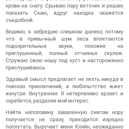
крови на снегу. Срываю пару веточек и решаю
показать Скаю, вдруг находка окажется
съедобной.
Видимо, я забредаю слишком далеко, потому
что в привычный шум леса вплетаются
подозрительные звуки, похожие на
приглушенный, полный отчаянья скулеж.
Сгружаю свою ношу под куст и настороженно
прислушиваюсь.
Здравый смысл предлагает не лезть никуда в
поисках приключений, а любопытство жжет
изнутри. Внутреннее Я нетерпеливо ерзает и
скребется, разделяя мой интерес.
Найти наполовину заваленную снегом нору
получается не сразу, приходится изрядно
поплутать. Выручает меня Кляйн, неожиданно