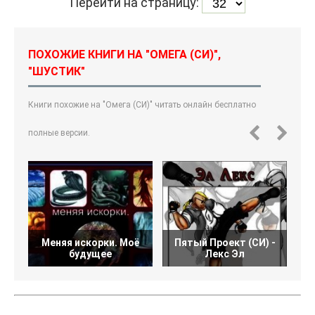
Перейти на страницу:
ПОХОЖИЕ КНИГИ НА "ОМЕГА (СИ)",
"ШУСТИК"
Книги похожие на "Омега (СИ)" читать онлайн бесплатно
полные версии.
Меняя искорки. Моё
Пятый Проект (СИ) -
будущее
Лекс Эл