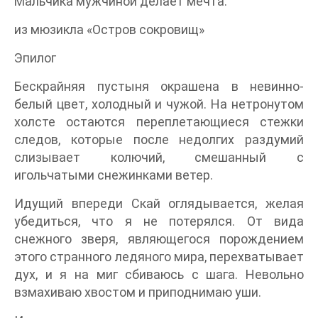
Мальчика мужчиной делает мечта.
из мюзикла «Остров сокровищ»
Эпилог
Бескрайняя пустыня окрашена в невинно-
белый цвет, холодный и чужой. На нетронутом
холсте остаются переплетающиеся стежки
следов, которые после недолгих раздумий
слизывает колючий, смешанный с
игольчатыми снежинками ветер.
Идущий впереди Скай оглядывается, желая
убедиться, что я не потерялся. От вида
снежного зверя, являющегося порождением
этого странного ледяного мира, перехватывает
дух, и я на миг сбиваюсь с шага. Невольно
взмахиваю хвостом и приподнимаю уши.