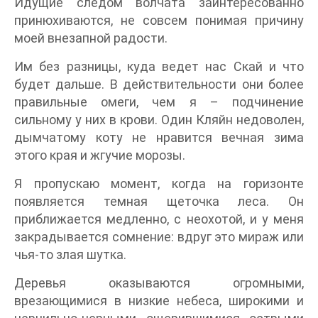
Идущие следом волчата заинтересованно
принюхиваются, не совсем понимая причину
моей внезапной радости.
Им без разницы, куда ведет нас Скай и что
будет дальше. В действительности они более
правильные омеги, чем я – подчинение
сильному у них в крови. Один Кляйн недоволен,
дымчатому коту не нравится вечная зима
этого края и жгучие морозы.
Я пропускаю момент, когда на горизонте
появляется темная щеточка леса. Он
приближается медленно, с неохотой, и у меня
закрадывается сомнение: вдруг это мираж или
чья-то злая шутка.
Деревья оказываются огромными,
врезающимися в низкие небеса, широкими и