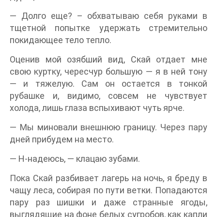
— Долго еще? – обхватываю себя руками в
тщетной попытке удержать стремительно
покидающее тело тепло.
Оценив мой озябший вид, Скай отдает мне
свою куртку, чересчур большую — я в ней тону
— и тяжелую. Сам он остается в тонкой
рубашке и, видимо, совсем не чувствует
холода, лишь глаза вспыхивают чуть ярче.
— Мы миновали внешнюю границу. Через пару
дней прибудем на место.
— Н-надеюсь, — клацаю зубами.
Пока Скай разбивает лагерь на ночь, я бреду в
чащу леса, собирая по пути ветки. Попадаются
пару раз шишки и даже странные ягоды,
выглядящие на фоне белых сугробов, как капли