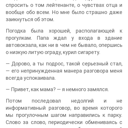
спросить о том лейтенанте, о чувствах отца и
вообще обо всем. Но мне было страшно даже
заикнуться об этом.
Погодка была хорошей, располагающей к
прогулкам. Папа ждал у входа в здание
автовокзала, как ни в чем не бывало, опершись
о низкую литую ограду, курил сигарету.
— Дорово, а ты подрос, такой серьезный стал,
— его непринужденная манера разговора меня
всегда успокаивала.
— Привет, как мама? — я немного замялся.
Потом последовал недолгий и не
информативный разговор, во время которого
мы прогулочным шагом направились к парку.
Слово за слово, периодически обмениваясь с