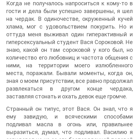
Когда не получалось напроситься к кому-то в
гости и дела были успешно завершены, я шел
на чердак. В одиночестве, окруженный кучей
хлама, мог с удовольствием покурить. Но и
оттуда меня выживал один гиперактивный и
гиперсексуальный студент Вася Сороковой. Не
знаю, какой он там сороковой у кого был, но
количество его любовниц и частота общения с
ними, на территории моего излюбленного
места, поражали. Бывали моменты, когда он,
зная о моем присутствии, все равно продолжал
развлекаться в другом конце чердака,
заставляя стонать и охать девок еще громче.
Странный он типус, этот Вася. Он знал, что я
ему завидую, и всяческими способами
подливал масла в огонь или, правильнее
выразиться, думал, что подливал. Василию я