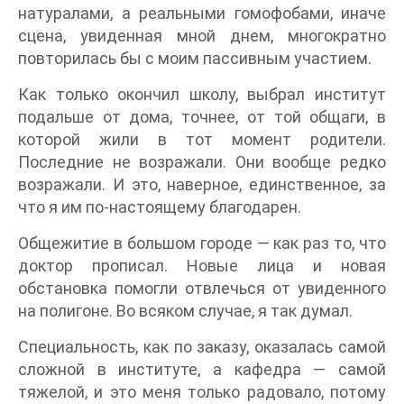
натуралами, а реальными гомофобами, иначе
сцена, увиденная мной днем, многократно
повторилась бы с моим пассивным участием.
Как только окончил школу, выбрал институт
подальше от дома, точнее, от той общаги, в
которой жили в тот момент родители.
Последние не возражали. Они вообще редко
возражали. И это, наверное, единственное, за
что я им по-настоящему благодарен.
Общежитие в большом городе — как раз то, что
доктор прописал. Новые лица и новая
обстановка помогли отвлечься от увиденного
на полигоне. Во всяком случае, я так думал.
Специальность, как по заказу, оказалась самой
сложной в институте, а кафедра — самой
тяжелой, и это меня только радовало, потому