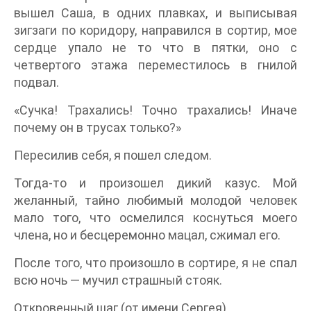
вышел Саша, в одних плавках, и выписывая
зигзаги по коридору, направился в сортир, мое
сердце упало не то что в пятки, оно с
четвертого этажа переместилось в гнилой
подвал.
«Сучка! Трахались! Точно трахались! Иначе
почему он в трусах только?»
Пересилив себя, я пошел следом.
Тогда-то и произошел дикий казус. Мой
желанный, тайно любимый молодой человек
мало того, что осмелился коснуться моего
члена, но и бесцеремонно мацал, сжимал его.
После того, что произошло в сортире, я не спал
всю ночь — мучил страшный стояк.
Откровенный шаг (от имени Сергея)