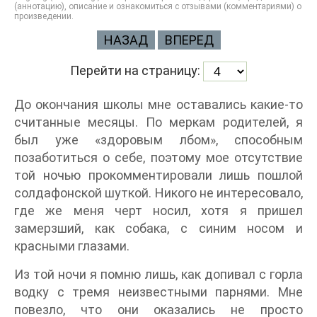
(аннотацию), описание и ознакомиться с отзывами (комментариями) о
произведении.
НАЗАД
ВПЕРЕД
Перейти на страницу:
До окончания школы мне оставались какие-то
считанные месяцы. По меркам родителей, я
был уже «здоровым лбом», способным
позаботиться о себе, поэтому мое отсутствие
той ночью прокомментировали лишь пошлой
солдафонской шуткой. Никого не интересовало,
где же меня черт носил, хотя я пришел
замерзший, как собака, с синим носом и
красными глазами.
Из той ночи я помню лишь, как допивал с горла
водку с тремя неизвестными парнями. Мне
повезло, что они оказались не просто