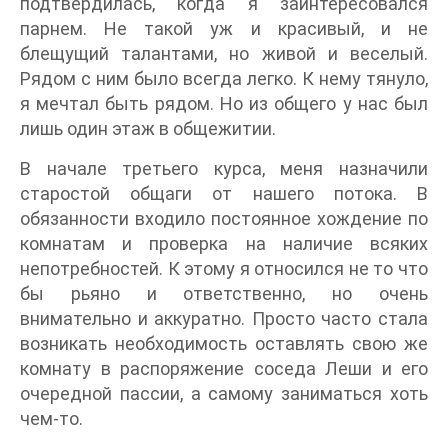
подтвердилась, когда я заинтересовался
парнем. Не такой уж и красивый, и не
блещущий талантами, но живой и веселый.
Рядом с ним было всегда легко. К нему тянуло,
я мечтал быть рядом. Но из общего у нас был
лишь один этаж в общежитии.
В начале третьего курса, меня назначили
старостой общаги от нашего потока. В
обязанности входило постоянное хождение по
комнатам и проверка на наличие всяких
непотребностей. К этому я относился не то что
бы рьяно и ответственно, но очень
внимательно и аккуратно. Просто часто стала
возникать необходимость оставлять свою же
комнату в распоряжение соседа Леши и его
очередной пассии, а самому заниматься хоть
чем-то.