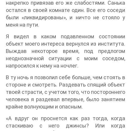
накрепко привязав его же слабостями. Санька
остался в своей комнате один. Все его соседи
были «ликвидированы», и ничто не стояло у
меня на пути.
Я видел в каком подавленном состоянии
объект моего интереса вернулся из института.
Выждав некоторое время, под предлогом
неоднозначной ситуации с моим соседом,
напросился к нему на ночлег.
В ту ночь я позволил себе больше, чем стоять в
стороне и смотреть. Раздевать спящий объект
твоей страсти, с учетом того, что постороннего
человека я раздевал впервые, было занятием
крайне волнующим и опасным.
«А вдруг он проснется как раз тогда, когда
стаскиваю с него джинсы? Или когда