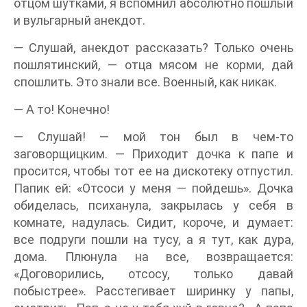
отцом шутками, я вспомнил абсолютно пошлый
и вульгарный анекдот.
— Слушай, анекдот рассказать? Только очень
пошлятинский, — отца мясом не корми, дай
спошлить. Это знали все. Военный, как никак.
— А то! Конечно!
— Слушай! — мой тон был в чем-то
заговорщицким. — Приходит дочка к папе и
просится, чтобы тот ее на дискотеку отпустил.
Папик ей: «Отсоси у меня — пойдешь». Дочка
обиделась, психанула, закрылась у себя в
комнате, надулась. Сидит, короче, и думает:
все подруги пошли на тусу, а я тут, как дура,
дома. Плюнула на все, возвращается:
«Договорились, отсосу, только давай
побыстрее». Расстегивает ширинку у папы,