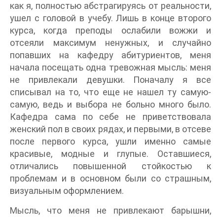
как я, полностью абстрагируясь от реальности,
ушел с головой в учебу. Лишь в конце второго
курса, когда преподы ослабили вожжи и
отсеяли максимум ненужных, и случайно
попавших на кафедру абитуриентов, меня
начала посещать одна тревожная мысль: меня
не привлекали девушки. Поначалу я все
списывал на то, что еще не нашел ту самую-
самую, ведь и выбора не больно много было.
Кафедра сама по себе не приветствовала
женский пол в своих рядах, и первыми, в отсеве
после первого курса, ушли именно самые
красивые, модные и глупые. Оставшиеся,
отличались повышенной стойкостью к
проблемам и в основном были со страшным,
визуальным оформлением.
Мысль, что меня не привлекают барышни,