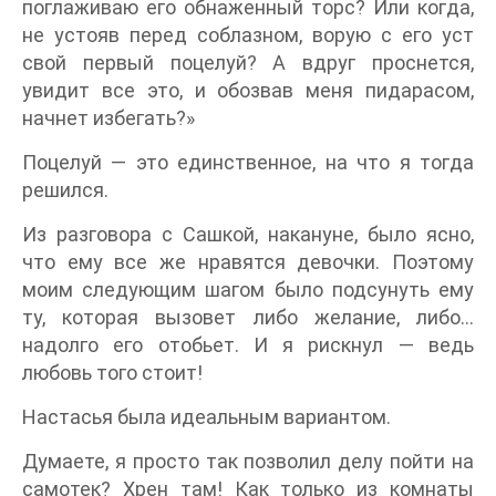
поглаживаю его обнаженный торс? Или когда,
не устояв перед соблазном, ворую с его уст
свой первый поцелуй? А вдруг проснется,
увидит все это, и обозвав меня пидарасом,
начнет избегать?»
Поцелуй — это единственное, на что я тогда
решился.
Из разговора с Сашкой, накануне, было ясно,
что ему все же нравятся девочки. Поэтому
моим следующим шагом было подсунуть ему
ту, которая вызовет либо желание, либо…
надолго его отобьет. И я рискнул — ведь
любовь того стоит!
Настасья была идеальным вариантом.
Думаете, я просто так позволил делу пойти на
самотек? Хрен там! Как только из комнаты