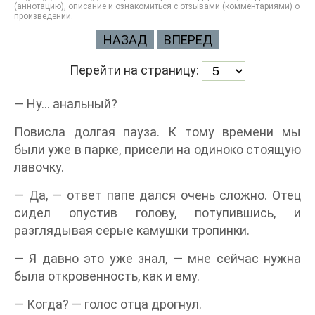
(аннотацию), описание и ознакомиться с отзывами (комментариями) о
произведении.
НАЗАД
ВПЕРЕД
Перейти на страницу:
— Ну… анальный?
Повисла долгая пауза. К тому времени мы
были уже в парке, присели на одиноко стоящую
лавочку.
— Да, — ответ папе дался очень сложно. Отец
сидел опустив голову, потупившись, и
разглядывая серые камушки тропинки.
— Я давно это уже знал, — мне сейчас нужна
была откровенность, как и ему.
— Когда? — голос отца дрогнул.