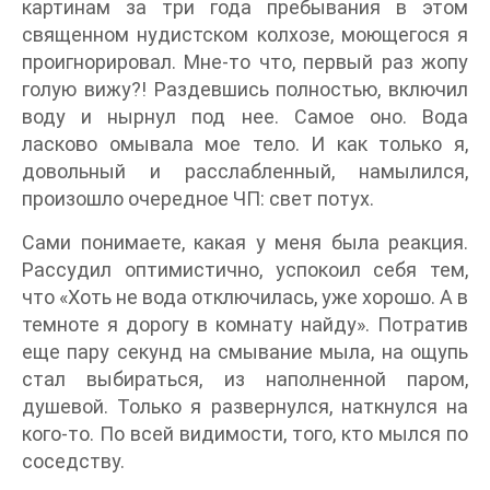
картинам за три года пребывания в этом
священном нудистском колхозе, моющегося я
проигнорировал. Мне-то что, первый раз жопу
голую вижу?! Раздевшись полностью, включил
воду и нырнул под нее. Самое оно. Вода
ласково омывала мое тело. И как только я,
довольный и расслабленный, намылился,
произошло очередное ЧП: свет потух.
Сами понимаете, какая у меня была реакция.
Рассудил оптимистично, успокоил себя тем,
что «Хоть не вода отключилась, уже хорошо. А в
темноте я дорогу в комнату найду». Потратив
еще пару секунд на смывание мыла, на ощупь
стал выбираться, из наполненной паром,
душевой. Только я развернулся, наткнулся на
кого-то. По всей видимости, того, кто мылся по
соседству.