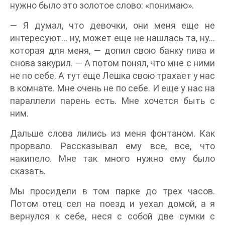
нужно было это золотое слово: «понимаю».
— Я думал, что девочки, они меня еще не
интересуют… ну, может еще не нашлась та, ну…
которая для меня, — допил свою банку пива и
снова закурил. — А потом понял, что мне с ними
не по себе. А тут еще Лешка свою трахает у нас
в комнате. Мне очень не по себе. И еще у нас на
параллели парень есть. Мне хочется быть с
ним.
Дальше слова лились из меня фонтаном. Как
прорвало. Рассказывал ему все, все, что
накипело. Мне так много нужно ему было
сказать.
Мы просидели в том парке до трех часов.
Потом отец сел на поезд и уехал домой, а я
вернулся к себе, неся с собой две сумки с