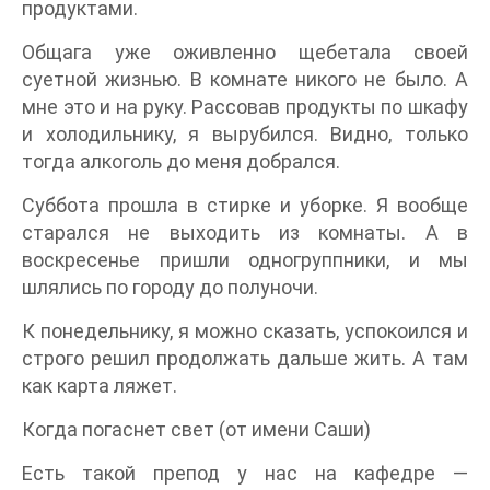
продуктами.
Общага уже оживленно щебетала своей
суетной жизнью. В комнате никого не было. А
мне это и на руку. Рассовав продукты по шкафу
и холодильнику, я вырубился. Видно, только
тогда алкоголь до меня добрался.
Суббота прошла в стирке и уборке. Я вообще
старался не выходить из комнаты. А в
воскресенье пришли одногруппники, и мы
шлялись по городу до полуночи.
К понедельнику, я можно сказать, успокоился и
строго решил продолжать дальше жить. А там
как карта ляжет.
Когда погаснет свет (от имени Саши)
Есть такой препод у нас на кафедре —