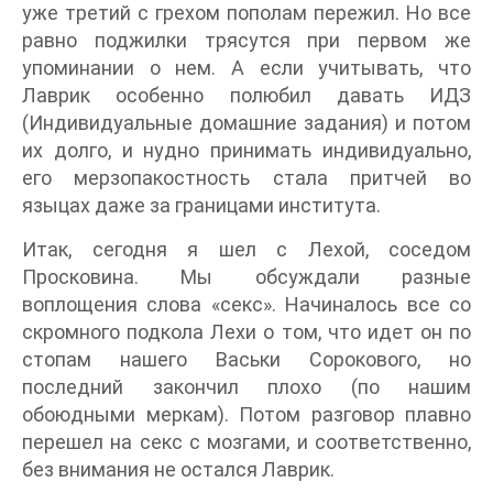
уже третий с грехом пополам пережил. Но все
равно поджилки трясутся при первом же
упоминании о нем. А если учитывать, что
Лаврик особенно полюбил давать ИДЗ
(Индивидуальные домашние задания) и потом
их долго, и нудно принимать индивидуально,
его мерзопакостность стала притчей во
языцах даже за границами института.
Итак, сегодня я шел с Лехой, соседом
Просковина. Мы обсуждали разные
воплощения слова «секс». Начиналось все со
скромного подкола Лехи о том, что идет он по
стопам нашего Васьки Сорокового, но
последний закончил плохо (по нашим
обоюдными меркам). Потом разговор плавно
перешел на секс с мозгами, и соответственно,
без внимания не остался Лаврик.