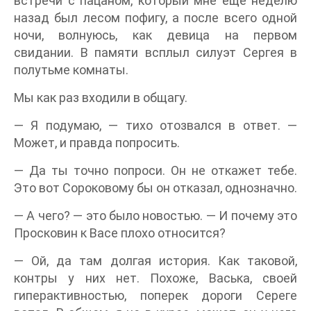
встречи с пацаном, который мне еще неделю
назад был лесом пофигу, а после всего одной
ночи, волнуюсь, как девица на первом
свидании. В памяти всплыл силуэт Сергея в
полутьме комнаты.
Мы как раз входили в общагу.
— Я подумаю, — тихо отозвался в ответ. —
Может, и правда попросить.
— Да ты точно попроси. Он не откажет тебе.
Это вот Сороковому бы он отказал, однозначно.
— А чего? — это было новостью. — И почему это
Просковин к Васе плохо относится?
— Ой, да там долгая история. Как таковой,
контры у них нет. Похоже, Васька, своей
гиперактивностью, поперек дороги Сереге