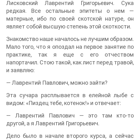
Лисковский Лаврентий Григорьевич. Сука
редкая. Все остальные эпитеты о нем —
матерные, ибо по своей скотской натуре, он
являет собой высшую степень этой скоткости.
Знакомство наше началось не лучшим образом.
Мало того, что я опоздал на первое занятие по
практике, так я еще с его отчеством
напортачил. Стою такой, как лист перед травой,
и заявляю:
— Лаврентий Павлович, можно зайти?
Эта сучара расплывается в елейной лыбе с
видом: «Пиздец тебе, котенок!» и отвечает:
— Лаврентий Павлович — это там кто-то
другой, а я Лаврентий Григорьевич.
Дело было в начале второго курса, а сейчас