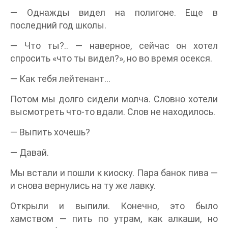
— Однажды видел на полигоне. Еще в
последний год школы.
— Что ты?.. — наверное, сейчас он хотел
спросить «что ты видел?», но во время осекся.
— Как тебя лейтенант…
Потом мы долго сидели молча. Словно хотели
высмотреть что-то вдали. Слов не находилось.
— Выпить хочешь?
— Давай.
Мы встали и пошли к киоску. Пара банок пива —
и снова вернулись на ту же лавку.
Открыли и выпили. Конечно, это было
хамством — пить по утрам, как алкаши, но