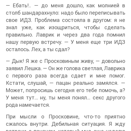
— Ебать!.. — до меня дошло, как молнией в
столб шандарахнуло: надо было переписывать
свое ИДЗ. Проблема состояла в другом: я не
знал уже, как изощриться, чтобы сделать
правильно. Лаврик и через два года помнил
нашу первую встречу. — У меня еще три ИДЗ
осталось. Лех, а ты сдал?
— Дык! Я же с Просковиным живу, — довольно
заявил Лешка. — Он же голова светлая, Лаврика
с первого раза всегда сдает и мне помог.
Кстати, слушай, — пацан реально замялся. —
Может, попросишь сегодня его тебе помочь, а?
У меня тут… ну, ты меня понял… секс другого
рода намечается.
При мысли о Просковине, что-то приятно
сжалось внутри. Дебильная ситуация. Я жду