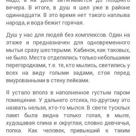
вечера. В итоге, в душ я шел уже в районе
одиннадцати. В это время нет такого наплыва
народа, и вода бежит горячая.
Душ у нас для людей без комплексов. Один на
этаже и предназначен для одновременного
мытья сразу шестерыми. Кабинок, как таковых,
не было. Места отделялись только небольшими
перегородками, т.е. те, кто мылись, светились у
всех на виду голыми задами, стоя перед
вмурованными в стену лейками.
Я устало вполз в наполненное густым паром
помещение. У дальнего отсека, по-другому это
назвать нельзя, кто-то мылся. В свете тусклых
ламп была видна только голая, в мыле,
худощавая спина и округлая, словно девчачья,
попка. Как человек, привыкший к таким