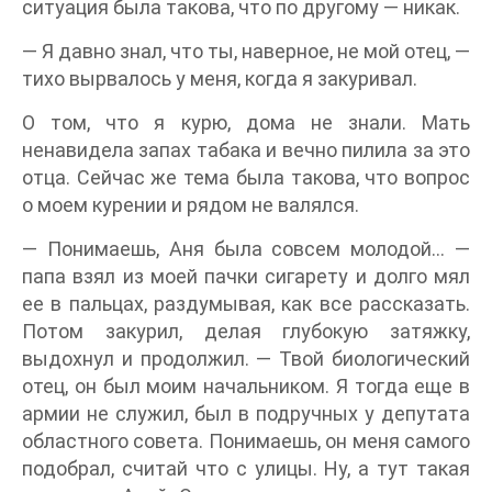
ситуация была такова, что по другому — никак.
— Я давно знал, что ты, наверное, не мой отец, —
тихо вырвалось у меня, когда я закуривал.
О том, что я курю, дома не знали. Мать
ненавидела запах табака и вечно пилила за это
отца. Сейчас же тема была такова, что вопрос
о моем курении и рядом не валялся.
— Понимаешь, Аня была совсем молодой… —
папа взял из моей пачки сигарету и долго мял
ее в пальцах, раздумывая, как все рассказать.
Потом закурил, делая глубокую затяжку,
выдохнул и продолжил. — Твой биологический
отец, он был моим начальником. Я тогда еще в
армии не служил, был в подручных у депутата
областного совета. Понимаешь, он меня самого
подобрал, считай что с улицы. Ну, а тут такая