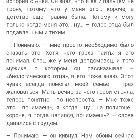
история с Аней. Он знал, что я ее и пальцем не
трону, потому что у меня это… короче, в
детстве еще травма была. Потому и могу
только когда меня это… ну… — голос отца был
подавленным и тихим.
— Понимаю, — мне просто необходимо было
сказать это. Хотя, чего греха таить: я его
понимал. Отец же у меня детдомовец, и того
мужика, о котором он рассказывал —
«биологического отца», я его тоже знаю. Этот
чувак всегда помогал моей семье — грех
жаловаться. Мать вечно за него горой стояла,
теперь понятно, что неспроста. — Мне тоже
это… понимаешь, я когда… ну… на полигоне…
короче, я тогда напился, понимаешь? — слова
давались с трудом.
— Понимаю, — он кивнул. Нам обоим сейчас