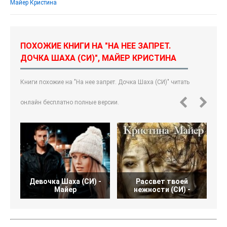
Майер Кристина
ПОХОЖИЕ КНИГИ НА "НА НЕЕ ЗАПРЕТ.
ДОЧКА ШАХА (СИ)", МАЙЕР КРИСТИНА
Книги похожие на "На нее запрет. Дочка Шаха (СИ)" читать
онлайн бесплатно полные версии.
Девочка Шаха (СИ) -
Рассвет твоей
М
Майер
нежности (СИ) -