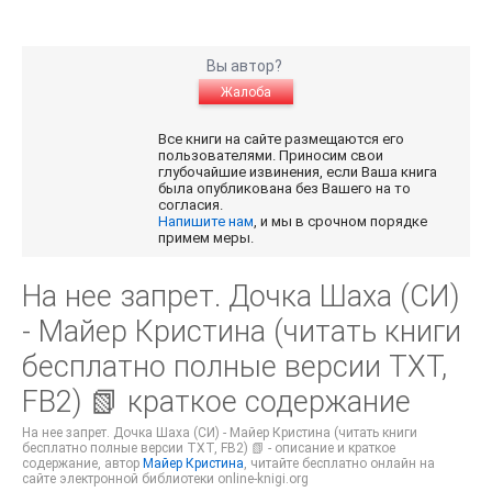
Вы автор?
Жалоба
Все книги на сайте размещаются его
пользователями. Приносим свои
глубочайшие извинения, если Ваша книга
была опубликована без Вашего на то
согласия.
Напишите нам
, и мы в срочном порядке
примем меры.
На нее запрет. Дочка Шаха (СИ)
- Майер Кристина (читать книги
бесплатно полные версии TXT,
FB2) 📗 краткое содержание
На нее запрет. Дочка Шаха (СИ) - Майер Кристина (читать книги
бесплатно полные версии TXT, FB2) 📗 - описание и краткое
содержание, автор
Майер Кристина
, читайте бесплатно онлайн на
сайте электронной библиотеки online-knigi.org