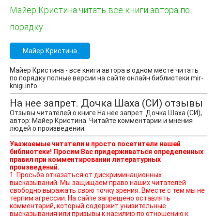
Майер Кристина читать все книги автора по
порядку
Майер Кристина
Майер Кристина - все книги автора в одном месте читать
по порядку полные версии на сайте онлайн библиотеки mir-
knigi.info.
На нее запрет. Дочка Шаха (СИ) отзывы
Отзывы читателей о книге На нее запрет. Дочка Шаха (СИ),
автор: Майер Кристина. Читайте комментарии и мнения
людей о произведении.
Уважаемые читатели и просто посетители нашей
библиотеки! Просим Вас придерживаться определенных
правил при комментировании литературных
произведений.
1. Просьба отказаться от дискриминационных
высказываний. Мы защищаем право наших читателей
свободно выражать свою точку зрения. Вместе с тем мы не
терпим агрессии. На сайте запрещено оставлять
комментарий, который содержит унизительные
высказывания или призывы к насилию по отношению к