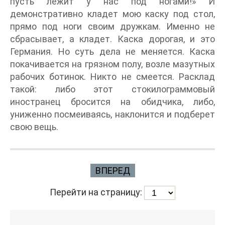
пусть лежит у нас под ногами!» И
демонстративно кладет мою каску под стол,
прямо под ноги своим дружкам. Именно не
сбрасывает, а кладет. Каска дорогая, и это
Германия. Но суть дела не меняется. Каска
покачивается на грязном полу, возле мазутных
рабочих ботинок. Никто не смеется. Расклад
такой: либо этот стокилограммовый
иностранец бросится на обидчика, либо,
униженно посмеиваясь, наклонится и подберет
свою вещь.
ВПЕРЕД
Перейти на страницу: