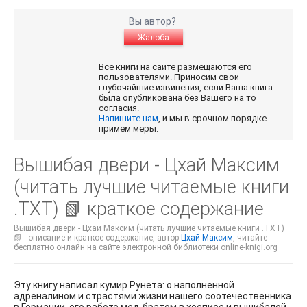
Вы автор?
Жалоба
Все книги на сайте размещаются его
пользователями. Приносим свои
глубочайшие извинения, если Ваша книга
была опубликована без Вашего на то
согласия.
Напишите нам
, и мы в срочном порядке
примем меры.
Вышибая двери - Цхай Максим
(читать лучшие читаемые книги
.TXT) 📗 краткое содержание
Вышибая двери - Цхай Максим (читать лучшие читаемые книги .TXT)
📗 - описание и краткое содержание, автор
Цхай Максим
, читайте
бесплатно онлайн на сайте электронной библиотеки online-knigi.org
Эту книгу написал кумир Рунета: о наполненной
адреналином и страстями жизни нашего соотечественника