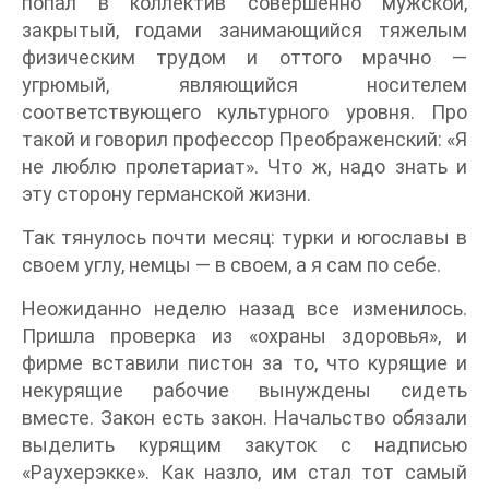
попал в коллектив совершенно мужской,
закрытый, годами занимающийся тяжелым
физическим трудом и оттого мрачно —
угрюмый, являющийся носителем
соответствующего культурного уровня. Про
такой и говорил профессор Преображенский: «Я
не люблю пролетариат». Что ж, надо знать и
эту сторону германской жизни.
Так тянулось почти месяц: турки и югославы в
своем углу, немцы — в своем, а я сам по себе.
Неожиданно неделю назад все изменилось.
Пришла проверка из «охраны здоровья», и
фирме вставили пистон за то, что курящие и
некурящие рабочие вынуждены сидеть
вместе. Закон есть закон. Начальство обязали
выделить курящим закуток с надписью
«Раухерэкке». Как назло, им стал тот самый