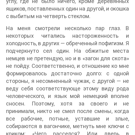
углу, где не было ничего, кроме деревянных
ящиков, поставленных один на другой, и окошка
с выбитым на четверть стеклом.
На меня смотрели несколько пар глаз. В
некоторых читались настороженность и
холодность, в других — обреченный пофигизм. Я
подчеркнуто сел один. На обжитые места
немцев не претендую, но и в «загон для скота»
не пойду. Соответственно, и отношение ко мне
формировалось достаточно долго: с одной
стороны, я несомненный чужак, с другой — не
веду себя соответствующе этому виду рода
человеческого, и язык мой немецкий вполне
сносен. Поэтому, хотя за своего и не
принимали, никто не смел после смены, когда
все рабочие, потные, уставшие и злые,
собираются в вагончике, метнуть мне ключи с
криком: «Чего расселся? Иди дверь в