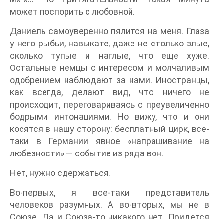
может поспорить с любовной.
Даниель самоуверенно пялится на меня. Глаза
у него рыбьи, навыкате, даже не столько злые,
сколько тупые и наглые, что еще хуже.
Остальные немцы с интересом и молчаливым
одобрением наблюдают за нами. Иностранцы,
как всегда, делают вид, что ничего не
происходит, переговариваясь с преувеличенно
бодрыми интонациями. Но вижу, что и они
косятся в нашу сторону: бесплатный цирк, все-
таки в Германии явное «напрашивание на
любезности» — событие из ряда вон.
Нет, нужно сдержаться.
Во-первых, я все-таки представитель
человеков разумных. А во-вторых, мы не в
Союзе. Да и Союза-то никакого нет. Придется