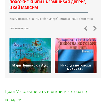
ПОХОЖИЕ КНИГИ НА "ВЫШИБАЯ ДВЕРИ",
ЦХАЙ МАКСИМ
Книги похожие на "Вышибая двери" читать онлайн бесплатно
полные версии.
Мэри Поппинс от A до
Никогда не говори
Я -
мне «нет».
Цхай Максим читать все книги автора по
порядку