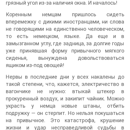
грязный угол из-за наличия окна. И началось!
Коренным немцам пришлось сидеть
вперемежку с дикими иностранцами, ни слова
не говорящими на единственно человеческом,
то есть немецком, языке. Да еще и в
замызганном углу, где задница, за долгие годы
уже принявшая форму привычного мягкого
сиденья, вынуждена довольствоваться
ящиком из-под овощей!
Нервы в последние дни у всех накалены до
такой степени, что, кажется, электричество в
вагончике не нужно: втыкай штекер в
прокуренный воздух, и закипит чайник. Можно
украсть у немца новые штаны, отбить
подружку — он стерпит. Но нельзя покушаться
на привычное. Это катастрофа, крушение
жизни и удар несправедливой судьбы в