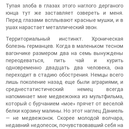
Тупая злоба в глазах этого наглого дерганого
юнца тут же заставляет озвереть и меня.
Перед глазами всплывают красные мушки, и в
ушах нарастает металлический звон.
Территориальный инстинкт. Хроническая
болезнь германцев. Когда в маленьком тесном
вагончике размером два на семь вынуждены
переодеваться, пить чай и курить
одновременно двадцать два человека, она
переходит в стадию обострения. Немцы всего
лишь поколение назад еще были аграриями, и
среднестатистический немец всегда
напоминает мне медвежонка из мультфильма,
который с бурчанием «мое» прячет от веселой
белки корзину малины. Но этот наглец Даниель
— не медвежонок. Скорее молодой волчара,
недавний недопесок, почувствовавший себя на