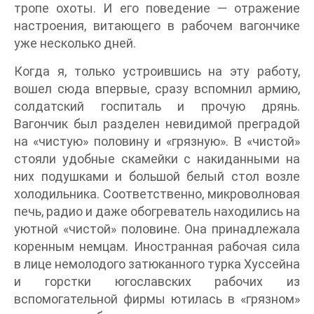
тропе охоты. И его поведение — отражение
настроения, витающего в рабочем вагончике
уже несколько дней.
Когда я, только устроившись на эту работу,
вошел сюда впервые, сразу вспомнил армию,
солдатский госпиталь и прочую дрянь.
Вагончик был разделен невидимой преградой
на «чистую» половину и «грязную». В «чистой»
стояли удобные скамейки с накиданными на
них подушками и большой белый стол возле
холодильника. Соответственно, микроволновая
печь, радио и даже обогреватель находились на
уютной «чистой» половине. Она принадлежала
коренным немцам. Иностранная рабочая сила
в лице немолодого затюканного турка Хуссейна
и горстки югославских рабочих из
вспомогательной фирмы ютилась в «грязном»