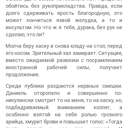
обойтись без рукоприкладства. Правда, если
долго сдерживать ярость благородную, это
может кончиться язвой желудка, а то и
инсультом. Но что ж я тебя, дурака, без рук не
сделаю, что ли?
Молча беру каску и снова кладу на стол, перед
его носом. Зрительный зал замирает. Ситуация,
вместо ожидаемой развязки с посрамлением
иностранной рабочей силы, получает
продолжение.
Среди публики раздаются нервные смешки.
Даниель оторопело и совершенно по-
никулински смотрит то на меня, то на каску, но,
подбадриваемый вниманием коллег, а
особенно взятой на себя ролью грозного
арийца, хмурит брови и повышает голос: «Тогда