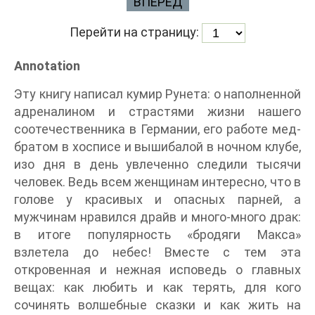
ВПЕРЕД
Перейти на страницу:
Annotation
Эту книгу написал кумир Рунета: о наполненной
адреналином и страстями жизни нашего
соотечественника в Германии, его работе мед-
братом в хосписе и вышибалой в ночном клубе,
изо дня в день увлеченно следили тысячи
человек. Ведь всем женщинам интересно, что в
голове у красивых и опасных парней, а
мужчинам нравился драйв и много-много драк:
в итоге популярность «бродяги Макса»
взлетела до небес! Вместе с тем эта
откровенная и нежная исповедь о главных
вещах: как любить и как терять, для кого
сочинять волшебные сказки и как жить на