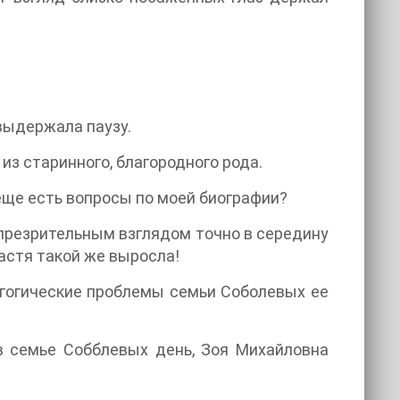
 выдержала паузу.
 из старинного, благородного рода.
еще есть вопросы по моей биографии?
-презрительным взглядом точно в середину
Настя такой же выросла!
агогические проблемы семьи Соболевых ее
в семье Собблевых день, Зоя Михайловна