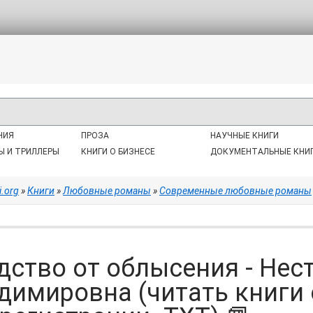
НИЯ
ПРОЗА
НАУЧНЫЕ КНИГИ
Ы И ТРИЛЛЕРЫ
КНИГИ О БИЗНЕСЕ
ДОКУМЕНТАЛЬНЫЕ КНИ
i.org
»
Книги
»
Любовные романы
»
Современные любовные романы
дство от облысения - Нес
димировна (читать книги