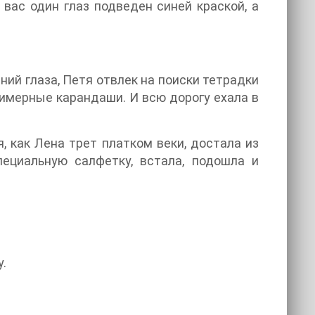
 вас один глаз подведен синей краской, а
ий глаза, Петя отвлек на поиски тетрадки
римерные карандаши. И всю дорогу ехала в
, как Лена трет платком веки, достала из
ециальную салфетку, встала, подошла и
у.