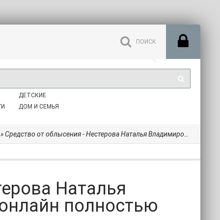
ДЕТСКИЕ
ГИ
ДОМ И СЕМЬЯ
» Средство от облысения - Нестерова Наталья Владимировна (читать книги онлайн полностью без регистрации .TXT) 📗
терова Наталья
 онлайн полностью