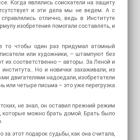
ссе. Когда являлись соискатели на защиту
тсутствует и эти дела мы не ведем. А с
справлялись отлично, ведь в Институте
рмулу изобретения помогали составлять, и
 Не то чтобы один раз придумал атомный
к писатели или художники, – штампуют без
т их соответственно – авторы. За Леной и
 института.. Но и новички захаживали, из
ными двигателями надоедали, изобретатели
нь или четыре письма – это уже перегрузка
тских, не знал, он оставил прежний режим
и, которые можно брать домой. Брать было
.
 за этот подарок судьбы, как она считала,