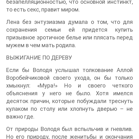
безапелляционностью, что основной инстинкт,
то есть секс, правит миром.
Лена без энтузиазма думала о том, что для
сохранения семьи ей придется купить
призывное эротичное белье или плясать перед
мужем в чем мать родила.
ВЫЖИГАНИЕ ПО ДЕРЕВУ
Если бы Володя услышал толкование Аллой
Воробейчиковой своего ухода, он бы только
хмыкнул: «Мура!» Но и своего четкого
объяснения у него не было. Хотя имелся
десяток причин, которые побуждали треснуть
кулаком по столу или хлопнуть дверью – не
важно где.
От природы Володя был вспыльчив и гневлив.
Но его природу, после женитьбы и окончания