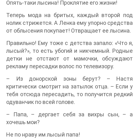
Опять-таки лысина! Проклятие его жизни!
Теперь мода на бритых, каждый второй под
нолик стрижется. А Ленка ему упорно средства
от облысения покупает! Отвращает ее лысина.
Правильно! Ему тоже с детства запало: «Что я,
лысый?», то есть убогий и никчемный. Родные
детки не отстают от мамочки, обсуждают
рекламу пересадки волос по телевизору.
– Из донорской зоны берут? – Настя
критически смотрит на затылок отца. – Если у
тебя отсюда пересадить, то получится редкий
одуванчик по всей голове.
– Папа, – дергает себя за вихры сын, – а
хочешь мои?
Не по нраву им лысый папа!