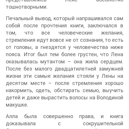
тошнотворными.
Печальный вывод, который напрашивался сам
собой после прочтения книги, заключался в
том, что все человеческие желания,
стремления идут вовсе не от сознания, то есть
от головы, а гнездятся у человечества ниже
пояса. Итог был тем более грустен, что Лена
оказывалась мутантом – она жила сердцем.
После без малого двадцатилетней замужней
жизни эти самые желания стояли у Лены на
десятом месте – после стремления хорошо
накормить, одеть, обстирать семью, выучить
детей и даже вырастить волосы на Володиной
макушке.
Алла была совершенно права, и книга
доказывала с сокрушительной