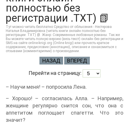
полностью без
регистрации .TXT) 📗
Тут можно читать бесплатно Средство от облысения - Нестерова
Наталья Владимировна (читать книги онлайн полностью без
регистрации .TXT) 📗. Жанр: Современные любовные романы. Так же
Вы можете читать полную версию (весь текст) онлайн без регистрации и
SMS на сайте online-knigi.org (Online knigi) или прочесть краткое
содержание, предисловие (аннотацию), описание и ознакомиться с
отзывами (комментариями) о произведении.
НАЗАД
ВПЕРЕД
Перейти на страницу:
– Научи меня! – попросила Лена.
– Хорошо! – согласилась Алла. – Например,
женщине регулярно снится сон, что она с
аппетитом поглощает спагетти. Что это
значит?