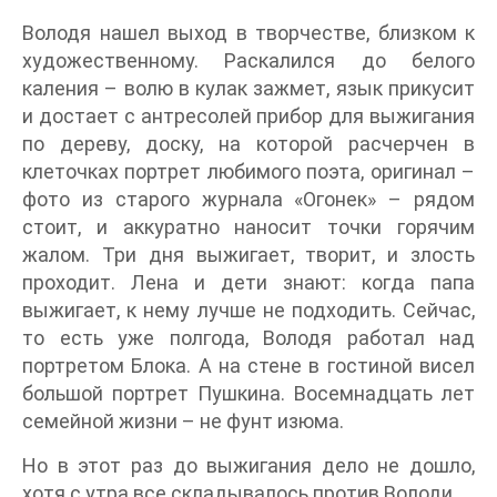
Володя нашел выход в творчестве, близком к
художественному. Раскалился до белого
каления – волю в кулак зажмет, язык прикусит
и достает с антресолей прибор для выжигания
по дереву, доску, на которой расчерчен в
клеточках портрет любимого поэта, оригинал –
фото из старого журнала «Огонек» – рядом
стоит, и аккуратно наносит точки горячим
жалом. Три дня выжигает, творит, и злость
проходит. Лена и дети знают: когда папа
выжигает, к нему лучше не подходить. Сейчас,
то есть уже полгода, Володя работал над
портретом Блока. А на стене в гостиной висел
большой портрет Пушкина. Восемнадцать лет
семейной жизни – не фунт изюма.
Но в этот раз до выжигания дело не дошло,
хотя с утра все складывалось против Володи.