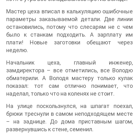
Мастер цеха вписал в калькуляцию ошибочные
параметры заказываемой детали. Две линии
остановились, потому что слесарям не с чем
было к станкам подходить. А зарплату им
плати! Новые заготовки обещают через
неделю.
Начальник цеха, главный инженер,
замдиректора – все отметились, все Володю
обматерили. А Володя мастеру только кулак
показал: тот сам отлично понимает, что
наделал, только что на коленях не стоит.
На улице поскользнулся, на шпагат поехал,
брюки треснули в самом неподходящем месте
– на заднице. До дома приставным шагом,
развернувшись к стене, семенил.