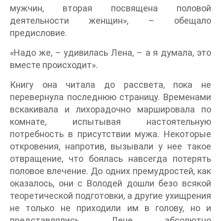
мужчин, вторая посвящена половой
деятельности женщин», – обещало
предисловие.
«Надо же, – удивилась Лена, – а я думала, это
вместе происходит».
Книгу она читала до рассвета, пока не
перевернула последнюю страницу. Временами
вскакивала и лихорадочно маршировала по
комнате, испытывая настоятельную
потребность в присутствии мужа. Некоторые
откровения, напротив, вызывали у нее такое
отвращение, что боялась навсегда потерять
половое влечение. До одних премудростей, как
оказалось, они с Володей дошли безо всякой
теоретической подготовки, а другие ухищрения
не только не приходили им в голову, но и
представлялись Лене абсолютно