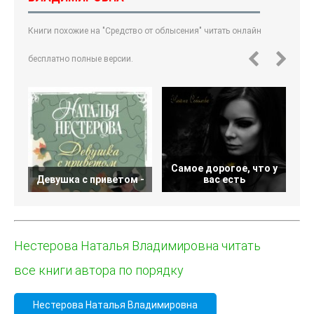
Книги похожие на "Средство от облысения" читать онлайн
бесплатно полные версии.
Самое дорогое, что у
Девушка с приветом -
вас есть
Нестерова Наталья Владимировна читать
все книги автора по порядку
Нестерова Наталья Владимировна