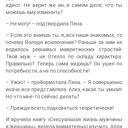
идиот. Не верит же он, в самом деле, что ты
можешь ему изменить?
– Не могу! – подтвердила Лена.
– Если это знаешь ты, я, все наши знакомые, то
почему Володя исключение? Раньше за ним не
водилось ревнивых мавританских страстей.
Твой муж – не Отелло по складу характера.
Правильно? Теперь сама видишь? Он ушел по
потребности, а не по способности!
– Ужас! – пробормотала Лена. – Я совершенно
иначе все представляла. Алка, какая ты умная!
Но что мне-то сейчас делать?
– Прежде всего, подковаться теоретически!
И вручила книгу «Сексуальная жизнь мужчины
и женщины», велела внимательно изучить. Алла