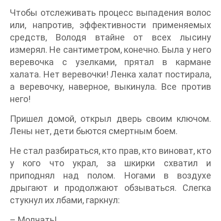
Чтобы отслеживать процесс выпадения волос
или, напротив, эффективности применяемых
средств, Володя втайне от всех лысину
измерял. Не сантиметром, конечно. Была у него
веревочка с узелками, прятал в кармане
халата. Нет веревочки! Ленка халат постирала,
а веревочку, наверное, выкинула. Все против
него!
Пришел домой, открыл дверь своим ключом.
Лены нет, дети бьются смертным боем.
Не стал разбираться, кто прав, кто виноват, кто
у кого что украл, за шкирки схватил и
приподнял над полом. Ногами в воздухе
дрыгают и продолжают обзываться. Слегка
стукнул их лбами, гаркнул:
– Молчать!