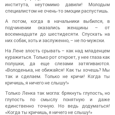
института, неутомимо давили! Молодым
специалистом не очень-то эмоции распустишь.
А потом, когда в начальники выбился, в
подчинении оказались женщины – от
восемнадцати до шестидесяти. Спускать на
них собак, хоть и заслуженно, – не по-мужски.
На Лене злость срывать – как над младенцем
куражиться. Только рот откроет, у нее глаза как
полушки, да еще слезами затягиваются.
«Володенька, не обижайся! Как ты хочешь? Мы
так и сделаем. Только не кричи! Когда ты
кричишь, я ничего не слышу!»
Только Ленка так могла: брякнуть глупость, но
глупость по смыслу понятную и даже
единственно точную. Но ведь додуматься!
«Когда ты кричишь, я ничего не слышу!»