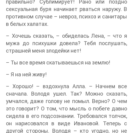
правильно? Сублимирует! Рано или поздно
сексуальная буря начинает рваться наружу. В
противном случае – невроз, психоз и санитары
в белых халатах.
– Хочешь сказать, – обиделась Лена, – что я
мужа до психушки довела? Тебя послушать,
страшней меня злодейки нет!
– Ты все время скатываешься на землю!
– Я на ней живу!
– Хорошо! – вздохнула Алла. – Начнем все
сначала. Володя ушел. Так? Можно сказать,
умчался, даже голову не помыл. Верно? О чем
это говорит? О том, что мысль о побеге давно
сидела в его подсознании. Требовался толчок,
он нарисовался в виде Ивановой. Теперь с
другой стороны. Володя – кто угодно, но не