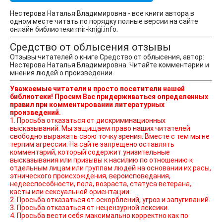
Нестерова Наталья Владимировна - все книги автора в
одном месте читать по порядку полные версии на сайте
онлайн библиотеки mir-knigi.info.
Средство от облысения отзывы
Отзывы читателей о книге Средство от облысения, автор:
Нестерова Наталья Владимировна. Читайте комментарии и
мнения людей о произведении.
Уважаемые читатели и просто посетители нашей
библиотеки! Просим Вас придерживаться определенных
правил при комментировании литературных
произведений.
1. Просьба отказаться от дискриминационных
высказываний. Мы защищаем право наших читателей
свободно выражать свою точку зрения. Вместе с тем мы не
терпим агрессии. На сайте запрещено оставлять
комментарий, который содержит унизительные
высказывания или призывы к насилию по отношению к
отдельным лицам или группам людей на основании их расы,
этнического происхождения, вероисповедания,
недееспособности, пола, возраста, статуса ветерана,
касты или сексуальной ориентации.
2. Просьба отказаться от оскорблений, угроз и запугиваний.
3. Просьба отказаться от нецензурной лексики.
4. Просьба вести себя максимально корректно как по