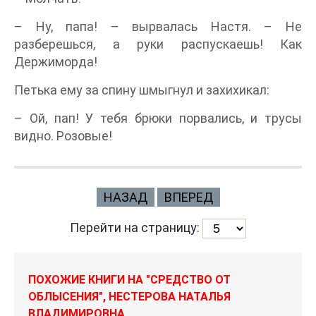
– Ну, папа! – вырвалась Настя. – Не
разберешься, а руки распускаешь! Как
Держиморда!
Петька ему за спину шмыгнул и захихикал:
– Ой, пап! У тебя брюки порвались, и трусы
видно. Розовые!
НАЗАД
ВПЕРЕД
Перейти на страницу:
ПОХОЖИЕ КНИГИ НА "СРЕДСТВО ОТ
ОБЛЫСЕНИЯ", НЕСТЕРОВА НАТАЛЬЯ
ВЛАДИМИРОВНА