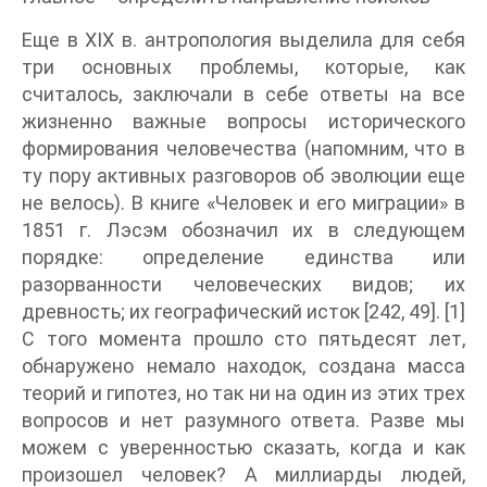
Еще в XIX в. антропология выделила для себя
три основных проблемы, которые, как
считалось, заключали в себе ответы на все
жизненно важные вопросы исторического
формирования человечества (напомним, что в
ту пору активных разговоров об эволюции еще
не велось). В книге «Человек и его миграции» в
1851 г. Лэсэм обозначил их в следующем
порядке: определение единства или
разорванности человеческих видов; их
древность; их географический исток [242, 49]. [1]
С того момента прошло сто пятьдесят лет,
обнаружено немало находок, создана масса
теорий и гипотез, но так ни на один из этих трех
вопросов и нет разумного ответа. Разве мы
можем с уверенностью сказать, когда и как
произошел человек? А миллиарды людей,