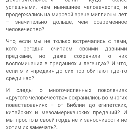
успешными, чем нынешнее человечество, и
продержались на мировой арене миллионы лет
– значительно дольше, чем современное
человечество?
Что, если мы не только встречались с теми,
кого сегодня считаем своими давними
предками, но даже сохранили о них
воспоминания в преданиях и легендах? И что,
если эти «предки» до сих пор обитают где-то
среди нас?
И следы о многочисленных поколениях
«другого человечества» сохранились во многих
повествованиях – от Библии до египетских,
китайских и мезоамериканских преданий? И
мы просто в своей гордыне и заносчивости не
хотим их замечать?…