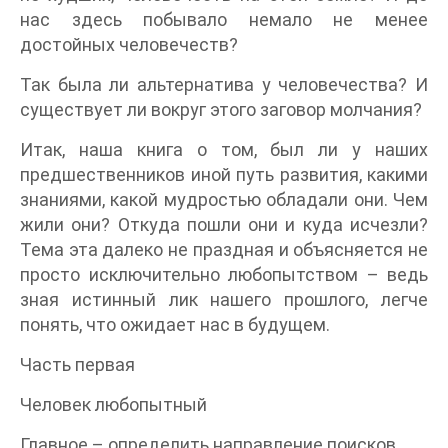
нас здесь побывало немало не менее
достойных человечеств?
Так была ли альтернатива у человечества? И
существует ли вокруг этого заговор молчания?
Итак, наша книга о том, был ли у наших
предшественников иной путь развития, какими
знаниями, какой мудростью обладали они. Чем
жили они? Откуда пошли они и куда исчезли?
Тема эта далеко не праздная и объясняется не
просто исключительно любопытством – ведь
зная истинный лик нашего прошлого, легче
понять, что ожидает нас в будущем.
Часть первая
Человек любопытный
Главное – определить направление поисков