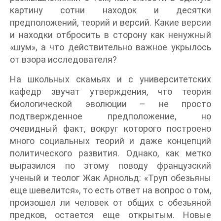
картину сотни находок и десятки
предположений, теорий и версий. Какие версии
и находки отбросить в сторону как ненужный
«шум», а что действительно важное укрылось
от взора исследователя?
На школьных скамьях и с университетских
кафедр звучат утверждения, что теория
биологической эволюции – не просто
подтвержденное предположение, но
очевидный факт, вокруг которого построено
много социальных теорий и даже концепций
политического развития. Однако, как метко
выразился по этому поводу французский
ученый и теолог Жак Арнольд: «Труп обезьяны
еще шевелится», то есть ответ на вопрос о том,
произошел ли человек от общих с обезьяной
предков, остается еще открытым. Новые