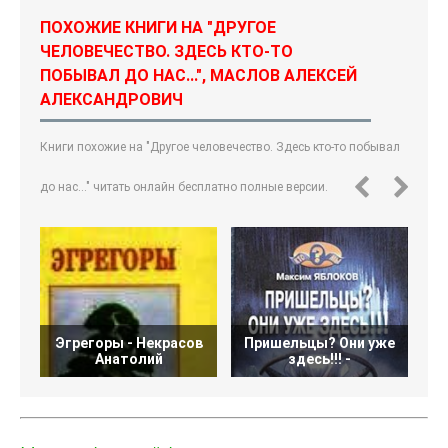
ПОХОЖИЕ КНИГИ НА "ДРУГОЕ
ЧЕЛОВЕЧЕСТВО. ЗДЕСЬ КТО-ТО
ПОБЫВАЛ ДО НАС...", МАСЛОВ АЛЕКСЕЙ
АЛЕКСАНДРОВИЧ
Книги похожие на "Другое человечество. Здесь кто-то побывал
до нас..." читать онлайн бесплатно полные версии.
Эгрегоры - Некрасов
Пришельцы? Они уже
Анатолий
здесь!!! -