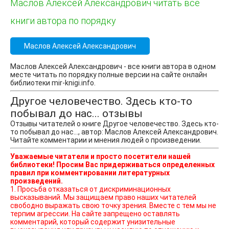
Маслов Алексей Александрович читать все
книги автора по порядку
Маслов Алексей Александрович
Маслов Алексей Александрович - все книги автора в одном
месте читать по порядку полные версии на сайте онлайн
библиотеки mir-knigi.info.
Другое человечество. Здесь кто-то
побывал до нас... отзывы
Отзывы читателей о книге Другое человечество. Здесь кто-
то побывал до нас..., автор: Маслов Алексей Александрович.
Читайте комментарии и мнения людей о произведении.
Уважаемые читатели и просто посетители нашей
библиотеки! Просим Вас придерживаться определенных
правил при комментировании литературных
произведений.
1. Просьба отказаться от дискриминационных
высказываний. Мы защищаем право наших читателей
свободно выражать свою точку зрения. Вместе с тем мы не
терпим агрессии. На сайте запрещено оставлять
комментарий, который содержит унизительные