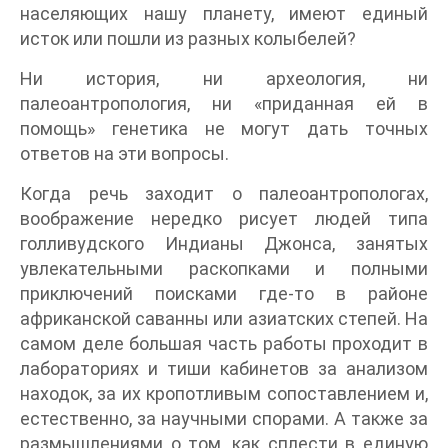
населяющих нашу планету, имеют единый
исток или пошли из разных колыбелей?
Ни история, ни археология, ни
палеоантропология, ни «приданная ей в
помощь» генетика не могут дать точных
ответов на эти вопросы.
Когда речь заходит о палеоантропологах,
воображение нередко рисует людей типа
голливудского Индианы Джонса, занятых
увлекательными раскопками и полными
приключений поисками где-то в районе
африканской саванны или азиатских степей. На
самом деле большая часть работы проходит в
лабораториях и тиши кабинетов за анализом
находок, за их кропотливым сопоставлением и,
естественно, за научными спорами. А также за
размышлениями о том, как сплести в единую