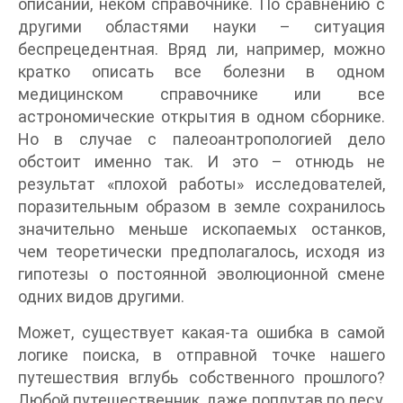
описании, неком справочнике. По сравнению с
другими областями науки – ситуация
беспрецедентная. Вряд ли, например, можно
кратко описать все болезни в одном
медицинском справочнике или все
астрономические открытия в одном сборнике.
Но в случае с палеоантропологией дело
обстоит именно так. И это – отнюдь не
результат «плохой работы» исследователей,
поразительным образом в земле сохранилось
значительно меньше ископаемых останков,
чем теоретически предполагалось, исходя из
гипотезы о постоянной эволюционной смене
одних видов другими.
Может, существует какая-та ошибка в самой
логике поиска, в отправной точке нашего
путешествия вглубь собственного прошлого?
Любой путешественник, даже поплутав по лесу,