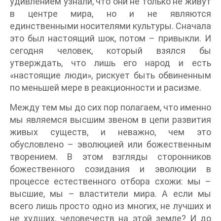
удивлением узнали, что они не только не живут
в центре мира, но и не являются
единственными носителями культуры. Сначала
это был настоящий шок, потом – привыкли. И
сегодня человек, который взялся бы
утверждать, что лишь его народ и есть
«настоящие люди», рискует быть обвиненным
по меньшей мере в реакционности и расизме.
Между тем мы до сих пор полагаем, что именно
мы являемся высшим звеном в цепи развития
живых существ, и неважно, чем это
обусловлено – эволюцией или божественным
творением. В этом взгляды сторонников
божественного созидания и эволюции в
процессе естественного отбора схожи: мы –
высшие, мы – властители мира. А если мы
всего лишь просто одно из многих, не лучших и
не худших, человечеств на этой земле? И до