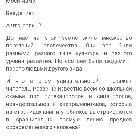
Моей маме
Введение:
А что, если…?
До нас на этой земле жило множество
поколений человечества. Они все были
разными, разного типа культуры и разного
уровня развития. Но все они были людьми –
просто людьми другого вида.
И что в этом удивительного? – скажет
читатель. Разве не известно всем со школьной
скамьи про питекантропов и синантропов,
неандертальцев и австралопитеков, которые
на страницах книг и учебников выстраиваются
в сравнительно прямую линию предков
осовремененного человека?