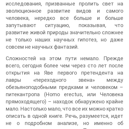
исследования, призванные пролить свет на
эволюционное развитие видов и самого
человека, нередко все больше и больше
запутывают ситуацию, показывая, что
развитие живой природы значительно сложнее
не только наших научных гипотез, но даже
совсем не научных фантазий.
Сложностей на этом пути немало. Прежде
всего, сегодня более чем через сто лет после
открытия на Яве первого претендента на
лавры «переходного звена» между
обезьяноподобными предками и человеком –
питекантропа (Homo erectus, или Человека
прямоходящего) – находок обнаружено крайне
мало. Настолько мало, что все их можно кратко
описать в одной книге. Речь, разумеется, идет
не о подробном анализе, но именно об