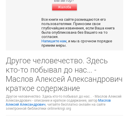
Вы автор?
Жалоба
Все книги на сайте размещаются его
пользователями. Приносим свои
глубочайшие извинения, если Ваша книга
была опубликована без Вашего на то
согласия.
Напишите нам
, и мы в срочном порядке
примем меры.
Другое человечество. Здесь
кто-то побывал до нас... -
Маслов Алексей Александрович
краткое содержание
Другое человечество. Здесь кто-то побывал до нас... - Маслов Алексей
Александрович - описание и краткое содержание, автор
Маслов
Алексей Александрович
, читайте бесплатно онлайн на сайте
электронной библиотеки online-knigi.org