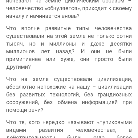
исчезают на земле циклическим образом –
человечество «обнуляется», приходит к своему
началу и начинается вновь?
Что вполне развитые типы человечества
существовали на этой земле не только сотни
тысяч, но и миллионы и даже десятки
миллионов лет назад? И они не были
примитивнее или хуже, они просто были
другими?
Что на земле существовали цивилизации,
абсолютно непохожие на нашу – цивилизации
без развитых технологий, без грандиозных
сооружений, без обмена информацией при
помощи речи?
Что те, кого нередко называют «тупиковыми
видами развития человечества», в
действительности были куда более