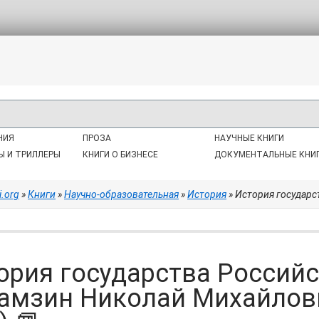
НИЯ
ПРОЗА
НАУЧНЫЕ КНИГИ
Ы И ТРИЛЛЕРЫ
КНИГИ О БИЗНЕСЕ
ДОКУМЕНТАЛЬНЫЕ КНИ
i.org
»
Книги
»
Научно-образовательная
»
История
» История государства Р
ория государства Российск
амзин Николай Михайлови