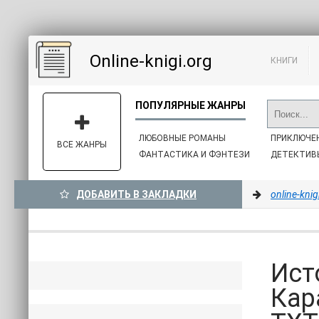
Online-knigi.org
КНИГИ
ЛЮБОВНЫЕ РОМАНЫ
ПРИКЛЮЧЕ
ВСЕ ЖАНРЫ
ФАНТАСТИКА И ФЭНТЕЗИ
ДЕТЕКТИВ
ДОБАВИТЬ В ЗАКЛАДКИ
online-knig
Ист
Кар