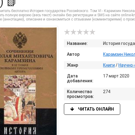
) 📗
итать бесплатно История государства Российского. Том VI - Карамзин Никола
ть полную версию (весь текст) онлайн без регистрации и SMS на сайте online-kni
е (аннотацию), описание и ознакомиться с отзывами (комментариями) о прои
Название:
История госуда
Автор
Карамзин Нико
Жанр
Книги
/
Научно-
Дата
17 март 2020
добавления:
Количество
274
просмотров:
ЧИТАТЬ ОНЛАЙН