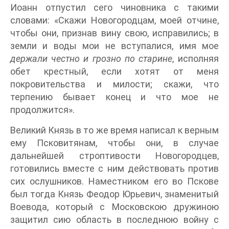
Иоанн отпустил сего чиновника с такими
словами: «Скажи Новогородцам, моей отчине,
чтобы они, признав вину свою, исправились; в
земли и воды мои не вступалися, имя мое
держали честно и грозно по старине
, исполняя
обет крестный, если хотят от меня
покровительства и милости; скажи, что
терпению бывает конец и что мое не
продолжится».
Великий Князь в то же время написал к верным
ему Псковитянам, чтобы они, в случае
дальнейшей строптивости Новогородцев,
готовились вместе с ним действовать против
сих ослушников. Наместником его во Пскове
был тогда Князь Феодор Юрьевич, знаменитый
Воевода, который с Московскою дружиною
защитил сию область в последнюю войну с