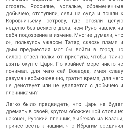
сгореть, Россияне, усталые, обремененные
добычею, отступили, сели на суда и пошли к
Коровничьему острову, где стояли целую
неделю без всякого дела: чем Руно навлек на
себя подозрение в измене. Многие думали, что
он, пользуясь ужасом Татар, сквозь пламя и
дым предместия мог бы войти в город, но
силою отвел полки от приступа, чтобы тайно
взять окуп с Царя. По крайней мере никто не
понимал, для чего сей Воевода, имея славу
разума необыкновенно, тратит время; для чего
не действует или не удаляется с добычею и
пленниками?
Легко было предвидеть, что Царь не будет
дремать в своей, кругом обожженной столице:
наконец Русский пленник, выбежав из Казани,
принес весть к нашим, что Ибрагим соединил