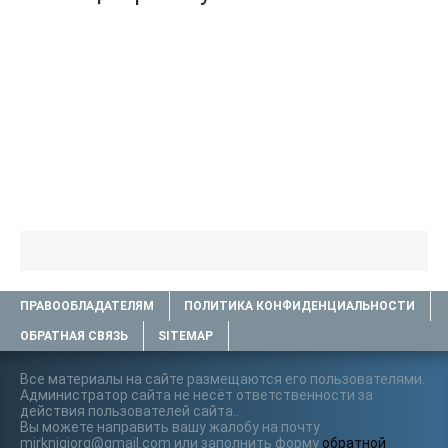
ПРАВООБЛАДАТЕЛЯМ
ПОЛИТИКА КОНФИДЕНЦИАЛЬНОСТИ
ОБРАТНАЯ СВЯЗЬ
SITEMAP
Все материалы на сайте размещаются его пользователями.
Администратор сайта не несёт ответственности за
действия пользователей сайта..
Вы можете направить вашу жалобу на почту
mirknigiorg@gmail.com или заполнить форму
обратной