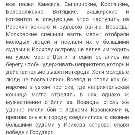
все полки Камские, Сыплинские, Костяцкие,
Беловолжские, Вотяцкие, Башкирские и
готовится в следующее утро наступить на
Россиян конною и судовою ратию. Воеводы
Московские спешили взять меры: отобрали
молодых людей и послали их с большими
судами к Ирихову острову, не велев им ходить
на узкое место Волги; а сами остались на
берегу, чтобы удерживать неприятеля, который
действительно вышел из города. Хотя молодые
люди не послушались Воевод и стали как бы
нарочно в узком протоке, где неприятельская
конница могла стрелять в них, однако ж
мужественно отбили ее. Воеводы столь же
удачно имели бой с лодками Казанскими и,
прогнав оные к городу, соединились с своими
большими судами у Ирихова острова, славя
победу и Государя.