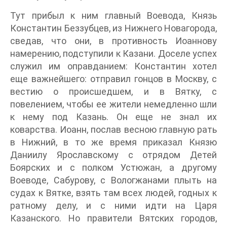
Тут прибыл к ним главный Воевода, Князь
Константин Беззубцев, из Нижнего Новагорода,
сведав, что они, в противность Иоаннову
намерению, подступили к Казани. Доселе успех
служил им оправданием: Константин хотел
еще важнейшего: отправил гонцов в Москву, с
вестию о происшедшем, и в Вятку, с
повелением, чтобы ее жители немедленно шли
к нему под Казань. Он еще не знал их
коварства. Иоанн, послав весною главную рать
в Нижний, в то же время приказал Князю
Даниилу Ярославскому с отрядом Детей
Боярских и с полком Устюжан, а другому
Воеводе, Сабурову, с Вологжанами плыть на
судах к Вятке, взять там всех людей, годных к
ратному делу, и с ними идти на Царя
Казанского. Но правители Вятских городов,