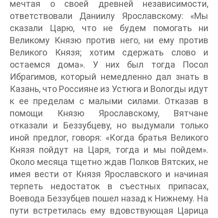
мечтая о своей древней независимости,
ответствовали Даниилу Ярославскому: «Мы
сказали Царю, что не будем помогать ни
Великому Князю против него, ни ему против
Великого Князя; хотим сдержать слово и
остаемся дома». У них был тогда Посол
Ибрагимов, который немедленно дал знать в
Казань, что Россияне из Устюга и Вологды идут
к ее пределам с малыми силами. Отказав в
помощи Князю Ярославскому, Вятчане
отказали и Беззубцеву, но выдумали только
иной предлог, говоря: «Когда братья Великого
Князя пойдут на Царя, тогда и мы пойдем».
Около месяца тщетно ждав Полков Вятских, не
имея вести от Князя Ярославского и начиная
терпеть недостаток в съестных припасах,
Воевода Беззубцев пошел назад к Нижнему. На
пути встретилась ему вдовствующая Царица