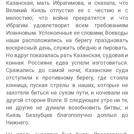
Казанская, мать Ибрагимова, и сказала, что
Великий Князь отпустил ее с честию и с
милостию; что война прекратится и что
Ибрагим удовлетворит всем требованиям
Иоанновым. Успокоенные ее словами, Воеводы
наши расположились на берегу праздновать
воскресный день, служить обедню и пировать.
Но вдруг показалась рать Казанская, судовая и
конная. Россияне едва успели изготовиться.
Сражались до самой ночи; Казанские суда
отступили к противному берегу, где стояла
конница, пуская стрелы в наших, которые не
захотели биться на сухом пути, и ночевали на
другой стороне Волги. В следующее утро ни те,
ни другие не думали возобновить битвы; и
Князь Беззубцев благополучно доплыл до
Нижнего.