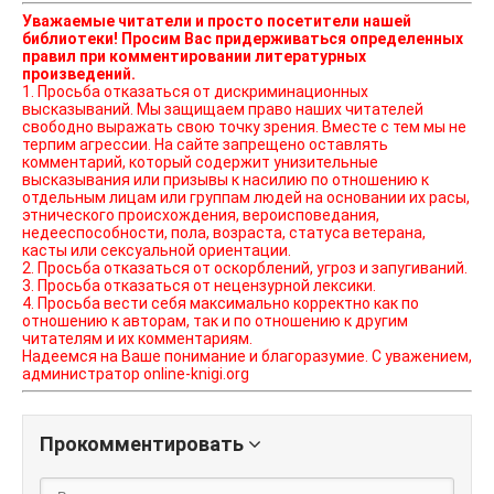
Уважаемые читатели и просто посетители нашей
библиотеки! Просим Вас придерживаться определенных
правил при комментировании литературных
произведений.
1. Просьба отказаться от дискриминационных
высказываний. Мы защищаем право наших читателей
свободно выражать свою точку зрения. Вместе с тем мы не
терпим агрессии. На сайте запрещено оставлять
комментарий, который содержит унизительные
высказывания или призывы к насилию по отношению к
отдельным лицам или группам людей на основании их расы,
этнического происхождения, вероисповедания,
недееспособности, пола, возраста, статуса ветерана,
касты или сексуальной ориентации.
2. Просьба отказаться от оскорблений, угроз и запугиваний.
3. Просьба отказаться от нецензурной лексики.
4. Просьба вести себя максимально корректно как по
отношению к авторам, так и по отношению к другим
читателям и их комментариям.
Надеемся на Ваше понимание и благоразумие. С уважением,
администратор online-knigi.org
Прокомментировать