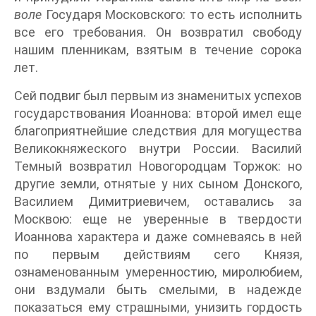
воле
Государя Московского: то есть исполнить
все его требования. Он возвратил свободу
нашим пленникам, взятым в течение сорока
лет.
Сей подвиг был первым из знаменитых успехов
государствования Иоаннова: второй имел еще
благоприятнейшие следствия для могущества
Великокняжеского внутри России. Василий
Темный возвратил Новогородцам Торжок: но
другие земли, отнятые у них сыном Донского,
Василием Димитриевичем, оставались за
Москвою: еще не уверенные в твердости
Иоаннова характера и даже сомневаясь в ней
по первым действиям сего Князя,
ознаменованным умеренностию, миролюбием,
они вздумали быть смелыми, в надежде
показаться ему страшными, унизить гордость