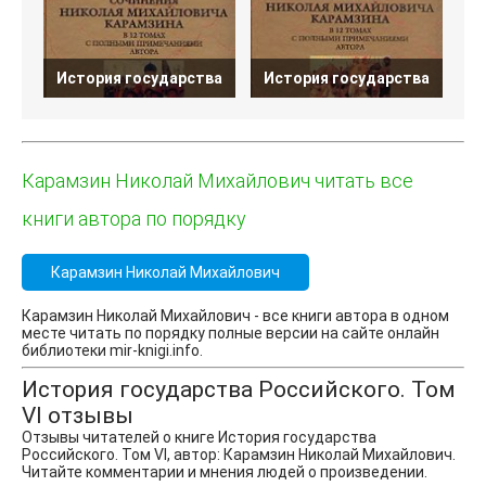
История государства
История государства
И
Карамзин Николай Михайлович читать все
книги автора по порядку
Карамзин Николай Михайлович
Карамзин Николай Михайлович - все книги автора в одном
месте читать по порядку полные версии на сайте онлайн
библиотеки mir-knigi.info.
История государства Российского. Том
VI отзывы
Отзывы читателей о книге История государства
Российского. Том VI, автор: Карамзин Николай Михайлович.
Читайте комментарии и мнения людей о произведении.