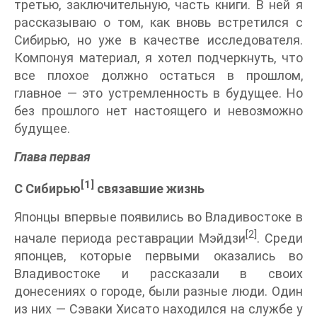
третью, заключительную, часть книги. В ней я
рассказываю о том, как вновь встретился с
Сибирью, но уже в качестве исследователя.
Компонуя материал, я хотел подчеркнуть, что
все плохое должно остаться в прошлом,
главное — это устремленность в будущее. Но
без прошлого нет настоящего и невозможно
будущее.
Глава первая
[1]
С Сибирью
связавшие жизнь
Японцы впервые появились во Владивостоке в
[2]
начале периода реставрации Мэйдзи
. Среди
японцев, которые первыми оказались во
Владивостоке и рассказали в своих
донесениях о городе, были разные люди. Один
из них — Сэваки Хисато находился на службе у