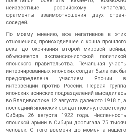
попытался осветить какие-то, возможно
неизвестные российскому читателю,
фрагменты взаимоотношения двух стран-
соседей.
По моему мнению, все негативное в этих
отношениях, происходившее с конца прошлого
века до окончания второй мировой войны,
объясняется экспансионистской политикой
японского правительства. Печальная участь
интернированных японских солдат была как бы
предопределена участием Японии в
интервенции против России. Первая группа
японских воинских подразделений высадилась
во Владивостоке 12 августа далекого 1918 г., а
последний японский солдат покинул советскую
Сибирь 26 августа 1922 года. Численность
японской армии в Сибири достигала 75 тысяч
человек. С того времени до момента нашего