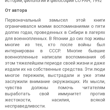
истории, филологии и философии СО РАН, 1992
От автора
Первоначальный замысел этой книги
ограничивался моими воспоминаниями о пяти
долгих годах, проведенных в Сибири в лагерях
для военнопленных. В Японии до сих пор живы
многие из тех, кто после войны был
интернирован в СССР. Многие бывшие
военнопленные написали воспоминания об
этом тяжелейшем периоде своей жизни и даже
издали их на собственные средства. Эти люди
многое пережили, выстрадали и уже этим
заслужили внимание окружающих. Их мысли,
чувства должны помочь читателям
выработать свой иммунитет против
жестокости, насилия, всякой
несправедливости.