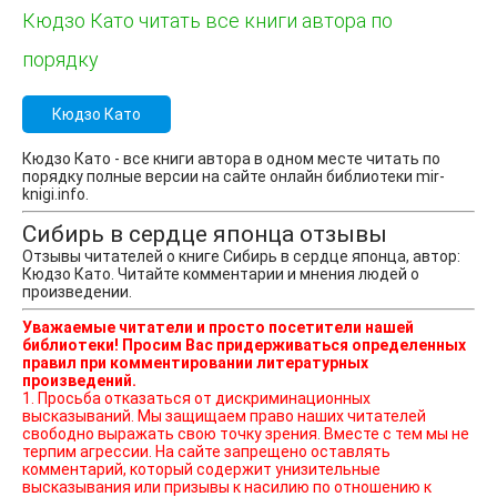
Кюдзо Като читать все книги автора по
порядку
Кюдзо Като
Кюдзо Като - все книги автора в одном месте читать по
порядку полные версии на сайте онлайн библиотеки mir-
knigi.info.
Сибирь в сердце японца отзывы
Отзывы читателей о книге Сибирь в сердце японца, автор:
Кюдзо Като. Читайте комментарии и мнения людей о
произведении.
Уважаемые читатели и просто посетители нашей
библиотеки! Просим Вас придерживаться определенных
правил при комментировании литературных
произведений.
1. Просьба отказаться от дискриминационных
высказываний. Мы защищаем право наших читателей
свободно выражать свою точку зрения. Вместе с тем мы не
терпим агрессии. На сайте запрещено оставлять
комментарий, который содержит унизительные
высказывания или призывы к насилию по отношению к