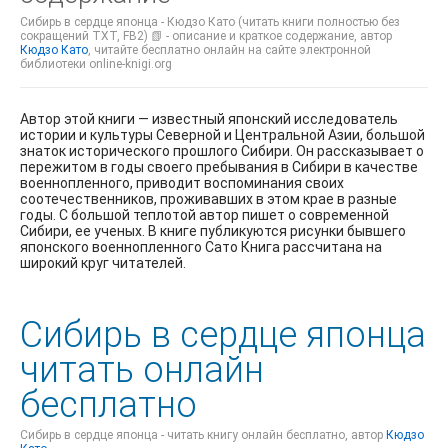
Сибирь в сердце японца - Кюдзо Като (читать книги полностью без
сокращений TXT, FB2) 📗 - описание и краткое содержание, автор
Кюдзо Като
, читайте бесплатно онлайн на сайте электронной
библиотеки online-knigi.org
Автор этой книги — известный японский исследователь
истории и культуры Северной и Центральной Азии, большой
знаток исторического прошлого Сибири. Он рассказывает о
пережитом в годы своего пребывания в Сибири в качестве
военнопленного, приводит воспоминания своих
соотечественников, проживавших в этом крае в разные
годы. С большой теплотой автор пишет о современной
Сибири, ее ученых. В книге публикуются рисунки бывшего
японского военнопленного Сато Книга рассчитана на
широкий круг читателей.
Сибирь в сердце японца
читать онлайн
бесплатно
Сибирь в сердце японца - читать книгу онлайн бесплатно, автор
Кюдзо