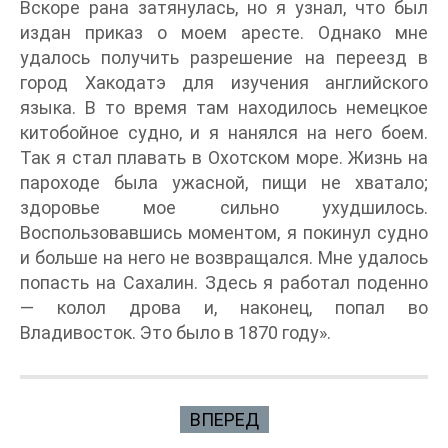
Вскоре рана затянулась, но я узнал, что был
издан приказ о моем аресте. Однако мне
удалось получить разрешение на переезд в
город Хакодатэ для изучения английского
языка. В то время там находилось немецкое
китобойное судно, и я нанялся на него боем.
Так я стал плавать в Охотском море. Жизнь на
пароходе была ужасной, пищи не хватало;
здоровье мое сильно ухудшилось.
Воспользовавшись моментом, я покинул судно
и больше на него не возвращался. Мне удалось
попасть на Сахалин. Здесь я работал поденно
— колол дрова и, наконец, попал во
Владивосток. Это было в 1870 году».
ВПЕРЕД