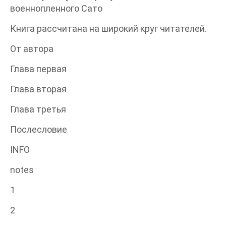
военнопленного Сато
Книга рассчитана на широкий круг читателей.
От автора
Глава первая
Глава вторая
Глава третья
Послесловие
INFO
notes
1
2