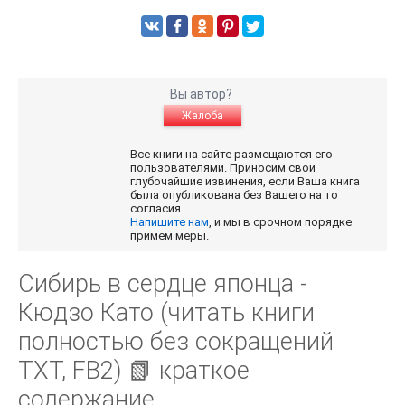
Вы автор?
Жалоба
Все книги на сайте размещаются его
пользователями. Приносим свои
глубочайшие извинения, если Ваша книга
была опубликована без Вашего на то
согласия.
Напишите нам
, и мы в срочном порядке
примем меры.
Сибирь в сердце японца -
Кюдзо Като (читать книги
полностью без сокращений
TXT, FB2) 📗 краткое
содержание