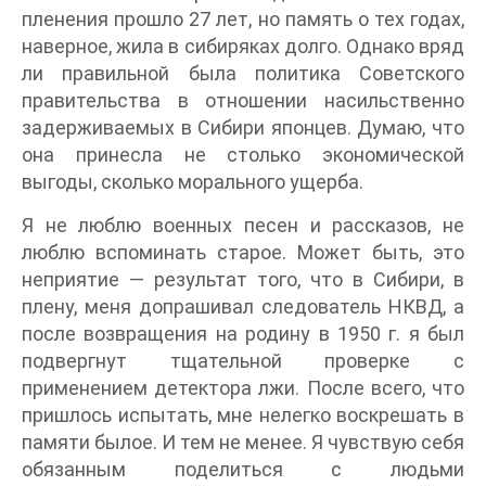
пленения прошло 27 лет, но память о тех годах,
наверное, жила в сибиряках долго. Однако вряд
ли правильной была политика Советского
правительства в отношении насильственно
задерживаемых в Сибири японцев. Думаю, что
она принесла не столько экономической
выгоды, сколько морального ущерба.
Я не люблю военных песен и рассказов, не
люблю вспоминать старое. Может быть, это
неприятие — результат того, что в Сибири, в
плену, меня допрашивал следователь НКВД, а
после возвращения на родину в 1950 г. я был
подвергнут тщательной проверке с
применением детектора лжи. После всего, что
пришлось испытать, мне нелегко воскрешать в
памяти былое. И тем не менее. Я чувствую себя
обязанным поделиться с людьми