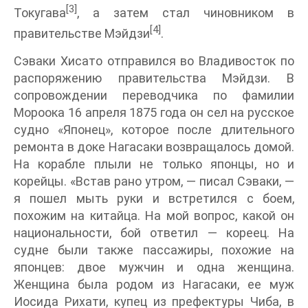
[3]
Токугава
, а затем стал чиновником в
[4]
правительстве Мэйдзи
.
Сэваки Хисато отправился во Владивосток по
распоряжению правительства Мэйдзи. В
сопровождении переводчика по фамилии
Мороока 16 апреля 1875 года он сел на русское
судно «Японец», которое после длительного
ремонта в доке Нагасаки возвращалось домой.
На корабле плыли не только японцы, но и
корейцы. «Встав рано утром, — писал Сэваки, —
я пошел мыть руки и встретился с боем,
похожим на китайца. На мой вопрос, какой он
национальности, бой ответил — кореец. На
судне были также пассажиры, похожие на
японцев: двое мужчин и одна женщина.
Женщина была родом из Нагасаки, ее муж
Иосида Рихати, купец из префектуры Чиба, в