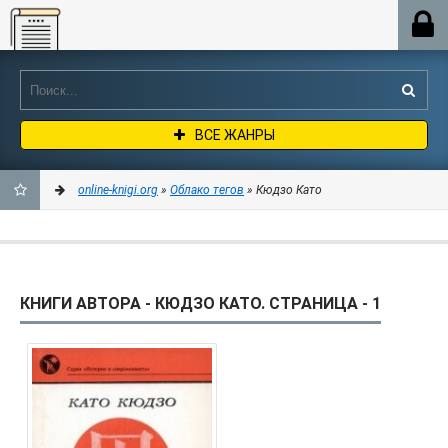
Online-knigi.org
ВСЕ ЖАНРЫ
online-knigi.org
»
Облако тегов
» Кюдзо Като
ДОБАВИТЬ
В
КНИГИ АВТОРА - КЮДЗО КАТО. СТРАНИЦА - 1
ЗАКЛАДКИ