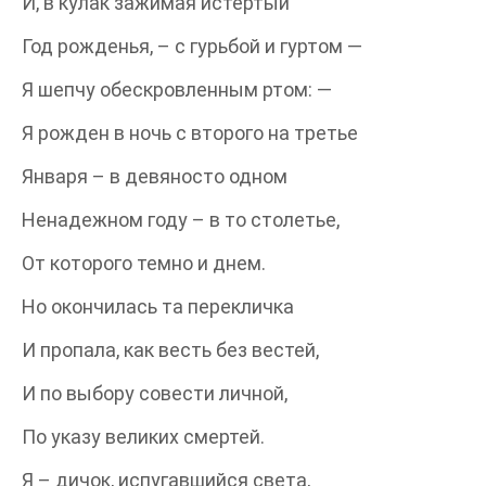
И, в кулак зажимая истертый
Год рожденья, – с гурьбой и гуртом —
Я шепчу обескровленным ртом: —
Я рожден в ночь с второго на третье
Января – в девяносто одном
Ненадежном году – в то столетье,
От которого темно и днем.
Но окончилась та перекличка
И пропала, как весть без вестей,
И по выбору совести личной,
По указу великих смертей.
Я – дичок, испугавшийся света,