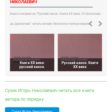
НИКОЛАЕВИЧ
Книги похожие на "Русский канон. Книги ХХ века. От Шолохова
до Довлатова" читать онлайн бесплатно полные версии.
Книги XX века:
Русский канон. Книги
русский канон.
XX века
Сухих Игорь Николаевич читать все книги
автора по порядку
Сухих Игорь Николаевич