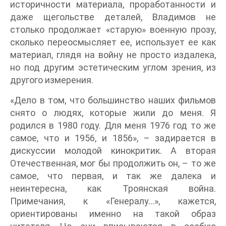
историчности материала, проработанности и
даже щегольстве деталей, Владимов не
столько продолжает «старую» военную прозу,
сколько переосмысляет ее, использует ее как
материал, глядя на войну не просто издалека,
но под другим эстетическим углом зрения, из
другого измерения.
«Дело в том, что большинство наших фильмов
снято о людях, которые жили до меня. Я
родился в 1980 году. Для меня 1976 год то же
самое, что и 1956, и 1856», – задирается в
дискуссии молодой кинокритик. А вторая
Отечественная, мог бы продолжить он, – то же
самое, что первая, и так же далека и
неинтересна, как Троянская война.
Примечания, к «Генералу…», кажется,
ориентированы именно на такой образ