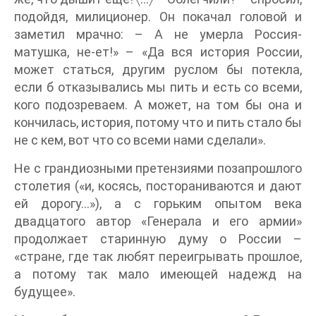
подойдя, милиционер. Он покачал головой и
заметил мрачно: – А не умерла Россия-
матушка, не-ет!» – «Да вся история России,
может статься, другим руслом бы потекла,
если б отказывались мы пить и есть со всеми,
кого подозреваем. А может, на том бы она и
кончилась, история, потому что и пить стало бы
не с кем, вот что со всеми нами сделали».
Не с грандиозными претензиями позапрошлого
столетия («и, косясь, постораниваются и дают
ей дорогу…»), а с горьким опытом века
двадцатого автор «Генерала и его армии»
продолжает старинную думу о России –
«стране, где так любят переигрывать прошлое,
а потому так мало имеющей надежд на
будущее».