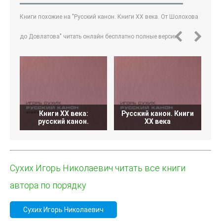
Книги похожие на "Русский канон. Книги ХХ века. От Шолохова
до Довлатова" читать онлайн бесплатно полные версии.
Книги XX века:
Русский канон. Книги
русский канон.
XX века
Сухих Игорь Николаевич читать все книги
автора по порядку
Сухих Игорь Николаевич