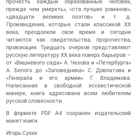
прочесть каждый образованный человек,
прежде чем умереть», «ста лучших романов»,
«двадцати великих поэтов» и т. д.
Произведения, которые стали классикой XX
века, преодолели свое время и сегодня
читаются как свидетельства, пророчества,
провокация. Тридцать очерков представляют
русскую литературу XX века поверх барьеров –
от «Вишневого сада» А. Чехова и «Петербурга»
А. Белого до «Заповедника» С. Довлатова и
«Генерала и его армии» Г. Владимова.
Написанная в свободной эссеистической
манере, книга адресована всем любителям
русской словесности.
В формате PDF A4 сохранен издательский
макет книги.
Игорь Сухих