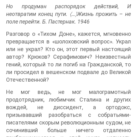
Но продуман распорядок действий, И
неотвратим конец пути. 〈…〉Жизнь прожить – не
поле перейти. Б. Пастернак. 1946
Разговор о «Тихом Доне», кажется, мгновенно
превращается в «шолоховский вопрос». Украл
или не украл? Кто он, этот первый настоящий
автор? Крюков? Серафимович? Неизвестный
гений, который то ли погиб на Гражданской, то
ли просидел в вешенском подвале до Великой
Отечественной?
Не мог ведь, не мог малограмотный
продотрядник, любимчик Сталина и других
вождей, не диссидент, а ортодокс,
призывавший разобраться с собратьями-
писателями скорым революционным судом, не
сочинивший больше ничего отдаленно