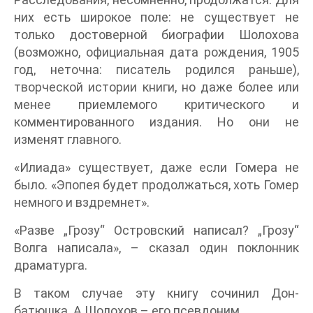
них есть широкое поле: не существует не
только достоверной биографии Шолохова
(возможно, официальная дата рождения, 1905
год, неточна: писатель родился раньше),
творческой истории книги, но даже более или
менее приемлемого критического и
комментированного издания. Но они не
изменят главного.
«Илиада» существует, даже если Гомера не
было. «Эпопея будет продолжаться, хоть Гомер
немного и вздремнет».
«Разве „Грозу“ Островский написал? „Грозу“
Волга написала», – сказал один поклонник
драматурга.
В таком случае эту книгу сочинил Дон-
батюшка. А Шолохов – его псевдоним.