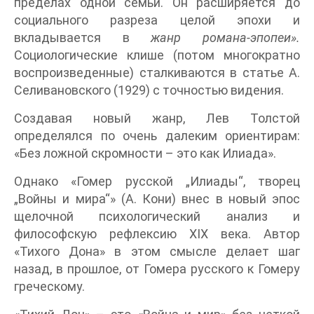
пределах одной семьи. Он расширяется до
социального разреза целой эпохи и
вкладывается в
жанр романа-эпопеи».
Социологические клише (потом многократно
воспроизведенные) сталкиваются в статье А.
Селивановского (1929) с точностью видения.
Создавая новый жанр, Лев Толстой
определялся по очень далеким ориентирам:
«Без ложной скромности – это как Илиада».
Однако «Гомер русской „Илиады“, творец
„Войны и мира“» (А. Кони) внес в новый эпос
щелочной психологический анализ и
философскую рефлексию XIX века. Автор
«Тихого Дона» в этом смысле делает шаг
назад, в прошлое, от Гомера русского к Гомеру
греческому.