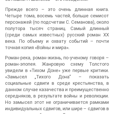
Прежде всего – это очень длинная книга.
Четыре тома, восемь частей, больше семисот
персонажей (по подсчетам С. Семанова), около
полутора тысяч страниц. Самый длинный
(среди самых известных) русский роман XX
века. По объему и охвату событий – почти
точная копия «Войны и мира».
Роман-река, роман-жизнь, по-ученому говоря –
роман-эпопея. Жанровую схему Толстого
увидели в «Тихом Доне» уже первые критики.
«Замысел „Тихого Дона“ – показать
социальные сдвиги в среде крестьянства, в
данном случае казачества и преимущественно
середняков, в результате войны и революции.
Но замысел этот не ограничивается рамками
индивидуальных сдвигов, или шире – сдвигов в