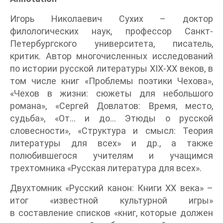
Игорь Николаевич Сухих – доктор
филологических наук, профессор Санкт-
Петербургского университета, писатель,
критик. Автор многочисленных исследований
по истории русской литературы XIX-XX веков, в
том числе книг «Проблемы поэтики Чехова»,
«Чехов в жизни: сюжеты для небольшого
романа», «Сергей Довлатов: Время, место,
судьба», «От… и до… Этюды о русской
словесности», «Структура и смысл: Теория
литературы для всех» и др., а также
полюбившегося учителям и учащимся
трехтомника «Русская литература для всех».
Двухтомник «Русский канон: Книги XX века» –
итог «известной культурной игры»
в составление списков «книг, которые должен