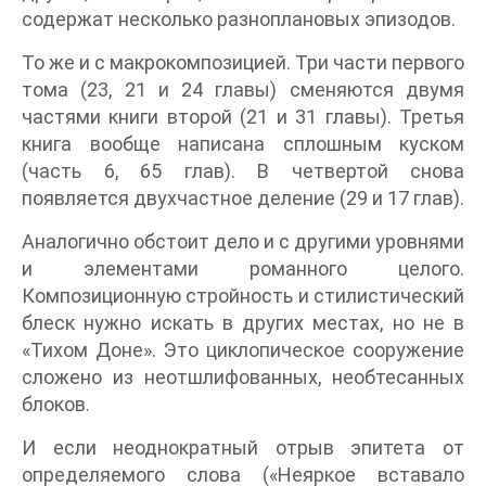
содержат несколько разноплановых эпизодов.
То же и с макрокомпозицией. Три части первого
тома (23, 21 и 24 главы) сменяются двумя
частями книги второй (21 и 31 главы). Третья
книга вообще написана сплошным куском
(часть 6, 65 глав). В четвертой снова
появляется двухчастное деление (29 и 17 глав).
Аналогично обстоит дело и с другими уровнями
и элементами романного целого.
Композиционную стройность и стилистический
блеск нужно искать в других местах, но не в
«Тихом Доне». Это циклопическое сооружение
сложено из неотшлифованных, необтесанных
блоков.
И если неоднократный отрыв эпитета от
определяемого слова («Неяркое вставало