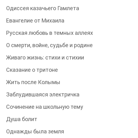
Одиссея казачьего Гамлета
Евангелие от Михаила
Русская любовь в темных аллеях
О смерти, войне, судьбе и родине
Живаго жизнь: стихи и стихии
Сказание о тритоне
Жить после Колымы
Заблудившаяся электричка
Сочинение на школьную тему
Душа болит
Однажды была земля