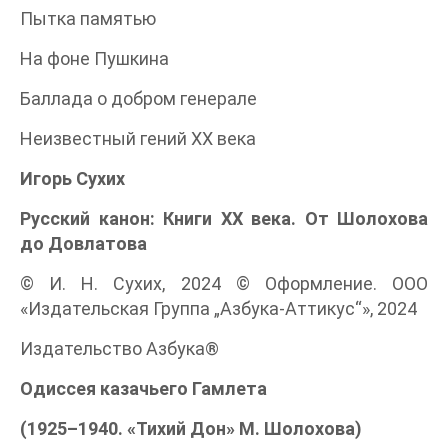
Пытка памятью
На фоне Пушкина
Баллада о добром генерале
Неизвестный гений XX века
Игорь Сухих
Русский канон: Книги ХХ века. От Шолохова
до Довлатова
© И. Н. Сухих, 2024 © Оформление. ООО
«Издательская Группа „Азбука-Аттикус“», 2024
Издательство Азбука®
Одиссея казачьего Гамлета
(1925–1940. «Тихий Дон» М. Шолохова)