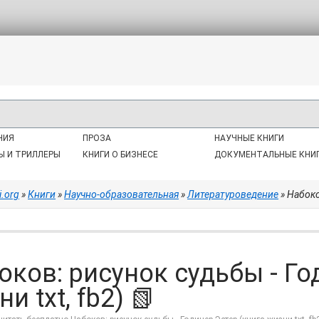
НИЯ
ПРОЗА
НАУЧНЫЕ КНИГИ
Ы И ТРИЛЛЕРЫ
КНИГИ О БИЗНЕСЕ
ДОКУМЕНТАЛЬНЫЕ КНИ
i.org
»
Книги
»
Научно-образовательная
»
Литературоведение
» Набоко
оков: рисунок судьбы - Го
и txt, fb2) 📗