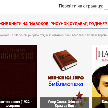
Перейти на страницу:
ЖИЕ КНИГИ НА "НАБОКОВ: РИСУНОК СУДЬБЫ", ГОДИНЕР
охожие на "Набоков: рисунок судьбы" читать онлайн бесплатно полные версии
хотворения (1922 -
Узор Силы. Общее -
Кам
февраль
Крадев Вик