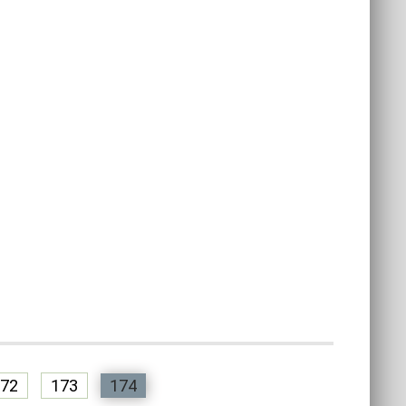
72
173
174