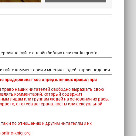
рсии на сайте онлайн библиотеки mir-knigi.info.
 Читайте комментарии и мнения людей о произведении.
ас придерживаться определенных правил при
ставлять комментарий, который содержит
ным лицам или группам людей на основании их расы,
зраста, статуса ветерана, касты или сексуальной
 так и по отношению к другим читателям и их
nline-knigi.org