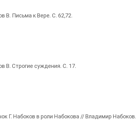
 В. Письма к Вере. С. 62,72.
в В. Строгие суждения. С. 17.
к Г. Набоков в роли Набокова // Владимир Набоков. Pr