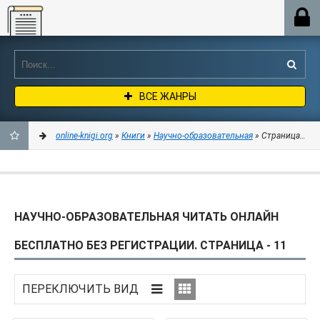
Online-knigi.org
ВСЕ ЖАНРЫ
online-knigi.org
»
Книги
»
Научно-образовательная
» Страница 11
ДОБАВИТЬ
В
НАУЧНО-ОБРАЗОВАТЕЛЬНАЯ ЧИТАТЬ ОНЛАЙН
ЗАКЛАДКИ
БЕСПЛАТНО БЕЗ РЕГИСТРАЦИИ. СТРАНИЦА - 11