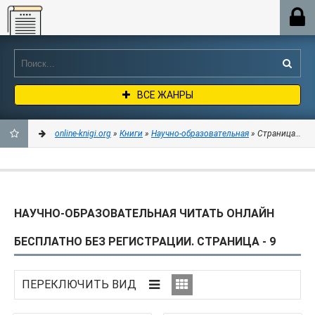
Online-knigi.org
ВСЕ ЖАНРЫ
online-knigi.org
»
Книги
»
Научно-образовательная
» Страница 9
ДОБАВИТЬ
В
НАУЧНО-ОБРАЗОВАТЕЛЬНАЯ ЧИТАТЬ ОНЛАЙН
ЗАКЛАДКИ
БЕСПЛАТНО БЕЗ РЕГИСТРАЦИИ. СТРАНИЦА - 9