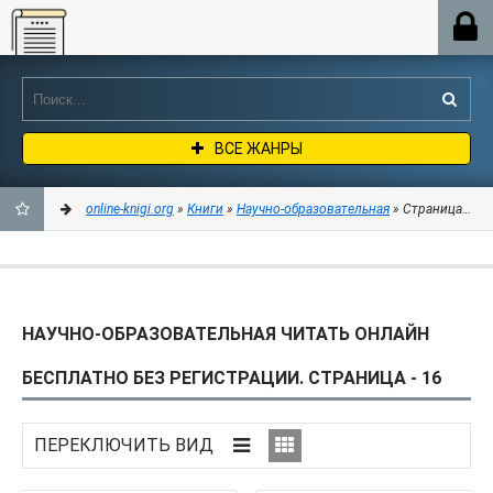
Online-knigi.org
ВСЕ ЖАНРЫ
online-knigi.org
»
Книги
»
Научно-образовательная
» Страница 16
ДОБАВИТЬ
В
НАУЧНО-ОБРАЗОВАТЕЛЬНАЯ ЧИТАТЬ ОНЛАЙН
ЗАКЛАДКИ
БЕСПЛАТНО БЕЗ РЕГИСТРАЦИИ. СТРАНИЦА - 16