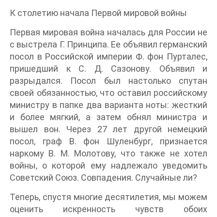
К столетию начала Первой мировой войны
Первая мировая война началась для России не
с выстрела Г. Принципа. Ее объявил германский
посол в Российской империи Ф. фон Пурталес,
пришедший к С. Д. Сазонову. Объявил и
разрыдался. Посол был настолько спутан
своей обязанностью, что оставил российскому
министру в папке два варианта ноты: жесткий
и более мягкий, а затем обнял министра и
вышел вон. Через 27 лет другой немецкий
посол, граф В. фон Шуленбург, признается
наркому В. М. Молотову, что также не хотел
войны, о которой ему надлежало уведомить
Советский Союз. Совпадения. Случайные ли?
Теперь, спустя многие десятилетия, мы можем
оценить искренность чувств обоих