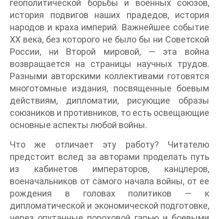
геополитической борьбы и военных союзов,
история подвигов наших прадедов, история
народов и краха империй. Важнейшее событие
XX века, без которого не было бы ни Советской
России, ни Второй мировой, — эта война
возвращается на страницы научных трудов.
Разными авторскими коллективами готовятся
многотомные издания, посвященные боевым
действиям, дипломатии, рисующие образы
союзников и противников, то есть освещающие
основные аспекты любой войны.
Что же отличает эту работу? Читателю
предстоит вслед за авторами проделать путь
из кабинетов императоров, канцлеров,
военачальников от самого начала войны, от ее
рождения в головах политиков — к
дипломатической и экономической подготовке,
через опутанные пороховой гарью и боевыми