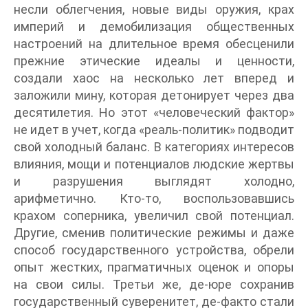
несли облегчения, новые виды оружия, крах
империй и демобилизация общественных
настроений на длительное время обесценили
прежние этические идеалы и ценности,
создали хаос на несколько лет вперед и
заложили мину, которая детонирует через два
десятилетия. Но этот «человеческий фактор»
не идет в учет, когда «реаль-политик» подводит
свой холодный баланс. В категориях интересов
влияния, мощи и потенциалов людские жертвы
и разрушения выглядят холодно,
арифметично. Кто-то, воспользовавшись
крахом соперника, увеличил свой потенциал.
Другие, сменив политические режимы и даже
способ государственного устройства, обрели
опыт жестких, прагматичных оценок и опоры
на свои силы. Третьи же, де-юре сохранив
государственный суверенитет, де-факто стали