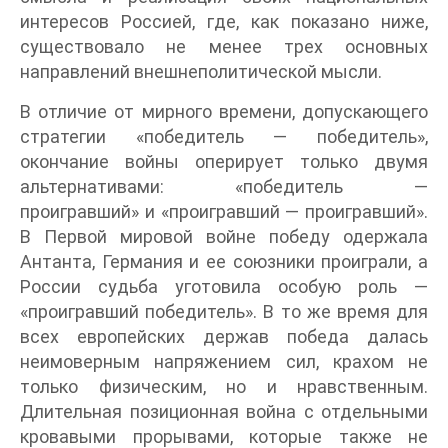
интересов Россией, где, как показано ниже,
существовало не менее трех основных
направлений внешнеполитической мысли.
В отличие от мирного времени, допускающего
стратегии «победитель — победитель»,
окончание войны оперирует только двумя
альтернативами: «победитель —
проигравший» и «проигравший — проигравший».
В Первой мировой войне победу одержала
Антанта, Германия и ее союзники проиграли, а
России судьба уготовила особую роль —
«проигравший победитель». В то же время для
всех европейских держав победа далась
неимоверным напряжением сил, крахом не
только физическим, но и нравственным.
Длительная позиционная война с отдельными
кровавыми прорывами, которые также не