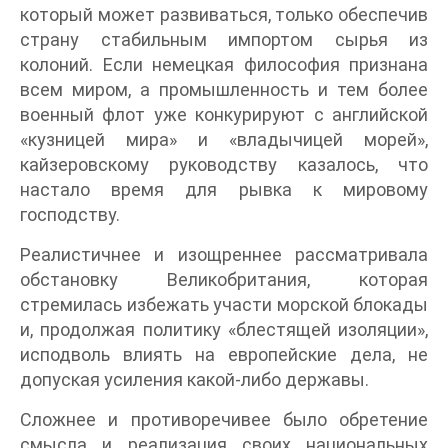
который может развиваться, только обеспечив
страну стабильным импортом сырья из
колоний. Если немецкая философия признана
всем миром, а промышленность и тем более
военный флот уже конкурируют с английской
«кузницей мира» и «владычицей морей»,
кайзеровскому руководству казалось, что
настало время для рывка к мировому
господству.
Реалистичнее и изощреннее рассматривала
обстановку Великобритания, которая
стремилась избежать участи морской блокады
и, продолжая политику «блестящей изоляции»,
исподволь влиять на европейские дела, не
допуская усиления какой-либо державы.
Сложнее и противоречивее было обретение
смысла и реализация своих национальных