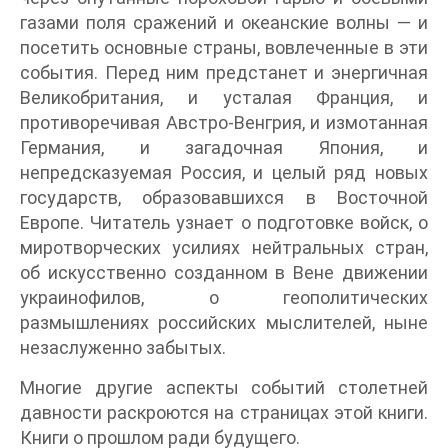
газами поля сражений и океанские волны — и
посетить основные страны, вовлеченные в эти
события. Перед ним предстанет и энергичная
Великобритания, и усталая Франция, и
противоречивая Австро-Венгрия, и измотанная
Германия, и загадочная Япония, и
непредсказуемая Россия, и целый ряд новых
государств, образовавшихся в Восточной
Европе. Читатель узнает о подготовке войск, о
миротворческих усилиях нейтральных стран,
об искусственно созданном в Вене движении
украинофилов, о геополитических
размышлениях российских мыслителей, ныне
незаслуженно забытых.
Многие другие аспекты событий столетней
давности раскроются на страницах этой книги.
Книги о прошлом ради будущего.