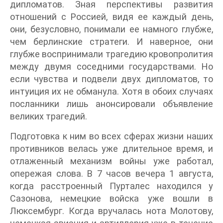
дипломатов. Зная перспективы развития
отношений с Россией, видя ее каждый день,
они, безусловно, понимали ее намного глубже,
чем берлинские стратеги. И наверное, они
глубже воспринимали трагедию кровопролития
между двумя соседними государствами. Но
если чувства и подвели двух дипломатов, то
интуиция их не обманула. Хотя в обоих случаях
посланники лишь анонсировали объявление
великих трагедий.
Подготовка к ним во всех сферах жизни наших
противников велась уже длительное время, и
отлаженный механизм войны уже работал,
опережая слова. В 7 часов вечера 1 августа,
когда расстроенный Пурталес находился у
Сазонова, немецкие войска уже вошли в
Люксембург. Когда вручалась нота Молотову,