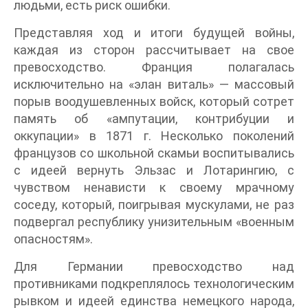
людьми, есть риск ошибки.
Представляя ход и итоги будущей войны,
каждая из сторон рассчитывает на свое
превосходство. Франция полагалась
исключительно на «элан виталь» — массовый
порыв воодушевленных войск, который сотрет
память об «ампутации, контрибуции и
оккупации» в 1871 г. Несколько поколений
французов со школьной скамьи воспитывались
с идеей вернуть Эльзас и Лотарингию, с
чувством ненависти к своему мрачному
соседу, который, поигрывая мускулами, не раз
подвергал республику унизительным «военным
опасностям».
Для Германии превосходство над
противниками подкреплялось технологическим
рывком и идеей единства немецкого народа,