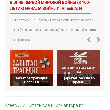
В ОГНЕ ПЕРВОЙ МИРОВОЙ ВОЙНЫ (К 100-
ЛЕТИЮ НАЧАЛА ВОЙНЫ)", АГЕЕВ А. И.
Книги похожие на "Европа и Россия в огне Первой мировой
войны (К 100-летию начала войны)" читать онлайн бесплатно
полные версии.
Забытая трагедия.
Царская Россия во
Россия в
время
Агеев А. И. читать все книги автора по