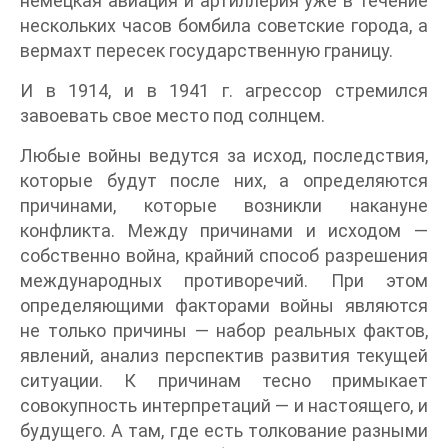
немецкая авиация и артиллерия уже в течение
нескольких часов бомбила советские города, а
вермахт пересек государственную границу.
И в 1914, и в 1941 г. агрессор стремился
завоевать свое место под солнцем.
Любые войны ведутся за исход, последствия,
которые будут после них, а определяются
причинами, которые возникли накануне
конфликта. Между причинами и исходом —
собственно война, крайний способ разрешения
международных противоречий. При этом
определяющими факторами войны являются
не только причины — набор реальных фактов,
явлений, анализ перспектив развития текущей
ситуации. К причинам тесно примыкает
совокупность интерпретаций — и настоящего, и
будущего. А там, где есть толкование разными