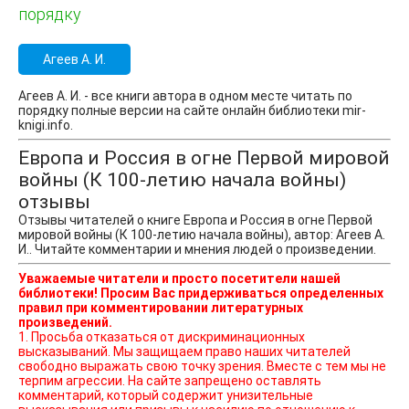
порядку
Агеев А. И.
Агеев А. И. - все книги автора в одном месте читать по
порядку полные версии на сайте онлайн библиотеки mir-
knigi.info.
Европа и Россия в огне Первой мировой
войны (К 100-летию начала войны)
отзывы
Отзывы читателей о книге Европа и Россия в огне Первой
мировой войны (К 100-летию начала войны), автор: Агеев А.
И.. Читайте комментарии и мнения людей о произведении.
Уважаемые читатели и просто посетители нашей
библиотеки! Просим Вас придерживаться определенных
правил при комментировании литературных
произведений.
1. Просьба отказаться от дискриминационных
высказываний. Мы защищаем право наших читателей
свободно выражать свою точку зрения. Вместе с тем мы не
терпим агрессии. На сайте запрещено оставлять
комментарий, который содержит унизительные