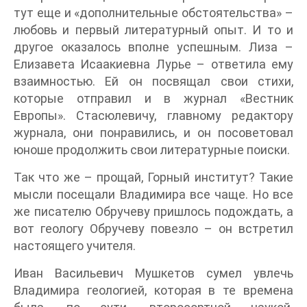
тут еще и «дополнительные обстоятельства» –
любовь и первый литературный опыт. И то и
другое оказалось вполне успешным. Лиза –
Елизавета Исаакиевна Лурье – ответила ему
взаимностью. Ей он посвящал свои стихи,
которые отправил и в журнал «Вестник
Европы». Стасюлевичу, главному редактору
журнала, они понравились, и он посоветовал
юноше продолжить свои литературные поиски.
Так что же – прощай, Горный институт? Такие
мысли посещали Владимира все чаще. Но все
же писателю Обручеву пришлось подождать, а
вот геологу Обручеву повезло – он встретил
настоящего учителя.
Иван Васильевич Мушкетов сумел увлечь
Владимира геологией, которая в те времена