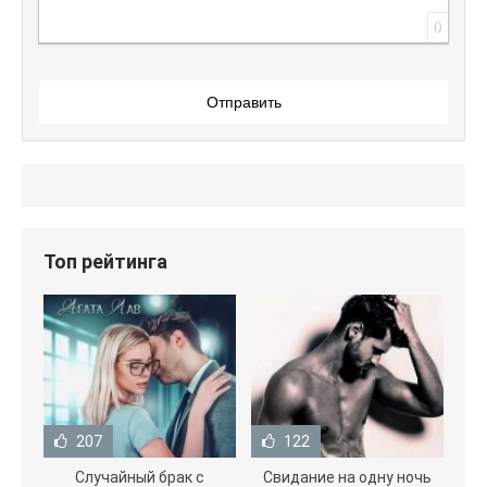
0
Отправить
Топ рейтинга
207
122
Случайный брак с
Свидание на одну ночь