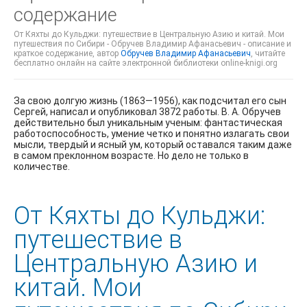
содержание
От Кяхты до Кульджи: путешествие в Центральную Азию и китай. Мои
путешествия по Сибири - Обручев Владимир Афанасьевич - описание и
краткое содержание, автор
Обручев Владимир Афанасьевич
, читайте
бесплатно онлайн на сайте электронной библиотеки online-knigi.org
За свою долгую жизнь (1863—1956), как подсчитал его сын
Сергей, написал и опубликовал 3872 работы. В. А. Обручев
действительно был уникальным ученым: фантастическая
работоспособность, умение четко и понятно излагать свои
мысли, твердый и ясный ум, который оставался таким даже
в самом преклонном возрасте. Но дело не только в
количестве.
От Кяхты до Кульджи:
путешествие в
Центральную Азию и
китай. Мои