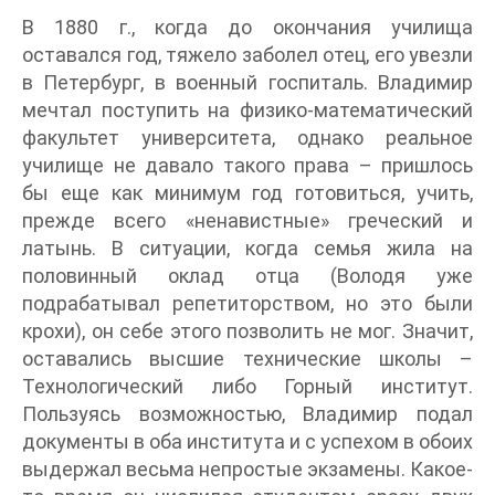
В 1880 г., когда до окончания училища
оставался год, тяжело заболел отец, его увезли
в Петербург, в военный госпиталь. Владимир
мечтал поступить на физико-математический
факультет университета, однако реальное
училище не давало такого права – пришлось
бы еще как минимум год готовиться, учить,
прежде всего «ненавистные» греческий и
латынь. В ситуации, когда семья жила на
половинный оклад отца (Володя уже
подрабатывал репетиторством, но это были
крохи), он себе этого позволить не мог. Значит,
оставались высшие технические школы –
Технологический либо Горный институт.
Пользуясь возможностью, Владимир подал
документы в оба института и с успехом в обоих
выдержал весьма непростые экзамены. Какое-