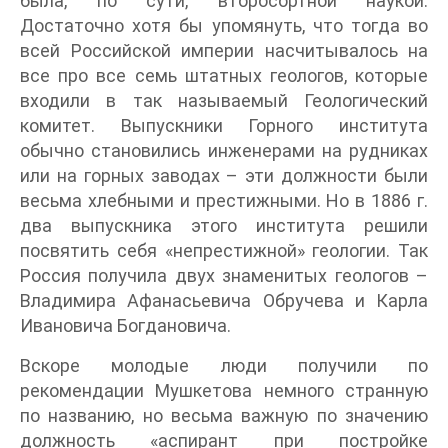
была, по сути, второсортной наукой.
Достаточно хотя бы упомянуть, что тогда во
всей Российской империи насчитывалось на
все про все семь штатных геологов, которые
входили в так называемый Геологический
комитет. Выпускники Горного института
обычно становились инженерами на рудниках
или на горных заводах – эти должности были
весьма хлебными и престижными. Но в 1886 г.
два выпускника этого института решили
посвятить себя «непрестижной» геологии. Так
Россия получила двух знаменитых геологов –
Владимира Афанасьевича Обручева и Карла
Ивановича Богдановича.
Вскоре молодые люди получили по
рекомендации Мушкетова немного странную
по названию, но весьма важную по значению
должность «аспирант при постройке