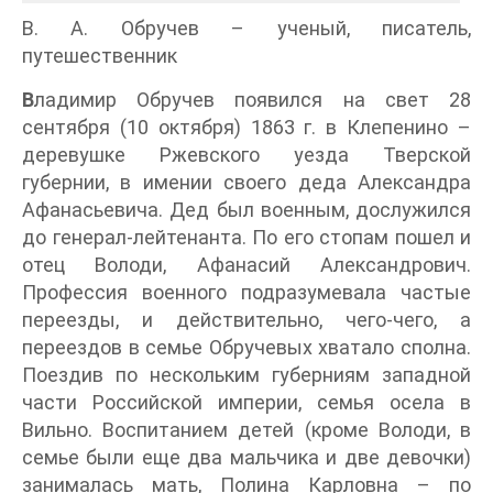
В. А. Обручев – ученый, писатель,
путешественник
В
ладимир Обручев появился на свет 28
сентября (10 октября) 1863 г. в Клепенино –
деревушке Ржевского уезда Тверской
губернии, в имении своего деда Александра
Афанасьевича. Дед был военным, дослужился
до генерал-лейтенанта. По его стопам пошел и
отец Володи, Афанасий Александрович.
Профессия военного подразумевала частые
переезды, и действительно, чего-чего, а
переездов в семье Обручевых хватало сполна.
Поездив по нескольким губерниям западной
части Российской империи, семья осела в
Вильно. Воспитанием детей (кроме Володи, в
семье были еще два мальчика и две девочки)
занималась мать, Полина Карловна – по