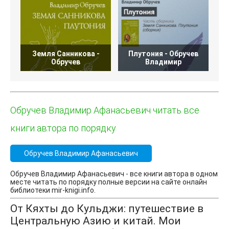
Земля Санникова -
Плутония - Обручев
Обручев
Владимир
Обручев Владимир Афанасьевич читать все
книги автора по порядку
Обручев Владимир Афанасьевич
Обручев Владимир Афанасьевич - все книги автора в одном
месте читать по порядку полные версии на сайте онлайн
библиотеки mir-knigi.info.
От Кяхты до Кульджи: путешествие в
Центральную Азию и китай. Мои