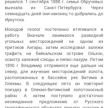
решился. 1 сентября 1888 г. семья Обручевых
выехала из Санкт-Петербурга. Через
семнадцать дней они наконец-то добрались до
Иркутска.
Молодой геолог постепенно втягивался в
работу. Вначале занимался разведкой
угольных месторождений на одном из
притоков Ангары, затем исследовал залежи
графита на байкальском острове Ольхон,
осмотр залежей слюды и ляпис-лазури. Летом
1890 г. Владимир отправился еще дальше на
север, для изучения месторождений золота,
расположенных в бассейне рек Витима и
Олекмы. В следующее лето он повторил
поездку в Олекмо-Витимский золотоносный
район. А затем поступило достаточно
неожиданное предложение от Русского
географического общества: принять участие в