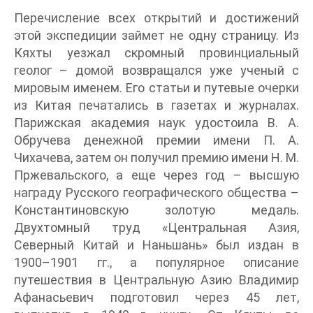
Перечисление всех открытий и достижений
этой экспедиции займет не одну страницу. Из
Кяхты уезжал скромный провинциальный
геолог – домой возвращался уже ученый с
мировым именем. Его статьи и путевые очерки
из Китая печатались в газетах и журналах.
Парижская академия наук удостоила В. А.
Обручева денежной премии имени П. А.
Чихачева, затем он получил премию имени Н. М.
Пржевальского, а еще через год – высшую
награду Русского географического общества –
Константиновскую золотую медаль.
Двухтомный труд «Центральная Азия,
Северный Китай и Наньшань» был издан в
1900–1901 гг., а популярное описание
путешествия в Центральную Азию Владимир
Афанасьевич подготовил через 45 лет,