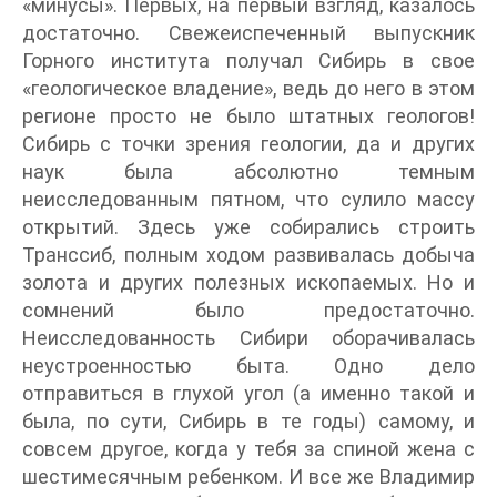
«минусы». Первых, на первый взгляд, казалось
достаточно. Свежеиспеченный выпускник
Горного института получал Сибирь в свое
«геологическое владение», ведь до него в этом
регионе просто не было штатных геологов!
Сибирь с точки зрения геологии, да и других
наук была абсолютно темным
неисследованным пятном, что сулило массу
открытий. Здесь уже собирались строить
Транссиб, полным ходом развивалась добыча
золота и других полезных ископаемых. Но и
сомнений было предостаточно.
Неисследованность Сибири оборачивалась
неустроенностью быта. Одно дело
отправиться в глухой угол (а именно такой и
была, по сути, Сибирь в те годы) самому, и
совсем другое, когда у тебя за спиной жена с
шестимесячным ребенком. И все же Владимир