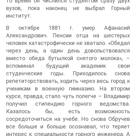
то время он числился студентом сразу двух
вузов, пока наконец не выбрал Горный
институт.
В октябре 1881 г. умер Афанасий
Александрович. Пенсии отца на шестерых
человек катастрофически не хватало. «Обедал
через день, а один день довольствовался
вместо обеда бутылкой снятого молока», –
вспоминал будущий академик свои
студенческие годы. Приходилось снова
репетиторствовать, ходить через весь город к
ученикам в военную гимназию. На втором
курсе, правда, стало чуть полегче – Владимир
получил стипендию горного ведомства.
Казалось бы, есть возможность
сосредоточиться на учебе. Но снова Обручев
все больше и больше осознавал, что теряет
интерес к специальности горного инженера. А