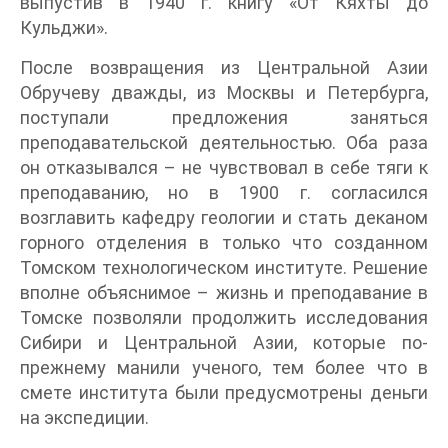
выпустив в 1940 г. книгу «От Кяхты до
Кульджи».
После возвращения из Центральной Азии
Обручеву дважды, из Москвы и Петербурга,
поступали предложения заняться
преподавательской деятельностью. Оба раза
он отказывался – не чувствовал в себе тяги к
преподаванию, но в 1900 г. согласился
возглавить кафедру геологии и стать деканом
горного отделения в только что созданном
Томском технологическом институте. Решение
вполне объяснимое – жизнь и преподавание в
Томске позволяли продолжить исследования
Сибири и Центральной Азии, которые по-
прежнему манили ученого, тем более что в
смете института были предусмотрены деньги
на экспедиции.