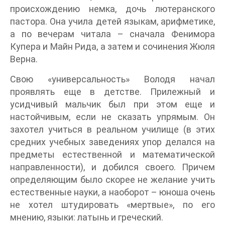
происхождению немка, дочь лютеранского
пастора. Она учила детей языкам, арифметике,
а по вечерам читала – сначала Фенимора
Купера и Майн Рида, а затем и сочинения Жюля
Верна.
Свою «универсальность» Володя начал
проявлять еще в детстве. Прилежный и
усидчивый мальчик был при этом еще и
настойчивым, если не сказать упрямым. Он
захотел учиться в реальном училище (в этих
средних учебных заведениях упор делался на
предметы естественной и математической
направленности), и добился своего. Причем
определяющим было скорее не желание учить
естественные науки, а наоборот – юноша очень
не хотел штудировать «мертвые», по его
мнению, языки: латынь и греческий.