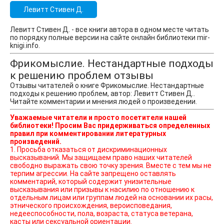
Левитт Стивен Д.
Левитт Стивен Д. - все книги автора в одном месте читать
по порядку полные версии на сайте онлайн библиотеки mir-
knigi.info.
Фрикомыслие. Нестандартные подходы
к решению проблем отзывы
Отзывы читателей о книге Фрикомыслие. Нестандартные
подходы к решению проблем, автор: Левитт Стивен Д..
Читайте комментарии и мнения людей о произведении.
Уважаемые читатели и просто посетители нашей
библиотеки! Просим Вас придерживаться определенных
правил при комментировании литературных
произведений.
1. Просьба отказаться от дискриминационных
высказываний. Мы защищаем право наших читателей
свободно выражать свою точку зрения. Вместе с тем мы не
терпим агрессии. На сайте запрещено оставлять
комментарий, который содержит унизительные
высказывания или призывы к насилию по отношению к
отдельным лицам или группам людей на основании их расы,
этнического происхождения, вероисповедания,
недееспособности, пола, возраста, статуса ветерана,
касты или сексуальной ориентации.