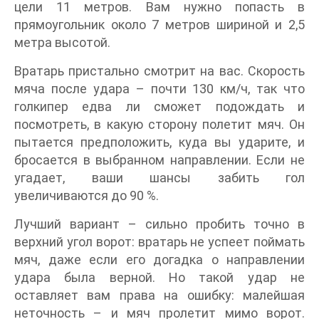
цели 11 метров. Вам нужно попасть в
прямоугольник около 7 метров шириной и 2,5
метра высотой.
Вратарь пристально смотрит на вас. Скорость
мяча после удара – почти 130 км/ч, так что
голкипер едва ли сможет подождать и
посмотреть, в какую сторону полетит мяч. Он
пытается предположить, куда вы ударите, и
бросается в выбранном направлении. Если не
угадает, ваши шансы забить гол
увеличиваются до 90 %.
Лучший вариант – сильно пробить точно в
верхний угол ворот: вратарь не успеет поймать
мяч, даже если его догадка о направлении
удара была верной. Но такой удар не
оставляет вам права на ошибку: малейшая
неточность – и мяч пролетит мимо ворот.