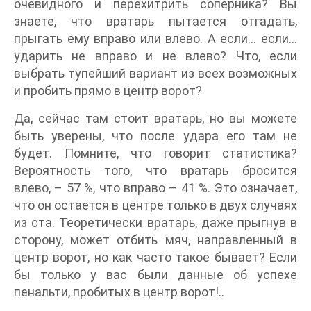
очевидного и перехитрить соперника? Вы
знаете, что вратарь пытается отгадать,
прыгать ему вправо или влево. А если… если…
ударить не вправо и не влево? Что, если
выбрать тупейший вариант из всех возможных
и пробить прямо в центр ворот?
Да, сейчас там стоит вратарь, но вы можете
быть уверены, что после удара его там не
будет. Помните, что говорит статистика?
Вероятность того, что вратарь бросится
влево, – 57 %, что вправо – 41 %. Это означает,
что он остается в центре только в двух случаях
из ста. Теоретически вратарь, даже прыгнув в
сторону, может отбить мяч, направленный в
центр ворот, но как часто такое бывает? Если
бы только у вас были данные об успехе
пенальти, пробитых в центр ворот!..