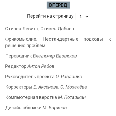
ВПЕРЕД
Перейти на страницу:
Стивен Левитт, Стивен Дабнер
Фрикомыслие. Нестандартные подходы к
решению проблем
Переводчик
Владимир Вдовиков
Редактор
Антон Рябов
Руководитель проекта
О. Равданис
Корректоры
Е. Аксёнова, С. Мозалёва
Компьютерная верстка
М. Поташкин
Дизайн обложки
М. Борисов