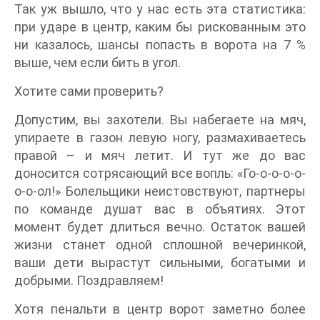
Так уж вышло, что у нас есть эта статистика:
при ударе в центр, каким бы рискованным это
ни казалось, шансы попасть в ворота на 7 %
выше, чем если бить в угол.
Хотите сами проверить?
Допустим, вы захотели. Вы набегаете на мяч,
упираете в газон левую ногу, размахиваетесь
правой – и мяч летит. И тут же до вас
доносится сотрясающий все вопль: «Го-о-о-о-о-
о-о-ол!» Болельщики неистовствуют, партнеры
по команде душат вас в объятиях. Этот
момент будет длиться вечно. Остаток вашей
жизни станет одной сплошной вечеринкой,
ваши дети вырастут сильными, богатыми и
добрыми. Поздравляем!
Хотя пенальти в центр ворот заметно более