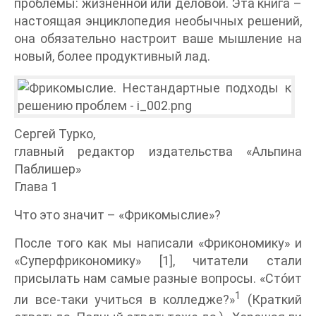
проблемы: жизненной или деловой. Эта книга –
настоящая энциклопедия необычных решений,
она обязательно настроит ваше мышление на
новый, более продуктивный лад.
Сергей Турко,
главный редактор издательства «Альпина
Паблишер»
Глава 1
Что это значит – «Фрикомыслие»?
После того как мы написали «Фрикономику» и
«Суперфрикономику» [1], читатели стали
присылать нам самые разные вопросы. «Стóит
1
ли все-таки учиться в колледже?»
(Краткий