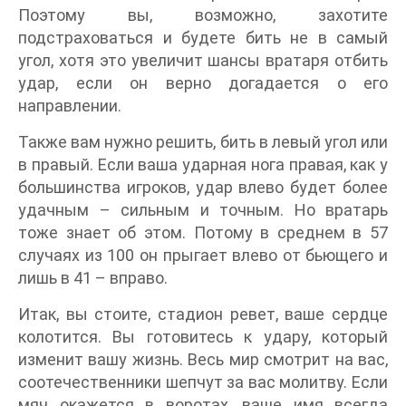
Поэтому вы, возможно, захотите
подстраховаться и будете бить не в самый
угол, хотя это увеличит шансы вратаря отбить
удар, если он верно догадается о его
направлении.
Также вам нужно решить, бить в левый угол или
в правый. Если ваша ударная нога правая, как у
большинства игроков, удар влево будет более
удачным – сильным и точным. Но вратарь
тоже знает об этом. Потому в среднем в 57
случаях из 100 он прыгает влево от бьющего и
лишь в 41 – вправо.
Итак, вы стоите, стадион ревет, ваше сердце
колотится. Вы готовитесь к удару, который
изменит вашу жизнь. Весь мир смотрит на вас,
соотечественники шепчут за вас молитву. Если
мяч окажется в воротах, ваше имя всегда