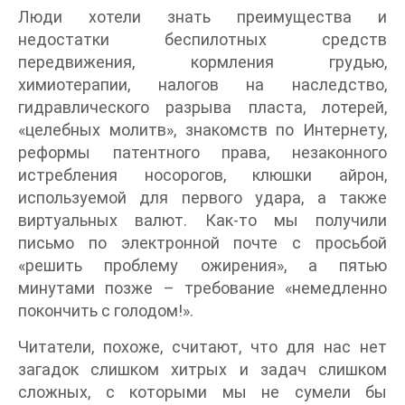
Люди хотели знать преимущества и
недостатки беспилотных средств
передвижения, кормления грудью,
химиотерапии, налогов на наследство,
гидравлического разрыва пласта, лотерей,
«целебных молитв», знакомств по Интернету,
реформы патентного права, незаконного
истребления носорогов, клюшки айрон,
используемой для первого удара, а также
виртуальных валют. Как-то мы получили
письмо по электронной почте с просьбой
«решить проблему ожирения», а пятью
минутами позже – требование «немедленно
покончить с голодом!».
Читатели, похоже, считают, что для нас нет
загадок слишком хитрых и задач слишком
сложных, с которыми мы не сумели бы