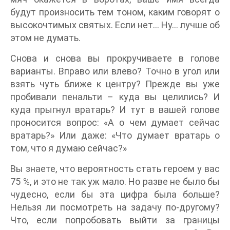
будут произносить тем тоном, каким говорят о
высокочтимых святых. Если нет… Ну… лучше об
этом не думать.
Снова и снова вы прокручиваете в голове
варианты. Вправо или влево? Точно в угол или
взять чуть ближе к центру? Прежде вы уже
пробивали пенальти – куда вы целились? И
куда прыгнул вратарь? И тут в вашей голове
проносится вопрос: «А о чем думает сейчас
вратарь?» Или даже: «Что думает вратарь о
том, что я думаю сейчас?»
Вы знаете, что вероятность стать героем у вас
75 %, и это не так уж мало. Но разве не было бы
чудесно, если бы эта цифра была больше?
Нельзя ли посмотреть на задачу по-другому?
Что, если попробовать выйти за границы