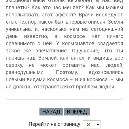
эмоциональный отклик вызывает в нас вид
планеты? Как это нас меняет? Как мы можем
использовать этот эффект? Врачи исследуют
его с тех пор, как он был впервые описан. Земля
уникальна, и, насколько нам на сегодняшний
день известно, в космосе нет ничего
сравнимого с ней. У космонавтов создается
такое же впечатление. Ощущение, что ты
паришь над Землей, как ангел, и видишь все
сверху, не может оставить нас, людей,
равнодушными. Поэтому, вдохновляясь
новыми видами космоса – и из космоса, – мы
не должны отстраняться от проблем людей.
НАЗАД
ВПЕРЕД
Перейти на страницу: