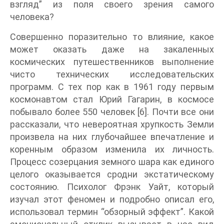
взгляд” из поля своего зрения самого
человека?
Совершенно поразительно то влияние, какое
может оказать даже на закаленных
космических путешественников выполнение
чисто технических исследовательских
программ. С тех пор как в 1961 году первым
космонавтом стал Юрий Гагарин, в космосе
побывало более 550 человек [6]. Почти все они
рассказали, что невероятная хрупкость Земли
произвела на них глубочайшее впечатление и
коренным образом изменила их личность.
Процесс созерцания земного шара как единого
целого оказывается сродни экстатическому
состоянию. Психолог Фрэнк Уайт, который
изучал этот феномен и подробно описал его,
использовал термин “обзорный эффект”. Какой