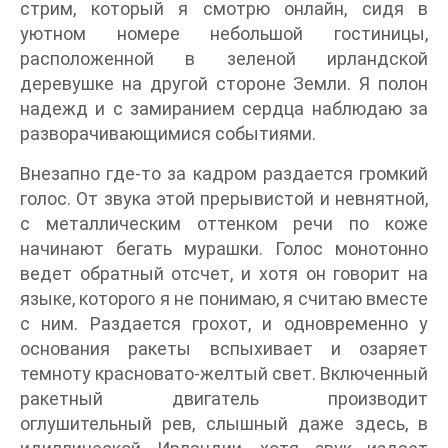
стрим, который я смотрю онлайн, сидя в
уютном номере небольшой гостиницы,
расположенной в зеленой ирландской
деревушке на другой стороне Земли. Я полон
надежд и с замиранием сердца наблюдаю за
разворачивающимися событиями.
Внезапно где‐то за кадром раздается громкий
голос. От звука этой прерывистой и невнятной,
с металлическим оттенком речи по коже
начинают бегать мурашки. Голос монотонно
ведет обратный отсчет, и хотя он говорит на
языке, которого я не понимаю, я считаю вместе
с ним. Раздается грохот, и одновременно у
основания ракеты вспыхивает и озаряет
темноту красновато-желтый свет. Включенный
ракетный двигатель производит
оглушительный рев, слышный даже здесь, в