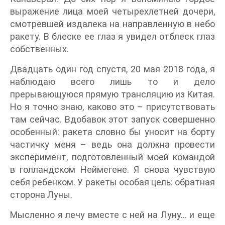
выражение лица моей четырехлетней дочери,
смотревшей издалека на направленную в небо
ракету. В блеске ее глаз я увидел отблеск глаз
собственных.
Двадцать один год спустя, 20 мая 2018 года, я
наблюдаю всего лишь то и дело
прерывающуюся прямую трансляцию из Китая.
Но я точно знаю, каково это – присутствовать
там сейчас. Вдобавок этот запуск совершенно
особенный: ракета словно бы уносит на борту
частичку меня – ведь она должна провести
эксперимент, подготовленный моей командой
в голландском Неймегене. Я снова чувствую
себя ребенком. У ракеты особая цель: обратная
сторона Луны.
Мысленно я лечу вместе с ней на Луну… и еще