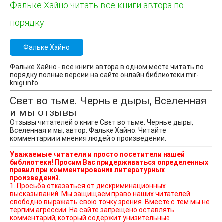
Фальке Хайно читать все книги автора по
порядку
Фальке Хайно
Фальке Хайно - все книги автора в одном месте читать по
порядку полные версии на сайте онлайн библиотеки mir-
knigi.info.
Свет во тьме. Черные дыры, Вселенная
и мы отзывы
Отзывы читателей о книге Свет во тьме. Черные дыры,
Вселенная и мы, автор: Фальке Хайно. Читайте
комментарии и мнения людей о произведении.
Уважаемые читатели и просто посетители нашей
библиотеки! Просим Вас придерживаться определенных
правил при комментировании литературных
произведений.
1. Просьба отказаться от дискриминационных
высказываний. Мы защищаем право наших читателей
свободно выражать свою точку зрения. Вместе с тем мы не
терпим агрессии. На сайте запрещено оставлять
комментарий, который содержит унизительные