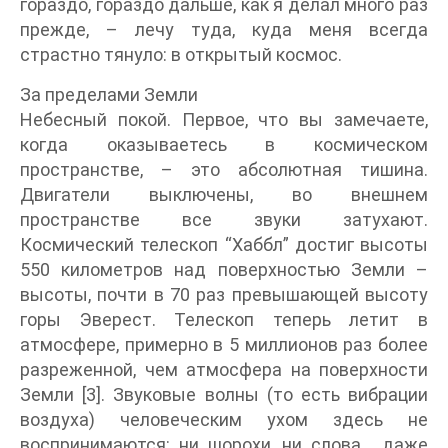
гораздо, гораздо дальше, как я делал много раз
прежде, – лечу туда, куда меня всегда
страстно тянуло: в открытый космос.
За пределами Земли
Небесный покой. Первое, что вы замечаете,
когда оказываетесь в космическом
пространстве, – это абсолютная тишина.
Двигатели выключены, во внешнем
пространстве все звуки затухают.
Космический телескоп “Хаббл” достиг высоты
550 километров над поверхностью Земли –
высоты, почти в 70 раз превышающей высоту
горы Эверест. Телескоп теперь летит в
атмосфере, примерно в 5 миллионов раз более
разреженной, чем атмосфера на поверхности
Земли [3]. Звуковые волны (то есть вибрации
воздуха) человеческим ухом здесь не
воспринимаются: ни шорохи, ни слова… даже