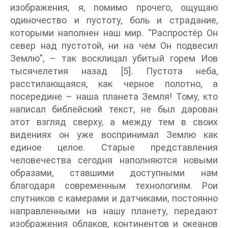
изображения, я, помимо прочего, ощущаю
одиночество и пустоту, боль и страдание,
которыми наполнен наш мир. “Распростёр Он
север над пустотой, ни на чем Он подвесил
Землю”, – так восклицал убитый горем Иов
тысячелетия назад [5]. Пустота неба,
расстилающаяся, как черное полотно, а
посередине – наша планета Земля! Тому, кто
написал библейский текст, не был дарован
этот взгляд сверху, а между тем в своих
видениях он уже воспринимал Землю как
единое целое. Старые представления
человечества сегодня наполняются новыми
образами, ставшими доступными нам
благодаря современным технологиям. Рои
спутников с камерами и датчиками, постоянно
направленными на нашу планету, передают
изображения облаков, континентов и океанов