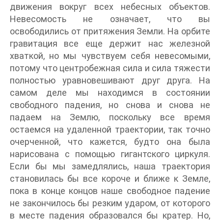
движения вокруг всех небесных объектов.
Невесомость не означает, что вы
освободились от притяжения Земли. На орбите
гравитация все еще держит нас железной
хваткой, но мы чувствуем себя невесомыми,
потому что центробежная сила и сила тяжести
полностью уравновешивают друг друга. На
самом деле мы находимся в состоянии
свободного падения, но снова и снова не
падаем на Землю, поскольку все время
остаемся на удаленной траектории, так точно
очерченной, что кажется, будто она была
нарисована с помощью гигантского циркуля.
Если бы мы замедлялись, наша траектория
становилась бы все короче и ближе к Земле,
пока в конце концов наше свободное падение
не закончилось бы резким ударом, от которого
в месте падения образовался бы кратер. Но,