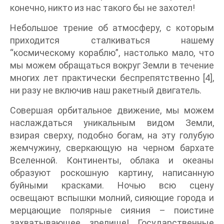
конечно, никто из нас такого бы не захотел!
Небольшое трение об атмосферу, с которым
приходится сталкиваться нашему
“космическому кораблю”, настолько мало, что
мы можем обращаться вокруг Земли в течение
многих лет практически беспрепятственно [4],
ни разу не включив наш ракетный двигатель.
Совершая орбитальное движение, мы можем
наслаждаться уникальным видом Земли,
взирая сверху, подобно богам, на эту голубую
жемчужину, сверкающую на черном бархате
Вселенной. Континенты, облака и океаны
образуют роскошную картину, написанную
буйными красками. Ночью всю сцену
освещают вспышки молний, сияющие города и
мерцающие полярные сияния – поистине
захватывающее зрелище! Государственные