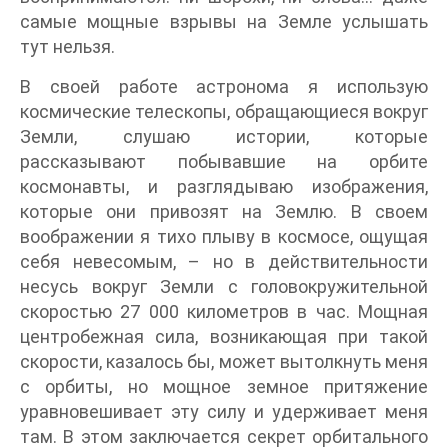
самые мощные взрывы на Земле услышать
тут нельзя.
В своей работе астронома я использую
космические телескопы, обращающиеся вокруг
Земли, слушаю истории, которые
рассказывают побывавшие на орбите
космонавты, и разглядываю изображения,
которые они привозят на Землю. В своем
воображении я тихо плыву в космосе, ощущая
себя невесомым, – но в действительности
несусь вокруг Земли с головокружительной
скоростью 27 000 километров в час. Мощная
центробежная сила, возникающая при такой
скорости, казалось бы, может вытолкнуть меня
с орбиты, но мощное земное притяжение
уравновешивает эту силу и удерживает меня
там. В этом заключается секрет орбитального