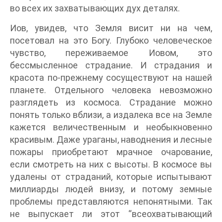
во всех их захватывающих дух деталях.
Иов, увидев, что Земля висит ни на чем,
посетовал на это Богу. Глубоко человеческое
чувство, переживаемое Иовом, это
бессмысленное страдание. И страдания и
красота по‐прежнему сосуществуют на нашей
планете. Отдельного человека невозможно
разглядеть из космоса. Страдание можно
понять только вблизи, а издалека все на Земле
кажется величественным и необыкновенно
красивым. Даже ураганы, наводнения и лесные
пожары приобретают мрачное очарование,
если смотреть на них с высоты. В космосе вы
удалены от страданий, которые испытывают
миллиарды людей внизу, и потому земные
проблемы представляются непонятными. Так
не выпускает ли этот “всеохватывающий