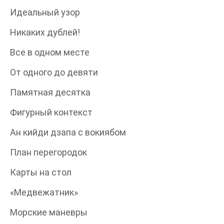
Идеальный узор
Никаких дублей!
Все в одном месте
От одного до девяти
Памятная десятка
Фигурный контекст
Ан кийди дзапа с вокиябом
План перегородок
Карты на стол
«Медвежатник»
Морские маневры