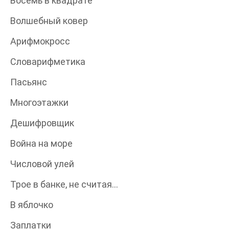
Восемь в квадрате
Волшебный ковер
Арифмокросс
Словарифметика
Пасьянс
Многоэтажки
Дешифровщик
Война на море
Числовой улей
Трое в банке, не считая…
В яблочко
Заплатки