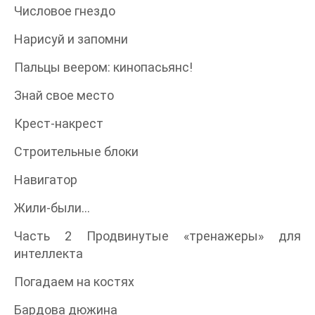
Числовое гнездо
Нарисуй и запомни
Пальцы веером: кинопасьянс!
Знай свое место
Крест-накрест
Строительные блоки
Навигатор
Жили-были…
Часть 2 Продвинутые «тренажеры» для
интеллекта
Погадаем на костях
Бардова дюжина