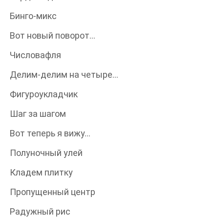
Бинго-микс
Вот новый поворот…
Числовафля
Делим-делим на четыре…
Фигуроукладчик
Шаг за шагом
Вот теперь я вижу…
Полуночный улей
Кладем плитку
Пропущенный центр
Радужный рис