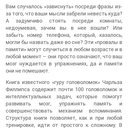
Вам случалось «зависнуть» посреди фразы из-
за того, что ваши мысли забрели невесть куда?
А задумчиво стоять посреди комнаты,
недоумевая, зачем вы в нее вошли? Или
забыть номер телефона, который, казалось,
могли бы назвать даже во сне? Эти «провалы в
памяти» могут случиться в любом возрасте и в
любой момент – они просто означают, что ваш
мозг нуждается в упражнениях, да и памяти
они не помешают.
Книга известного «гуру головоломок» Чарльза
Филлипса содержит почти 100 головоломок и
интеллектуальных задач, которые помогут
развивать мозг, упражнять память и
совершенствовать механизм вспоминания.
Структура книги позволяет, как и при любой
тренировке, идти от простого к сложному. В