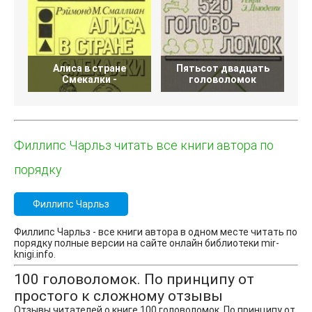
Алиса в стране
Пятьсот двадцать
Смекалки -
головоломок
Филлипс Чарльз читать все книги автора по
порядку
Филлипс Чарльз
Филлипс Чарльз - все книги автора в одном месте читать по
порядку полные версии на сайте онлайн библиотеки mir-
knigi.info.
100 головоломок. По принципу от
простого к сложному отзывы
Отзывы читателей о книге 100 головоломок. По принципу от