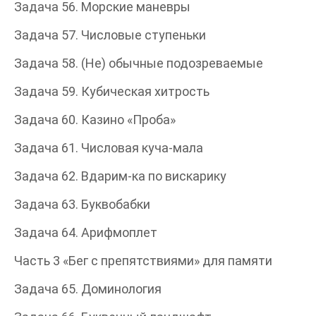
Задача 56. Морские маневры
Задача 57. Числовые ступеньки
Задача 58. (Не) обычные подозреваемые
Задача 59. Кубическая хитрость
Задача 60. Казино «Проба»
Задача 61. Числовая куча-мала
Задача 62. Вдарим-ка по вискарику
Задача 63. Буквобабки
Задача 64. Арифмоплет
Часть 3 «Бег с препятствиями» для памяти
Задача 65. Доминология