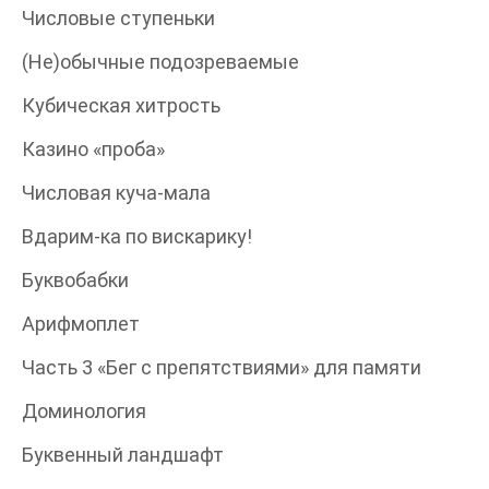
Числовые ступеньки
(Не)обычные подозреваемые
Кубическая хитрость
Казино «проба»
Числовая куча-мала
Вдарим-ка по вискарику!
Буквобабки
Арифмоплет
Часть 3 «Бег с препятствиями» для памяти
Доминология
Буквенный ландшафт