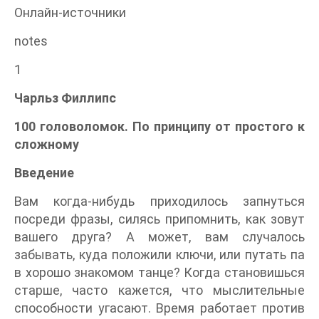
Онлайн-источники
notes
1
Чарльз Филлипс
100 головоломок. По принципу от простого к
сложному
Введение
Вам когда-нибудь приходилось запнуться
посреди фразы, силясь припомнить, как зовут
вашего друга? А может, вам случалось
забывать, куда положили ключи, или путать па
в хорошо знакомом танце? Когда становишься
старше, часто кажется, что мыслительные
способности угасают. Время работает против