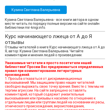
Кузина Светлана Валерьевна
Кузина Светлана Валерьевна - все книги автора в одном
месте читать по порядку полные версии на сайте онлайн
библиотеки mir-knigi.info.
Курс начинающего лжеца от А до Я
отзывы
Отзывы читателей о книге Курс начинающего лжеца от А до
Я, автор: Кузина Светлана Валерьевна. Читайте
комментарии и мнения людей о произведении.
Уважаемые читатели и просто посетители нашей
библиотеки! Просим Вас придерживаться определенных
правил при комментировании литературных
произведений.
1. Просьба отказаться от дискриминационных
высказываний. Мы защищаем право наших читателей
свободно выражать свою точку зрения. Вместе с тем мы не
терпим агрессии. На сайте запрещено оставлять
комментарий, который содержит унизительные
высказывания или призывы к насилию по отношению к
отдельным лицам или группам людей на основании их расы,
этнического происхождения, вероисповедания,