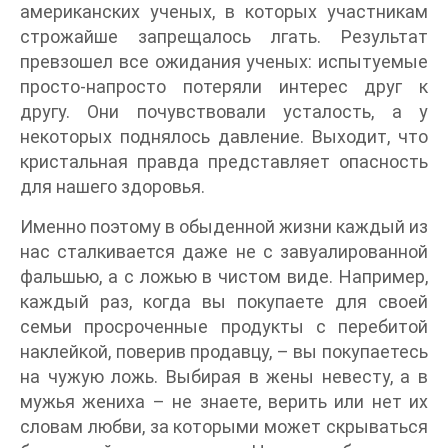
американских ученых, в которых участникам
строжайше запрещалось лгать. Результат
превзошел все ожидания ученых: испытуемые
просто-напросто потеряли интерес друг к
другу. Они почувствовали усталость, а у
некоторых поднялось давление. Выходит, что
кристальная правда представляет опасность
для нашего здоровья.
Именно поэтому в обыденной жизни каждый из
нас сталкивается даже не с завуалированной
фальшью, а с ложью в чистом виде. Например,
каждый раз, когда вы покупаете для своей
семьи просроченные продукты с перебитой
наклейкой, поверив продавцу, – вы покупаетесь
на чужую ложь. Выбирая в жены невесту, а в
мужья жениха – не знаете, верить или нет их
словам любви, за которыми может скрываться