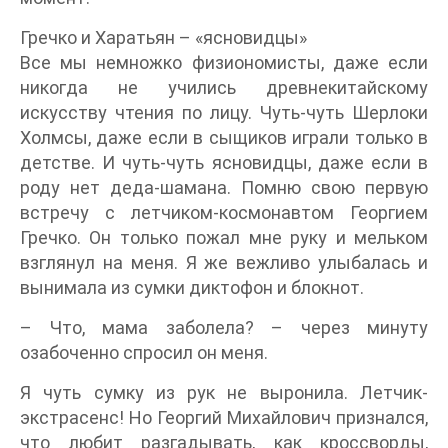
Гречко и Харатьян – «ясновидцы»
Все мы немножко физиономисты, даже если
никогда не учились древнекитайскому
искусству чтения по лицу. Чуть-чуть Шерлоки
Холмсы, даже если в сыщиков играли только в
детстве. И чуть-чуть ясновидцы, даже если в
роду нет деда-шамана. Помню свою первую
встречу с летчиком-космонавтом Георгием
Гречко. Он только пожал мне руку и мельком
взглянул на меня. Я же вежливо улыбалась и
вынимала из сумки диктофон и блокнот.
– Что, мама заболела? – через минуту
озабоченно спросил он меня.
Я чуть сумку из рук не выронила. Летчик-
экстрасенс! Но Георгий Михайлович признался,
что любит разгадывать, как кроссворды,