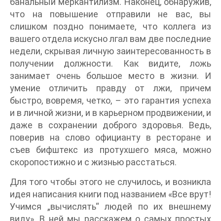
банальный меркантилизм. Наконец, обнаружив,
что на повышение отправили не вас, вы
слишком поздно понимаете, что коллега из
вашего отдела искусно лгал вам две последние
недели, скрывая личную заинтересованность в
получении должности. Как видите, ложь
занимает очень большое место в жизни. И
умение отличить правду от лжи, причем
быстро, вовремя, четко, – это гарантия успеха
и в личной жизни, и в карьерном продвижении, и
даже в сохранении доброго здоровья. Ведь,
поверив на слово официанту в ресторане и
съев бифштекс из протухшего мяса, можно
скоропостижно и с жизнью расстаться.
Для того чтобы этого не случилось, и возникла
идея написания книги под названием «Все врут!
Учимся „вычислять“ людей по их внешнему
виду». В ней мы расскажем о самых простых