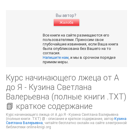
Вы автор?
Жалоба
Все книги на сайте размещаются его
пользователями. Приносим свои
глубочайшие извинения, если Ваша книга
была опубликована без Вашего на то
согласия.
Напишите нам
, и мы в срочном порядке
примем меры.
Курс начинающего лжеца от А
до Я - Кузина Светлана
Валерьевна (полные книги .TXT)
📗 краткое содержание
Курс начинающего лжеца от А до Я - Кузина Светлана Валерьевна
(полные книги .TXT) 📗 - описание и краткое содержание, автор
Кузина
Светлана Валерьевна
, читайте бесплатно онлайн на сайте электронной
библиотеки online-knigi.org