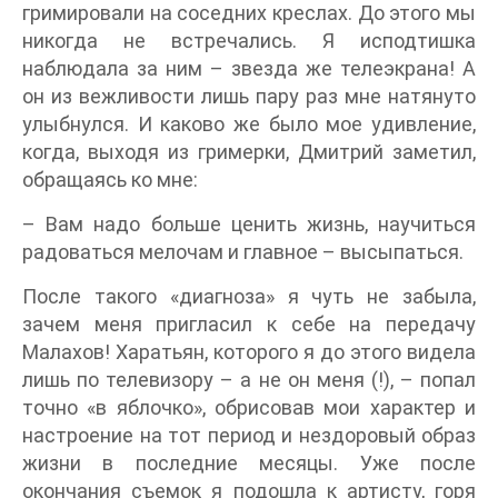
гримировали на соседних креслах. До этого мы
никогда не встречались. Я исподтишка
наблюдала за ним – звезда же телеэкрана! А
он из вежливости лишь пару раз мне натянуто
улыбнулся. И каково же было мое удивление,
когда, выходя из гримерки, Дмитрий заметил,
обращаясь ко мне:
– Вам надо больше ценить жизнь, научиться
радоваться мелочам и главное – высыпаться.
После такого «диагноза» я чуть не забыла,
зачем меня пригласил к себе на передачу
Малахов! Харатьян, которого я до этого видела
лишь по телевизору – а не он меня (!), – попал
точно «в яблочко», обрисовав мои характер и
настроение на тот период и нездоровый образ
жизни в последние месяцы. Уже после
окончания съемок я подошла к артисту, горя