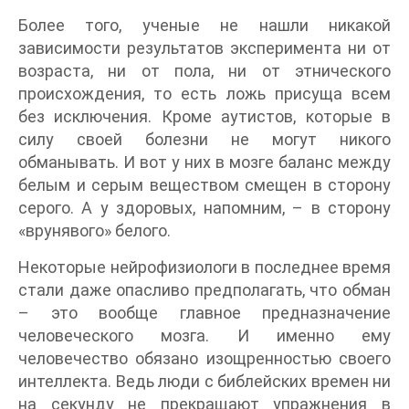
Более того, ученые не нашли никакой
зависимости результатов эксперимента ни от
возраста, ни от пола, ни от этнического
происхождения, то есть ложь присуща всем
без исключения. Кроме аутистов, которые в
силу своей болезни не могут никого
обманывать. И вот у них в мозге баланс между
белым и серым веществом смещен в сторону
серого. А у здоровых, напомним, – в сторону
«врунявого» белого.
Некоторые нейрофизиологи в последнее время
стали даже опасливо предполагать, что обман
– это вообще главное предназначение
человеческого мозга. И именно ему
человечество обязано изощренностью своего
интеллекта. Ведь люди с библейских времен ни
на секунду не прекращают упражнения в