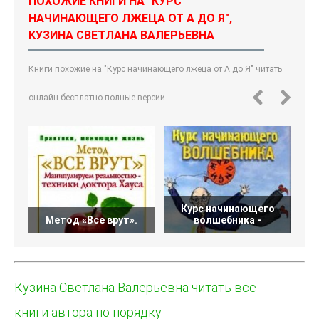
ПОХОЖИЕ КНИГИ НА "КУРС
НАЧИНАЮЩЕГО ЛЖЕЦА ОТ А ДО Я",
КУЗИНА СВЕТЛАНА ВАЛЕРЬЕВНА
Книги похожие на "Курс начинающего лжеца от А до Я" читать
онлайн бесплатно полные версии.
Курс начинающего
Метод «Все врут».
волшебника -
Кузина Светлана Валерьевна читать все
книги автора по порядку