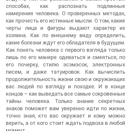
способах, как распознать подлинные
намерения человека. О проверенных методах,
как прочесть его истинные мысли. О том, какие
черты лица и фигуры выдают характер их
хозяина. Как по внешнему виду определить,
какие болезни ждут его обладателя в будущем.
Как понять человека с первого взгляда только
лишь по его манере одеваться и смеяться, по
его почерку, стилю эсэмэсок, электронных
писем, и даже татуировок. Как вычислить
продолжительность жизни свою и окружающих
вас людей по взгляду и походке. И в конце
концов – как выведать все самые сокровенные
тайны человека. Только знание секретных
знаков поможет вам уверенно идти по жизни,
точно зная, кто вас окружает и кому можно
верить, а от кого стоит ждать подвоха в любой
момент.