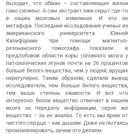
Выходит, что обман – составляющая жизни
гомо сапиенс. А сам экстракт лжи скрыт где-то
в наших мозговых извилинах. И это не
метафора. Последние исследования ученых из
американского университета Южной
Калифорнии при помощи магнитно-
резонансного томографа показали: в
предлобовой области коры головного мозга у
патологических лгунов почти на 26 процентов
больше белого вещества, чем у людей, врущих
нерегулярно. Таким образом, сделали вывод
исследователи, чем больше белого вещества,
тем выше степень лживости. И вот что
интересно: белое вещество отвечает в нашем
мозге за передачу информации, серое же
вещество – за ее анализ. То есть мы врем от
чистого сердца – как дышим. Даже не пытаясь
проанализировать, зачем это делаем.