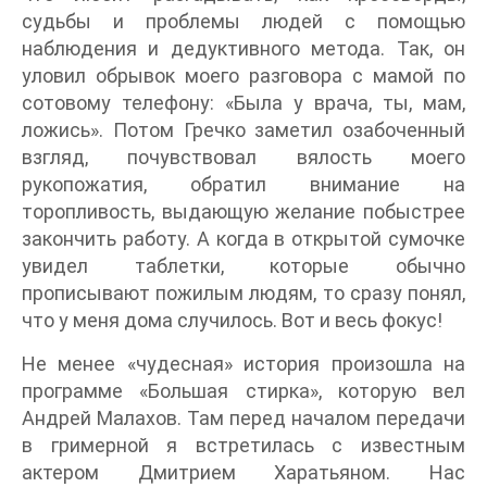
судьбы и проблемы людей с помощью
наблюдения и дедуктивного метода. Так, он
уловил обрывок моего разговора с мамой по
сотовому телефону: «Была у врача, ты, мам,
ложись». Потом Гречко заметил озабоченный
взгляд, почувствовал вялость моего
рукопожатия, обратил внимание на
торопливость, выдающую желание побыстрее
закончить работу. А когда в открытой сумочке
увидел таблетки, которые обычно
прописывают пожилым людям, то сразу понял,
что у меня дома случилось. Вот и весь фокус!
Не менее «чудесная» история произошла на
программе «Большая стирка», которую вел
Андрей Малахов. Там перед началом передачи
в гримерной я встретилась с известным
актером Дмитрием Харатьяном. Нас