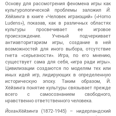
Основу для рассмотрения феномена игры как
культурологической проблемы заложил
Й.
Хёйзинга
в книге «Человек играющий» («Homo
Ludens»), показав, как в различных областях
культуры просвечивает ее игровое
происхождение. Ученый подчеркивает
антиавторитаризм игры, создание в ней
возможностей для иного выбора, отсутствие
гнета «серьезности». Игра, по его мнению,
существует сама для себя, «игра ради игры».
Цивилизации создаются по моделям тех или
иных идей игр, лидирующих в определенную
историческую эпоху. Таким образом, Й.
Хёйзинга понятие культуры связывает прежде
всего с самосознанием свободного,
нравственно ответственного человека.
ЙоханХёйзинга
(1872-1945) – нидерландский