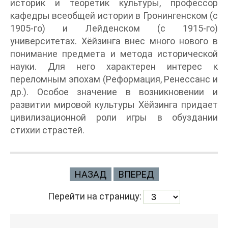
историк и теоретик культуры, профессор
кафедры всеобщей истории в Гронингенском (с
1905-го) и Лейденском (с 1915-го)
университетах. Хёйзинга внес много нового в
понимание предмета и метода исторической
науки. Для него характерен интерес к
переломным эпохам (Реформация, Ренессанс и
др.). Особое значение в возникновении и
развитии мировой культуры Хёйзинга придает
цивилизационной роли игры в обуздании
стихии страстей.
НАЗАД
ВПЕРЕД
Перейти на страницу: