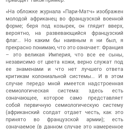
«На обложке журнала «Пари-Матч» изображен
молодой африканец во французской военной
форме; беря под козырек, он глядит вверх,
вероятно, на развевающийся французский
флаг… Но каким бы наивным я ни был, я
прекрасно понимаю, что это означает: Франция
– это великая Империя, что все ее сыны,
независимо от цвета кожи, верно служат под
ее знаменами и что нет лучшего ответа
критикам колониальной системы… И в этом
случае передо мной имеется надстроенная
семиологическая система: здесь есть
означающее, которое само представляет
собой первичную семиологическую систему
(африканский солдат отдает честь, как это
принято во французской армии); есть
означаемое (в данном случае это намеренное