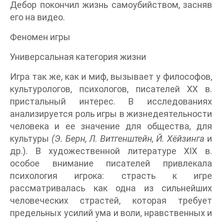
Дебор покончил жизнь самоубийством, засняв
его на видео.
Феномен игры
Универсальная категория жизни
Игра так же, как и миф, вызывает у философов,
культурологов, психологов, писателей XX в.
пристальный интерес. В исследованиях
анализируется роль игры в жизнедеятельности
человека и ее значение для общества, для
культуры
(Э. Берн, Л. Витгенштейн, Й. Хёйзинга
и
др.). В художественной литературе XIX в.
особое внимание писателей привлекала
психология игрока: страсть к игре
рассматривалась как одна из сильнейших
человеческих страстей, которая требует
предельных усилий ума и воли, нравственных и