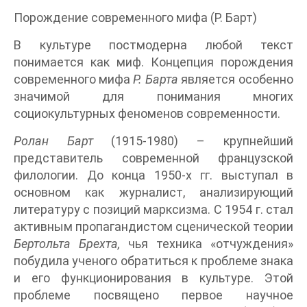
Порождение современного мифа (Р. Барт)
В культуре постмодерна любой текст
понимается как миф. Концепция порождения
современного мифа
Р. Барта
является особенно
значимой для понимания многих
социокультурных феноменов современности.
Ролан Барт
(1915-1980) – крупнейший
представитель современной французской
филологии. До конца 1950-х гг. выступал в
основном как журналист, анализирующий
литературу с позиций марксизма. С 1954 г. стал
активным пропагандистом сценической теории
Бертольта Брехта,
чья техника «отчуждения»
побудила ученого обратиться к проблеме знака
и его функционирования в культуре. Этой
проблеме посвящено первое научное