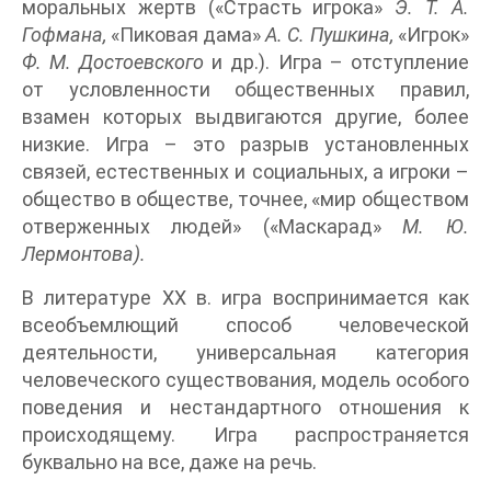
моральных жертв («Страсть игрока»
Э. Т. А.
Гофмана,
«Пиковая дама»
А. С. Пушкина,
«Игрок»
Ф. М. Достоевского
и др.). Игра – отступление
от условленности общественных правил,
взамен которых выдвигаются другие, более
низкие. Игра – это разрыв установленных
связей, естественных и социальных, а игроки –
общество в обществе, точнее, «мир обществом
отверженных людей» («Маскарад»
М. Ю.
Лермонтова).
В литературе XX в. игра воспринимается как
всеобъемлющий способ человеческой
деятельности, универсальная категория
человеческого существования, модель особого
поведения и нестандартного отношения к
происходящему. Игра распространяется
буквально на все, даже на речь.