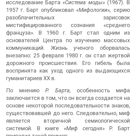
исследование Барта
«Система моды»
(1967). В
1957 г. Барт опубликовал
«Мифологии»,
серию
разоблачительных зарисовок
мистифицированного сознания «среднего
француза». В 1960 г. Барт стал одним из
основателей Центра по изучению массовых
коммуникаций. Жизнь ученого оборвалась
внезапно: 25 февраля 1980 г. он стал жертвой
дорожного происшествия. Его гибель была
воспринята как уход одного из выдающихся
гуманитариев XX в.
По мнению
Р. Барта,
особенность мифа
заключается в том, что он всегда создается на
основе некоторой последовательности знаков,
существовавшей до него. Следовательно, миф
является вторичной семиологической
системой. В книге
«Миф сегодня»
Р. Барт
приводит такой пример: