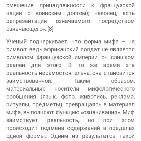
смешение принадлежности к французской
нации с воинским долгом); наконец, есть
репрезентация означаемого посредством
означающего». [8]
Ученый подчеркивает, что форма мифа – не
символ: ведь африканский солдат не является
символом Французской империи, он слишком
реален для этого. В то же время эта
реальность несамостоятельна, она становится
заимствованной. Таким образом,
материальные носители мифологического
сообщения (язык, фото, живопись, реклама,
ритуалы, предметы), превращаясь в материал
мифа, выполняют функцию «означивания». Миф
заимствует реальность, но при этом
происходит подмена содержаний в пределах
одной формы. Одним из результатов такой