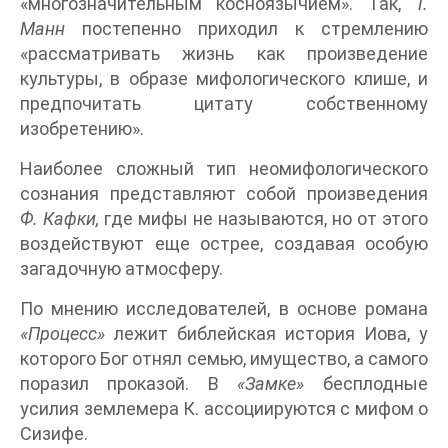
«многозначительным косноязычием». Так,
Т.
Манн
постепенно приходил к стремлению
«рассматривать жизнь как произведение
культуры, в образе мифологического клише, и
предпочитать цитату собственному
изобретению».
Наиболее сложный тип неомифологического
сознания представляют собой произведения
Ф. Кафки,
где мифы не называются, но от этого
воздействуют еще острее, создавая особую
загадочную атмосферу.
По мнению исследователей, в основе романа
«Процесс»
лежит библейская история Иова, у
которого Бог отнял семью, имущество, а самого
поразил проказой. В
«Замке»
бесплодные
усилия землемера К. ассоциируются с мифом о
Сизифе.