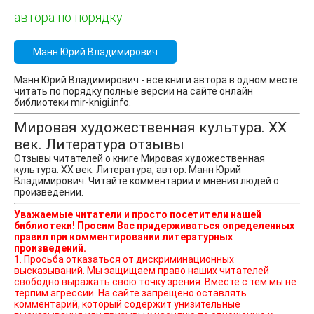
автора по порядку
Манн Юрий Владимирович
Манн Юрий Владимирович - все книги автора в одном месте
читать по порядку полные версии на сайте онлайн
библиотеки mir-knigi.info.
Мировая художественная культура. XX
век. Литература отзывы
Отзывы читателей о книге Мировая художественная
культура. XX век. Литература, автор: Манн Юрий
Владимирович. Читайте комментарии и мнения людей о
произведении.
Уважаемые читатели и просто посетители нашей
библиотеки! Просим Вас придерживаться определенных
правил при комментировании литературных
произведений.
1. Просьба отказаться от дискриминационных
высказываний. Мы защищаем право наших читателей
свободно выражать свою точку зрения. Вместе с тем мы не
терпим агрессии. На сайте запрещено оставлять
комментарий, который содержит унизительные