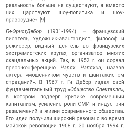
реальность больше не существуют, а вместо
них царствуют шоу-политика и шоу-
правосудие». [9]
Ги-ЭрнстДебор
(1931-1994) – французский
писатель, художник-авангардист, философ и
режиссер, видный деятель во французских
экстремистских кругах, организатор многих
скандальных акций. Так, в 1952 г. он сорвал
пресс-конференцию
Чарли Чаплина,
назвав
актера «мошенником чувств и шантажистом
страданий». В 1967 г. Ги Дебор издал свой
фундаментальный труд
«Общество Спектакля»,
в котором подверг критике современный
капитализм, усиление роли СМИ и индустрии
развлечений в жизни современного общества.
Его идеи получили широкий резонанс во время
майской революции 1968 г. 30 ноября 1994 г.