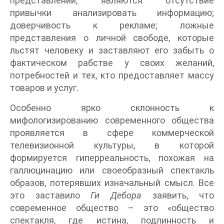
представлений, являются отсутствие
привычки анализировать информацию;
доверчивость к рекламе; ложные
представления о личной свободе, которые
льстят человеку и заставляют его забыть о
фактическом рабстве у своих желаний,
потребностей и тех, кто предоставляет массу
товаров и услуг.
Особенно ярко склонность к
мифологизированию современного общества
проявляется в сфере коммерческой
телевизионной культуры, в которой
формируется гиперреальность, похожая на
галлюцинацию или своеобразный спектакль
образов, потерявших изначальный смысл. Все
это заставило
Ги Дебора
заявить, что
современное общество – это «общество
спектакля, где истина, подлинность и