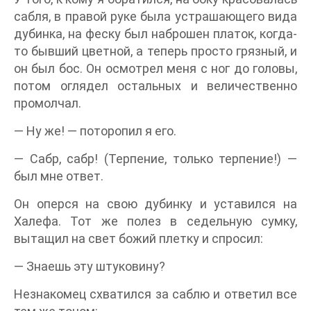
сабля, в правой руке была устрашающего вида
дубинка, на феску был наброшен платок, когда-
то бывший цветной, а теперь просто грязный, и
он был бос. Он осмотрел меня с ног до головы,
потом оглядел остальных и величественно
промолчал.
— Ну же! — поторопил я его.
— Сабр, сабр! (Терпение, только терпение!) —
был мне ответ.
Он оперся на свою дубинку и уставился на
Халефа. Тот же полез в седельную сумку,
вытащил на свет божий плетку и спросил:
— Знаешь эту штуковину?
Незнакомец схватился за саблю и ответил все