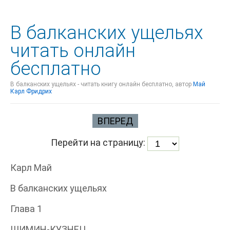
В балканских ущельях
читать онлайн
бесплатно
В балканских ущельях - читать книгу онлайн бесплатно, автор
Май
Карл Фридрих
ВПЕРЕД
Перейти на страницу:
Карл Май
В балканских ущельях
Глава 1
ШИМИН-КУЗНЕЦ