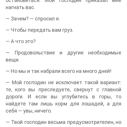
остановиться. Мой господин приказал мне
нагнать вас.
— Зачем? — спросил я.
— Чтобы передать вам груз.
— А что это?
— Продовольствие и другие необходимые
вещи.
— Но мы и так набрали всего на много дней!
— Мой господин не исключает такой вариант:
те, кого вы преследуете, свернут с главной
дороги. И если вы углубитесь в горы, то
найдете там лишь корм для лошадей, а для
себя — увы, ничего.
— Твой господин весьма предусмотрителен, но