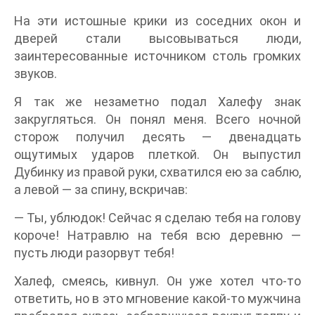
На эти истошные крики из соседних окон и
дверей стали высовываться люди,
заинтересованные источником столь громких
звуков.
Я так же незаметно подал Халефу знак
закругляться. Он понял меня. Всего ночной
сторож получил десять — двенадцать
ощутимых ударов плеткой. Он выпустил
Дубинку из правой руки, схватился ею за саблю,
а левой — за спину, вскричав:
— Ты, ублюдок! Сейчас я сделаю тебя на голову
короче! Натравлю на тебя всю деревню —
пусть люди разорвут тебя!
Халеф, смеясь, кивнул. Он уже хотел что-то
ответить, но в это мгновение какой-то мужчина