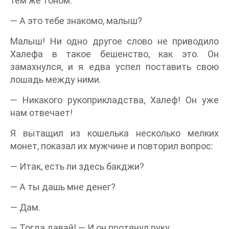
тем же тоном:
— А это тебе знакомо, малыш?
Малыш! Ни одно другое слово не приводило
Халефа в такое бешенство, как это. Он
замахнулся, и я едва успел поставить свою
лошадь между ними.
— Никакого рукоприкладства, Халеф! Он уже
нам отвечает!
Я вытащил из кошелька несколько мелких
монет, показал их мужчине и повторил вопрос:
— Итак, есть ли здесь бакджи?
— А ты дашь мне денег?
— Дам.
— Тогда давай! — И он протянул руку.