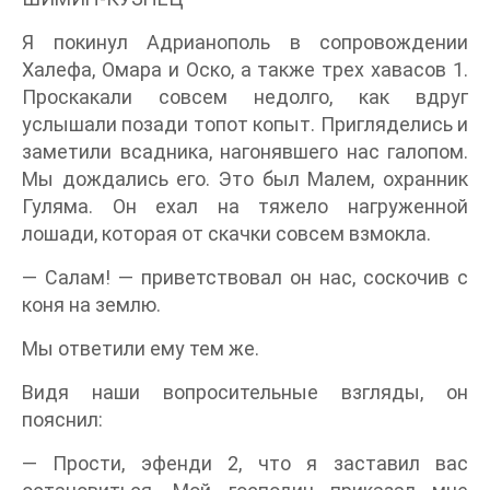
Я покинул Адрианополь в сопровождении
Халефа, Омара и Оско, а также трех хавасов 1.
Проскакали совсем недолго, как вдруг
услышали позади топот копыт. Пригляделись и
заметили всадника, нагонявшего нас галопом.
Мы дождались его. Это был Малем, охранник
Гуляма. Он ехал на тяжело нагруженной
лошади, которая от скачки совсем взмокла.
— Салам! — приветствовал он нас, соскочив с
коня на землю.
Мы ответили ему тем же.
Видя наши вопросительные взгляды, он
пояснил:
— Прости, эфенди 2, что я заставил вас