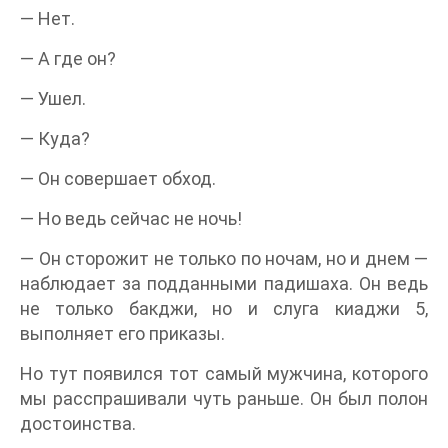
— Нет.
— А где он?
— Ушел.
— Куда?
— Он совершает обход.
— Но ведь сейчас не ночь!
— Он сторожит не только по ночам, но и днем —
наблюдает за подданными падишаха. Он ведь
не только бакджи, но и слуга киаджи 5,
выполняет его приказы.
Но тут появился тот самый мужчина, которого
мы расспрашивали чуть раньше. Он был полон
достоинства.