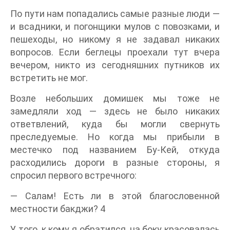
По пути нам попадались самые разные люди —
и всадники, и погонщики мулов с повозками, и
пешеходы, но никому я не задавал никаких
вопросов. Если беглецы проехали тут вчера
вечером, никто из сегодняшних путников их
встретить не мог.
Возле небольших домишек мы тоже не
замедляли ход — здесь не было никаких
ответвлений, куда бы могли свернуть
преследуемые. Но когда мы прибыли в
местечко под названием Бу-Кей, откуда
расходились дороги в разные стороны, я
спросил первого встречного:
— Салам! Есть ли в этой благословенной
местности бакджи? 4
У того, к кому я обратился, на боку красовалась