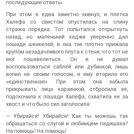
последующие ответы.
При этом я едва заметно кивнул, и плетка
Халефа со свистом опустилась на спину
стража порядка. Тот попытался отпрыгнуть
назад, но маленький хаджи уверенно дал
лошади шенкелей, и она так плотно прижала
крупом незадачливого плута к стене, что тот не
мог пошевелиться. Он и не думал
воспользоваться саблей или дубинкой, лишь
вопил не своим голосом, и ему вторила его
«единственная». При этом она забыла
прикрывать лицо корзинкой, отбросила ее,
подскочила к лошади Халефа, схватила ее за
хвост и что было сил заголосила:
— Убирайся! Убирайся! Как ты можешь так
обращаться со слугой и любимцем падишаха?
На помощь! На помощь!