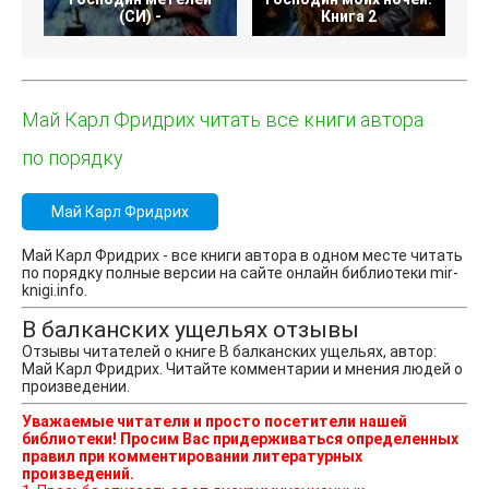
(СИ) -
Книга 2
Май Карл Фридрих читать все книги автора
по порядку
Май Карл Фридрих
Май Карл Фридрих - все книги автора в одном месте читать
по порядку полные версии на сайте онлайн библиотеки mir-
knigi.info.
В балканских ущельях отзывы
Отзывы читателей о книге В балканских ущельях, автор:
Май Карл Фридрих. Читайте комментарии и мнения людей о
произведении.
Уважаемые читатели и просто посетители нашей
библиотеки! Просим Вас придерживаться определенных
правил при комментировании литературных
произведений.