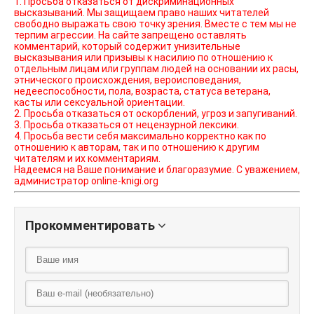
1. Просьба отказаться от дискриминационных
высказываний. Мы защищаем право наших читателей
свободно выражать свою точку зрения. Вместе с тем мы не
терпим агрессии. На сайте запрещено оставлять
комментарий, который содержит унизительные
высказывания или призывы к насилию по отношению к
отдельным лицам или группам людей на основании их расы,
этнического происхождения, вероисповедания,
недееспособности, пола, возраста, статуса ветерана,
касты или сексуальной ориентации.
2. Просьба отказаться от оскорблений, угроз и запугиваний.
3. Просьба отказаться от нецензурной лексики.
4. Просьба вести себя максимально корректно как по
отношению к авторам, так и по отношению к другим
читателям и их комментариям.
Надеемся на Ваше понимание и благоразумие. С уважением,
администратор online-knigi.org
Прокомментировать