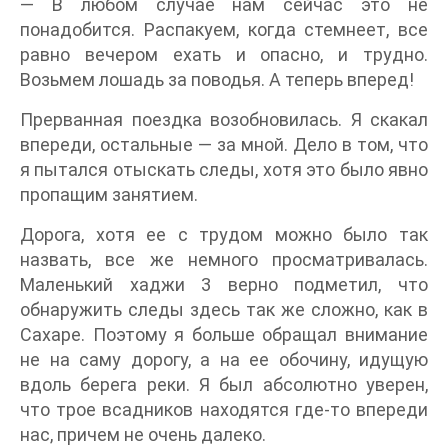
— В любом случае нам сейчас это не
понадобится. Распакуем, когда стемнеет, все
равно вечером ехать и опасно, и трудно.
Возьмем лошадь за поводья. А теперь вперед!
Прерванная поездка возобновилась. Я скакал
впереди, остальные — за мной. Дело в том, что
я пытался отыскать следы, хотя это было явно
пропащим занятием.
Дорога, хотя ее с трудом можно было так
назвать, все же немного просматривалась.
Маленький хаджи 3 верно подметил, что
обнаружить следы здесь так же сложно, как в
Сахаре. Поэтому я больше обращал внимание
не на саму дорогу, а на ее обочину, идущую
вдоль берега реки. Я был абсолютно уверен,
что трое всадников находятся где-то впереди
нас, причем не очень далеко.