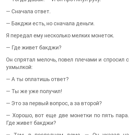
— Сначала ответ.
— Бакджи есть, но сначала деньги.
Я передал ему несколько мелких монеток.
— Где живет бакджи?
Он спрятал мелочь, повел плечами и спросил с
ухмылкой:
— А ты оплатишь ответ?
— Ты же уже получил!
— Это за первый вопрос, а за второй?
— Хорошо, вот еще две монетки по пять пара.
Где живет бакджи?
— Там, в последнем доме. — Он указал на