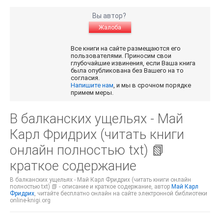
Вы автор?
Жалоба
Все книги на сайте размещаются его
пользователями. Приносим свои
глубочайшие извинения, если Ваша книга
была опубликована без Вашего на то
согласия.
Напишите нам
, и мы в срочном порядке
примем меры.
В балканских ущельях - Май
Карл Фридрих (читать книги
онлайн полностью txt) 📗
краткое содержание
В балканских ущельях - Май Карл Фридрих (читать книги онлайн
полностью txt) 📗 - описание и краткое содержание, автор
Май Карл
Фридрих
, читайте бесплатно онлайн на сайте электронной библиотеки
online-knigi.org