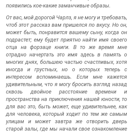
появились кое-какие заманчивые образы.
От вас, мой дорогой Чарлз, я не могу и требовать,
чтоб этот рассказ вам пришелся по вкусу. Но он,
может быть, понравится вашему сыну, когда он
подрастет; ему будет приятно найти имя своего
отца на форзаце книги. В то же время мне
отрадно начертать это имя здесь в память о
многих днях, большею частью счастливых, хотя
иногда и грустных, но о которых теперь с
интересом вспоминаешь. Если мне кажется
удивительным, что я могу бросить взгляд назад
сквозь двойное расстояние времени и
пространства на приключения нашей юности, то
для вас это, быть может, еще удивительнее, как
для человека, который ходит по тем же самым
улицам и может завтра же отворить дверь
старой залы, где мы начали свое ознакомление