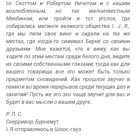
со Скоттом и Робертом Умчетом и с нашим
возлюбленным, но так малоизвестным
Мекбином; или пройти в тот уголок, где
собирались митинги великого общества I. J. R.,
где мы пили свое вино и сидели на тех же
местах, где когда-то сиживал Берне со своими
друзьями. Мне кажется, что я вижу, как вы
ходите по этим местам среди белого дня, видите
их своими собственными глазами, тогда как для
вашего товарища все это может быть только
предметом сновидений. Как прошлое звучит в
памяти во время перерывов среди текущих дел и
занятий! Пусть же это эхо чаще звучит для вас и
будит в вас мысли о вашем друге.
Р. Л. С.
Скерривор, Бурнемут.
I. Я отправляюсь в Шоос-гауз