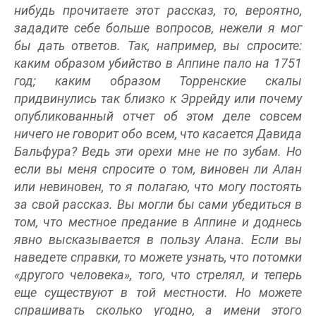
нибудь прочитаете этот рассказ, то, вероятно,
зададите себе больше вопросов, нежели я мог
бы дать ответов. Так, например, вы спросите:
каким образом убийство в Аппине пало на 1751
год; каким образом Торренские скалы
придвинулись так близко к Эррейду или почему
опубликованный отчет об этом деле совсем
ничего не говорит обо всем, что касается Давида
Бальфура? Ведь эти орехи мне не по зубам. Но
если вы меня спросите о том, виновен ли Алан
или невиновен, то я полагаю, что могу постоять
за свой рассказ. Вы могли бы сами убедиться в
том, что местное предание в Аппине и доднесь
явно высказывается в пользу Алана. Если вы
наведете справки, то можете узнать, что потомки
«другого человека», того, что стрелял, и теперь
еще существуют в той местности. Но можете
спрашивать сколько угодно, а имени этого