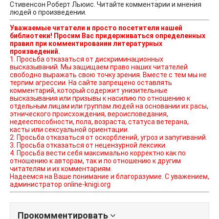
Стивенсон Роберт Льюис. Читайте комментарии и мнения
людей о произведении.
Уважаемые читатели и просто посетители нашей
библиотеки! Просим Вас придерживаться определенных
правил при комментировании литературных
произведений.
1. Просьба отказаться от дискриминационных
высказываний. Мы защищаем право наших читателей
свободно выражать свою точку зрения. Вместе с тем мы не
терпим агрессии. На сайте запрещено оставлять
комментарий, который содержит унизительные
высказывания или призывы к насилию по отношению к
отдельным лицам или группам людей на основании их расы,
этнического происхождения, вероисповедания,
недееспособности, пола, возраста, статуса ветерана,
касты или сексуальной ориентации.
2. Просьба отказаться от оскорблений, угроз и запугиваний.
3. Просьба отказаться от нецензурной лексики.
4. Просьба вести себя максимально корректно как по
отношению к авторам, так и по отношению к другим
читателям и их комментариям.
Надеемся на Ваше понимание и благоразумие. С уважением,
администратор online-knigi.org
Прокомментировать