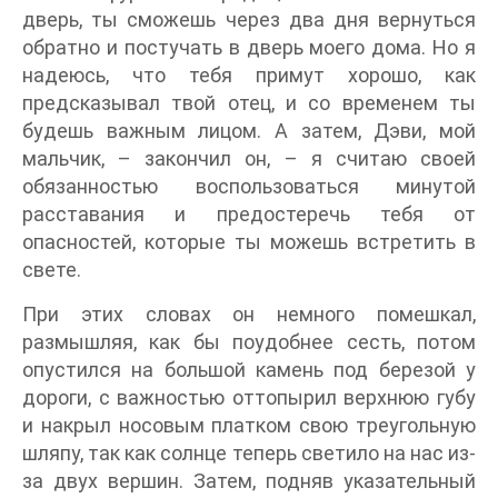
дверь, ты сможешь через два дня вернуться
обратно и постучать в дверь моего дома. Но я
надеюсь, что тебя примут хорошо, как
предсказывал твой отец, и со временем ты
будешь важным лицом. А затем, Дэви, мой
мальчик, – закончил он, – я считаю своей
обязанностью воспользоваться минутой
расставания и предостеречь тебя от
опасностей, которые ты можешь встретить в
свете.
При этих словах он немного помешкал,
размышляя, как бы поудобнее сесть, потом
опустился на большой камень под березой у
дороги, с важностью оттопырил верхнюю губу
и накрыл носовым платком свою треугольную
шляпу, так как солнце теперь светило на нас из-
за двух вершин. Затем, подняв указательный