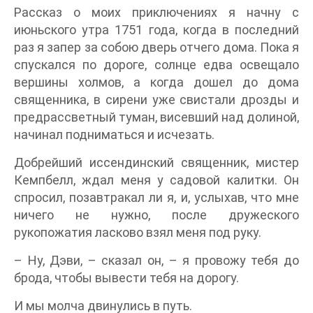
Рассказ о моих приключениях я начну с
июньского утра 1751 года, когда в последний
раз я запер за собою дверь отчего дома. Пока я
спускался по дороге, солнце едва освещало
вершины холмов, а когда дошел до дома
священника, в сирени уже свистали дрозды и
предрассветный туман, висевший над долиной,
начинал подниматься и исчезать.
Добрейший иссендинский священник, мистер
Кемпбелл, ждал меня у садовой калитки. Он
спросил, позавтракал ли я, и, услыхав, что мне
ничего не нужно, после дружеского
рукопожатия ласково взял меня под руку.
– Ну, Дэви, – сказал он, – я провожу тебя до
брода, чтобы вывести тебя на дорогу.
И мы молча двинулись в путь.