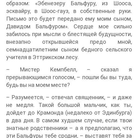
образом: «Эбенезеру Бальфуру, из Шооса,
эсквайру, в Шоос-гауз, в собственные руки.
Письмо это будет передано ему моим сыном,
Давидом Бальфуром». Сердце мое сильно
забилось при мысли о блестящей будущности,
внезапно открывшейся предо мной,
семнадцатилетним сыном бедного сельского
учителя в Эттрикском лесу.
– Мистер Кемпбелл, – сказал я
прерывающимся голосом, – пошли бы вы туда,
будь вы на моем месте?
– Разумеется, – отвечал священник, – и даже
не медля. Такой большой мальчик, как ты,
дойдет до Крамонда (недалеко от Эдинбурга)
в два дня. В самом худшем случае, если твои
знатные родственники – а я предполагаю, что
эти Бальфуры тебе сродни, – выставят тебя за