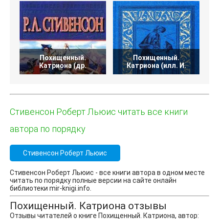
Похищенный.
Похищенный.
К
Катриона (др.
Катриона (илл. И.
Стивенсон Роберт Льюис читать все книги
автора по порядку
Стивенсон Роберт Льюис
Стивенсон Роберт Льюис - все книги автора в одном месте
читать по порядку полные версии на сайте онлайн
библиотеки mir-knigi.info.
Похищенный. Катриона отзывы
Отзывы читателей о книге Похищенный. Катриона, автор: