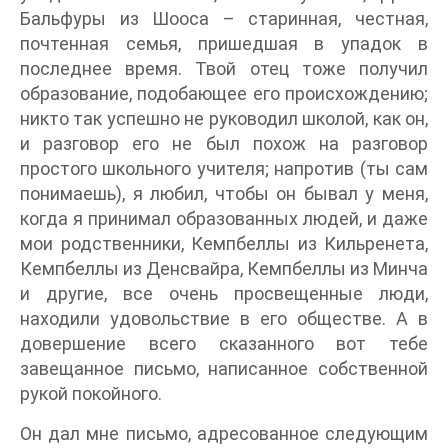
Бальфуры из Шооса – старинная, честная,
почтенная семья, пришедшая в упадок в
последнее время. Твой отец тоже получил
образование, подобающее его происхождению;
никто так успешно не руководил школой, как он,
и разговор его не был похож на разговор
простого школьного учителя; напротив (ты сам
понимаешь), я любил, чтобы он бывал у меня,
когда я принимал образованных людей, и даже
мои родственники, Кемпбеллы из Кильренета,
Кемпбеллы из Денсвайра, Кемпбеллы из Минча
и другие, все очень просвещенные люди,
находили удовольствие в его обществе. А в
довершение всего сказанного вот тебе
завещанное письмо, написанное собственной
рукой покойного.
Он дал мне письмо, адресованное следующим