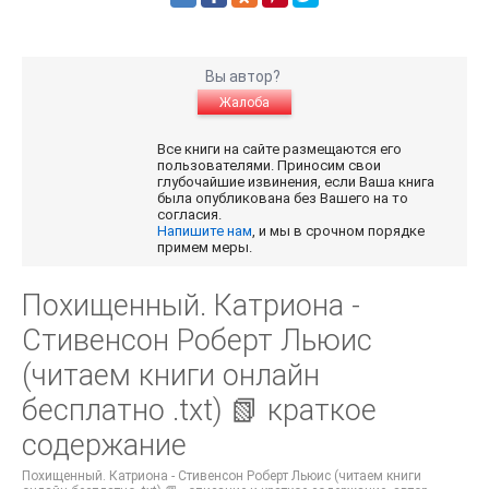
Вы автор?
Жалоба
Все книги на сайте размещаются его
пользователями. Приносим свои
глубочайшие извинения, если Ваша книга
была опубликована без Вашего на то
согласия.
Напишите нам
, и мы в срочном порядке
примем меры.
Похищенный. Катриона -
Стивенсон Роберт Льюис
(читаем книги онлайн
бесплатно .txt) 📗 краткое
содержание
Похищенный. Катриона - Стивенсон Роберт Льюис (читаем книги