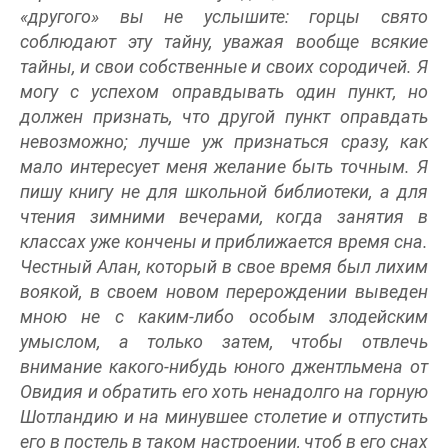
«другого» вы не услышите: горцы свято
соблюдают эту тайну, уважая вообще всякие
тайны, и свои собственные и своих сородичей. Я
могу с успехом оправдывать один пункт, но
должен признать, что другой пункт оправдать
невозможно; лучше уж признаться сразу, как
мало интересует меня желание быть точным. Я
пишу книгу не для школьной библиотеки, а для
чтения зимними вечерами, когда занятия в
классах уже кончены и приближается время сна.
Честный Алан, который в свое время был лихим
воякой, в своем новом перерождении выведен
мною не с каким-либо особым злодейским
умыслом, а только затем, чтобы отвлечь
внимание какого-нибудь юного джентльмена от
Овидия и обратить его хоть ненадолго на горную
Шотландию и на минувшее столетие и отпустить
его в постель в таком настроении, чтоб в его снах