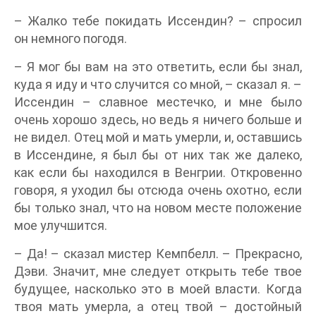
– Жалко тебе покидать Иссендин? – спросил
он немного погодя.
– Я мог бы вам на это ответить, если бы знал,
куда я иду и что случится со мной, – сказал я. –
Иссендин – славное местечко, и мне было
очень хорошо здесь, но ведь я ничего больше и
не видел. Отец мой и мать умерли, и, оставшись
в Иссендине, я был бы от них так же далеко,
как если бы находился в Венгрии. Откровенно
говоря, я уходил бы отсюда очень охотно, если
бы только знал, что на новом месте положение
мое улучшится.
– Да! – сказал мистер Кемпбелл. – Прекрасно,
Дэви. Значит, мне следует открыть тебе твое
будущее, насколько это в моей власти. Когда
твоя мать умерла, а отец твой – достойный