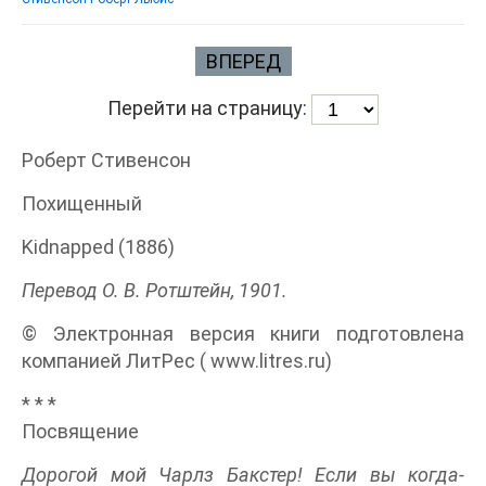
ВПЕРЕД
Перейти на страницу:
Роберт Стивенсон
Похищенный
Kidnapped (1886)
Перевод О. В. Ротштейн, 1901.
© Электронная версия книги подготовлена
компанией ЛитРес ( www.litres.ru)
* * *
Посвящение
Дорогой мой Чарлз Бакстер! Если вы когда-