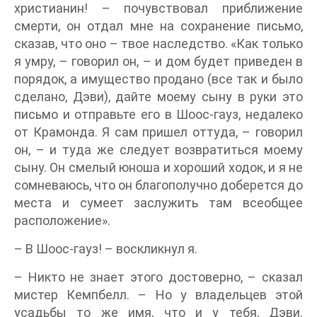
христианин! – почувствовал приближение
смерти, он отдал мне на сохранение письмо,
сказав, что оно – твое наследство. «Как только
я умру, – говорил он, – и дом будет приведен в
порядок, а имущество продано (все так и было
сделано, Дэви), дайте моему сыну в руки это
письмо и отправьте его в Шоос-гауз, недалеко
от Крамонда. Я сам пришел оттуда, – говорил
он, – и туда же следует возвратиться моему
сыну. Он смелый юноша и хороший ходок, и я не
сомневаюсь, что он благополучно доберется до
места и сумеет заслужить там всеобщее
расположение».
– В Шоос-гауз! – воскликнул я.
– Никто не знает этого достоверно, – сказал
мистер Кемпбелл. – Но у владельцев этой
усадьбы то же имя, что и у тебя, Дэви.