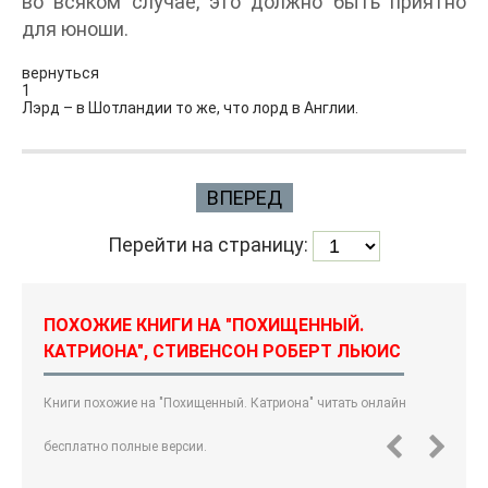
во всяком случае, это должно быть приятно
для юноши.
вернуться
1
Лэрд – в Шотландии то же, что лорд в Англии.
ВПЕРЕД
Перейти на страницу:
ПОХОЖИЕ КНИГИ НА "ПОХИЩЕННЫЙ.
КАТРИОНА", СТИВЕНСОН РОБЕРТ ЛЬЮИС
Книги похожие на "Похищенный. Катриона" читать онлайн
бесплатно полные версии.