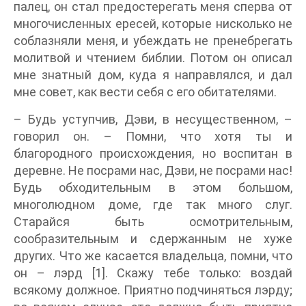
палец, он стал предостерегать меня сперва от
многочисленных ересей, которые нисколько не
соблазняли меня, и убеждать не пренебрегать
молитвой и чтением библии. Потом он описал
мне знатный дом, куда я направлялся, и дал
мне совет, как вести себя с его обитателями.
– Будь уступчив, Дэви, в несущественном, –
говорил он. – Помни, что хотя ты и
благородного происхождения, но воспитан в
деревне. Не посрами нас, Дэви, не посрами нас!
Будь обходительным в этом большом,
многолюдном доме, где так много слуг.
Старайся быть осмотрительным,
сообразительным и сдержанным не хуже
других. Что же касается владельца, помни, что
он – лэрд [1]. Скажу тебе только: воздай
всякому должное. Приятно подчиняться лэрду;