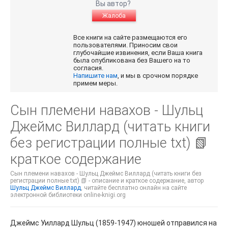
Вы автор?
Жалоба
Все книги на сайте размещаются его
пользователями. Приносим свои
глубочайшие извинения, если Ваша книга
была опубликована без Вашего на то
согласия.
Напишите нам
, и мы в срочном порядке
примем меры.
Сын племени навахов - Шульц
Джеймс Виллард (читать книги
без регистрации полные txt) 📗
краткое содержание
Сын племени навахов - Шульц Джеймс Виллард (читать книги без
регистрации полные txt) 📗 - описание и краткое содержание, автор
Шульц Джеймс Виллард
, читайте бесплатно онлайн на сайте
электронной библиотеки online-knigi.org
Джеймс Уиллард Шульц (1859-1947) юношей отправился на