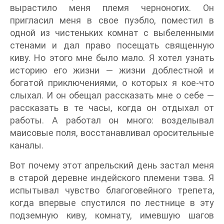
вырастило меня племя черноногих. Он
пригласил меня в свое пуэбло, поместил в
одной из чистеньких комнат с выбеленными
стенами и дал право посещать священную
киву. Но этого мне было мало. Я хотел узнать
историю его жизни — жизни доблестной и
богатой приключениями, о которых я кое-что
слыхал. И он обещал рассказать мне о себе —
рассказать в те часы, когда он отдыхал от
работы. А работал он много: возделывал
маисовые поля, восстанавливал оросительные
каналы.
Вот почему этот апрельский день застал меня
в старой деревне индейского племени тэва. Я
испытывал чувство благоговейного трепета,
когда впервые спустился по лестнице в эту
подземную киву, комнату, имевшую шагов