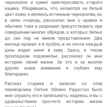
черноногих и сумел заинтересовать старого
кацика. Убедившись, что, несмотря на белый
цвет кожи, я являюсь истинным черноногим, он,
в свою очередь, рассказал мне о нравах и
обычаях тэва и разрешил присутствовать при
совершении многих обрядов, о которых белые
до сих пор не имели представления. Два
месяца прожил я в пуэбло, и он почти каждый
день водил меня в киву. Здесь, в тихом
прохладном подземелье, рассказал он мне
историю своей жизни. За это и за многие
другие знаки внимания я глубоко ему
благодарен.
Рассказ старика я записал со слов
переводчика Легкое Облако. Радостно было
мне слушать его и записывать; надеюсь, и вы с
удовольствием прочтете историю жизни