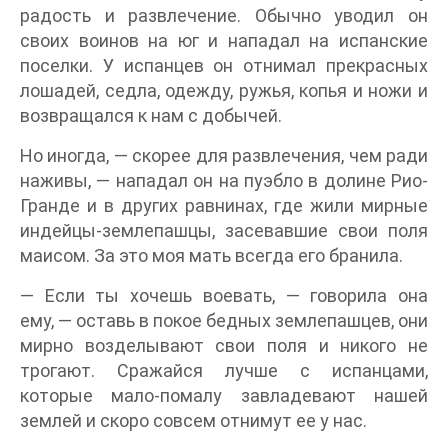
радость и развлечение. Обычно уводил он
своих воинов на юг и нападал на испанские
поселки. У испанцев он отнимал прекрасных
лошадей, седла, одежду, ружья, копья и ножи и
возвращался к нам с добычей.
Но иногда, — скорее для развлечения, чем ради
наживы, — нападал он на пуэбло в долине Рио-
Гранде и в других равнинах, где жили мирные
индейцы-землепашцы, засевавшие свои поля
маисом. За это моя мать всегда его бранила.
— Если ты хочешь воевать, — говорила она
ему, — оставь в покое бедных землепашцев, они
мирно возделывают свои поля и никого не
трогают. Сражайся лучше с испанцами,
которые мало-помалу завладевают нашей
землей и скоро совсем отнимут ее у нас.