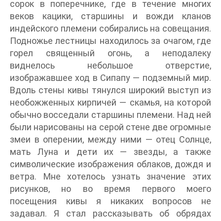
сорок в поперечнике, где в течение многих
веков кацики, старшины и вожди кланов
индейского племени собирались на совещания.
Подножье лестницы находилось за очагом, где
горел священный огонь, а неподалеку
виднелось небольшое отверстие,
изображавшее ход в Сипапу — подземный мир.
Вдоль стены кивы тянулся широкий выступ из
необожженных кирпичей — скамья, на которой
обычно восседали старшины племени. Над ней
были нарисованы на серой стене две огромные
змеи в оперении, между ними — отец Солнце,
мать Луна и дети их — звезды, а также
символические изображения облаков, дождя и
ветра. Мне хотелось узнать значение этих
рисунков, но во время первого моего
посещения кивы я никаких вопросов не
задавал. Я стал рассказывать об обрядах