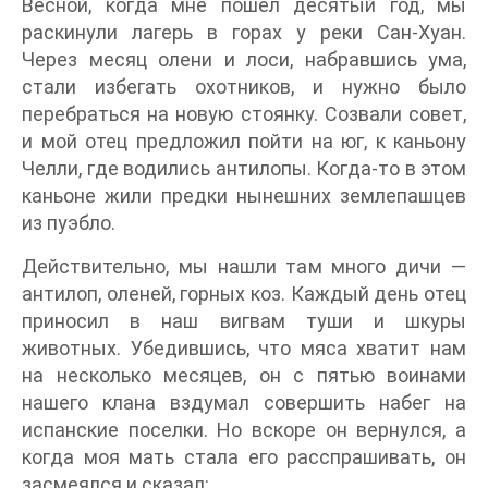
Весной, когда мне пошел десятый год, мы
раскинули лагерь в горах у реки Сан-Хуан.
Через месяц олени и лоси, набравшись ума,
стали избегать охотников, и нужно было
перебраться на новую стоянку. Созвали совет,
и мой отец предложил пойти на юг, к каньону
Челли, где водились антилопы. Когда-то в этом
каньоне жили предки нынешних землепашцев
из пуэбло.
Действительно, мы нашли там много дичи —
антилоп, оленей, горных коз. Каждый день отец
приносил в наш вигвам туши и шкуры
животных. Убедившись, что мяса хватит нам
на несколько месяцев, он с пятью воинами
нашего клана вздумал совершить набег на
испанские поселки. Но вскоре он вернулся, а
когда моя мать стала его расспрашивать, он
засмеялся и сказал: