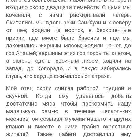
входило около двадцати семейств. С ними мы
кочевали, с ними раскидывали лагерь.
Скитались мы вдоль реки Сан-Хуан и к северу
от нее; ходили на восток, в бесконечные
прерии, где много было бизонов и где мы
лакомились жирным мясом; ходили на юг, до
гор Апашей; вершины этих гор покрыты снегом,
а склоны одеты хвойным лесом; ходили на
запад, до Колорадо, и в такую забирались
глушь, что сердце сжималось от страха.
Мой отец охоту считал работой трудной и
скучной. Когда ему удавалось добыть
достаточно мяса, чтобы прокормить нашу
маленькую семью в течение нескольких
месяцев, он созывал мужчин нашего и других
кланов и вместе с ними грабил окрестных
жителей. Такие набеги доставляли ему