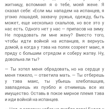
житницу, вспомнил я о тебе, моей жене. Я
сказал себе: «Если мы нападем на испанцев, я
угоню лошадей, захвачу ружья, одежду, быть
может, еще несколько скальпов, но все это у
нас есть. Одного нет у нас — припасов на зиму.
Не порадовать ли мне жену? Вместо того,
чтобы идти войной на испанцев, я вернусь
домой, а когда у тэва на полях созреет маис, я
приду с большим отрядом и соберу жатву. Ну,
довольна ли ты?
— Ты хотел меня обрадовать, но на сердце у
меня тяжело, — ответила мать. — Ты отберешь
у тэва маис, ты убьешь хлебопашцев,
завладеешь их пуэбло и отнимешь все их
имущество. Оставь в покое мирное племя тэва
и иди войной на испанцев.