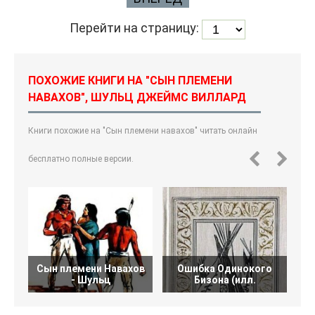
Перейти на страницу:
ПОХОЖИЕ КНИГИ НА "СЫН ПЛЕМЕНИ
НАВАХОВ", ШУЛЬЦ ДЖЕЙМС ВИЛЛАРД
Книги похожие на "Сын племени навахов" читать онлайн
бесплатно полные версии.
Сын племени Навахов
Ошибка Одинокого
Л
- Шульц
Бизона (илл.