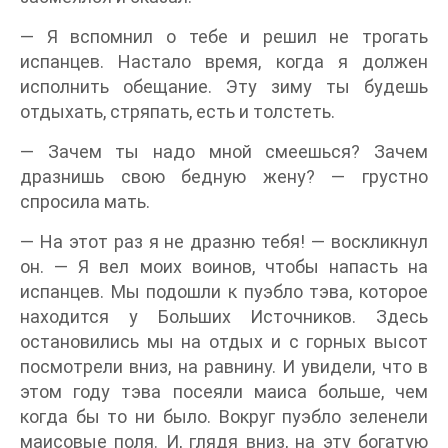
— Я вспомнил о тебе и решил не трогать
испанцев. Настало время, когда я должен
исполнить обещание. Эту зиму ты будешь
отдыхать, стряпать, есть и толстеть.
— Зачем ты надо мной смеешься? Зачем
дразнишь свою бедную жену? — грустно
спросила мать.
— На этот раз я не дразню тебя! — воскликнул
он. — Я вел моих воинов, чтобы напасть на
испанцев. Мы подошли к пуэбло тэва, которое
находится у Больших Источников. Здесь
остановились мы на отдых и с горных высот
посмотрели вниз, на равнину. И увидели, что в
этом году тэва посеяли маиса больше, чем
когда бы то ни было. Вокруг пуэбло зеленели
маисовые поля. И, глядя вниз, на эту богатую