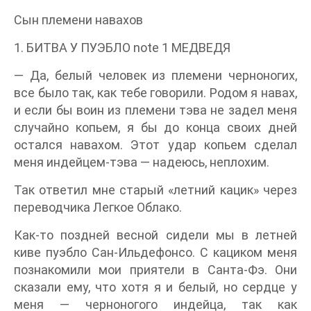
Сын племени навахов
1. БИТВА У ПУЭБЛО note 1 МЕДВЕДЯ
— Да, белый человек из племени черноногих,
все было так, как тебе говорили. Родом я навах,
и если бы воин из племени тэва не задел меня
случайно копьем, я бы до конца своих дней
остался навахом. Этот удар копьем сделал
меня индейцем-тэва — надеюсь, неплохим.
Так ответил мне старый «летний кацик» через
переводчика Легкое Облако.
Как-то поздней весной сидели мы в летней
киве пуэбло Сан-Ильдефонсо. С кациком меня
познакомили мои приятели в Санта-Фэ. Они
сказали ему, что хотя я и белый, но сердце у
меня — черноногого индейца, так как