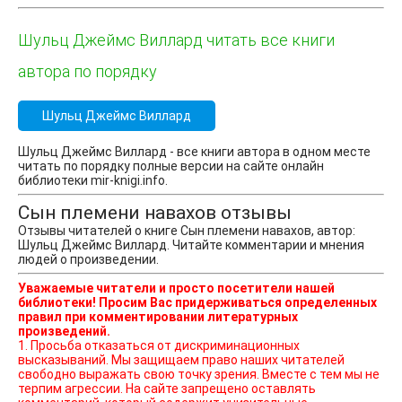
Шульц Джеймс Виллард читать все книги
автора по порядку
Шульц Джеймс Виллард
Шульц Джеймс Виллард - все книги автора в одном месте
читать по порядку полные версии на сайте онлайн
библиотеки mir-knigi.info.
Сын племени навахов отзывы
Отзывы читателей о книге Сын племени навахов, автор:
Шульц Джеймс Виллард. Читайте комментарии и мнения
людей о произведении.
Уважаемые читатели и просто посетители нашей
библиотеки! Просим Вас придерживаться определенных
правил при комментировании литературных
произведений.
1. Просьба отказаться от дискриминационных
высказываний. Мы защищаем право наших читателей
свободно выражать свою точку зрения. Вместе с тем мы не
терпим агрессии. На сайте запрещено оставлять