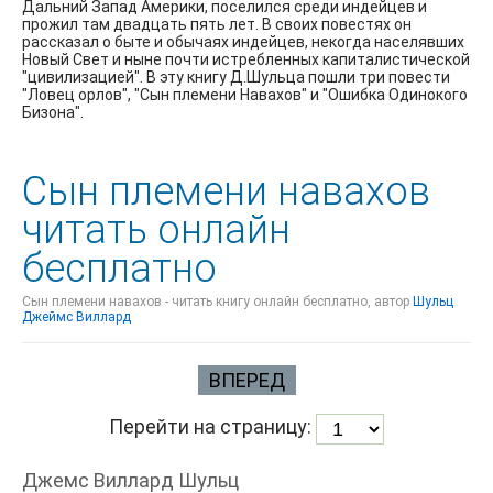
Дальний Запад Америки, поселился среди индейцев и
прожил там двадцать пять лет. В своих повестях он
рассказал о быте и обычаях индейцев, некогда населявших
Новый Свет и ныне почти истребленных капиталистической
"цивилизацией". В эту книгу Д.Шульца пошли три повести
"Ловец орлов", "Сын племени Навахов" и "Ошибка Одинокого
Бизона".
Сын племени навахов
читать онлайн
бесплатно
Сын племени навахов - читать книгу онлайн бесплатно, автор
Шульц
Джеймс Виллард
ВПЕРЕД
Перейти на страницу:
Джемс Виллард Шульц