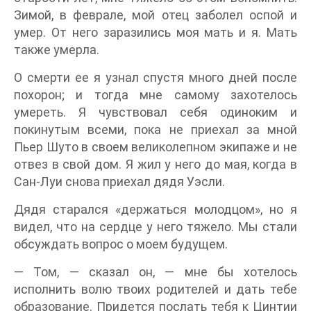
Зимой, в феврале, мой отец заболел оспой и
умер. От него заразились моя мать и я. Мать
также умерла.
О смерти ее я узнал спустя много дней после
похорон; и тогда мне самому захотелось
умереть. Я чувствовал себя одиноким и
покинутым всеми, пока не приехал за мной
Пьер Шуто в своем великолепном экипаже и не
отвез в свой дом. Я жил у него до мая, когда в
Сан-Луи снова приехал дядя Уэсли.
Дядя старался «держаться молодцом», но я
видел, что на сердце у него тяжело. Мы стали
обсуждать вопрос о моем будущем.
— Том, — сказал он, — мне бы хотелось
исполнить волю твоих родителей и дать тебе
образование. Придется послать тебя к Цинтии