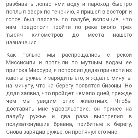
разбивать лопастями воду и пароход быстро
поплыл вверх по течению, я пришел в восторг и
готов был плясать по палубе, вспомнив, что
нам предстоит пройти по реке около трех
тысяч километров до места нашего
назначения.
Как только мы распрощались с рекой
Миссисипи и поплыли по мутным водам ее
притока Миссури, я попросил дядю принести из
каюты ружье и зарядить его; я ждал с минуты
на минуту, что на берегу появятся бизоны. Но
дядя заявил, что пройдет немало дней, прежде
чем мы увидим этих животных. Чтобы
доставить мне удовольствие, он принес на
палубу ружье и два раза выстрелил в
полузатонувшие бревна, прибитые к берегу,
Снова зарядив ружье, он протянул его мне.