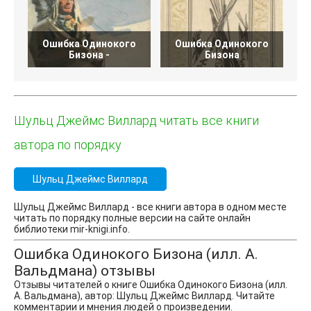
Ошибка Одинокого
Ошибка Одинокого
Бизона -
Бизона
Шульц Джеймс Виллард читать все книги
автора по порядку
Шульц Джеймс Виллард
Шульц Джеймс Виллард - все книги автора в одном месте
читать по порядку полные версии на сайте онлайн
библиотеки mir-knigi.info.
Ошибка Одинокого Бизона (илл. А.
Вальдмана) отзывы
Отзывы читателей о книге Ошибка Одинокого Бизона (илл.
А. Вальдмана), автор: Шульц Джеймс Виллард. Читайте
комментарии и мнения людей о произведении.