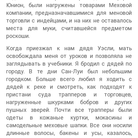
Юнион, были нагружены товарами Меховой
компании, предназначавшимися для меновой
торговли с индейцами, и на них не оставалось
места для муки, считавшейся предметом
роскоши.
Когда приезжал к нам дядя Уэсли, мать
освобождала меня от уроков и позволяла не
заглядывать в учебники. Я бродил с дядей по
городу. В те дни Сан-Луи был небольшим
городком. Больше всего любил я ходить с
дядей к реке и смотреть, как подходят к
пристани суда трапперов и торговцев,
нагруженные шкурками бобров и других
пушных зверей. Почти все трапперы были
одеты в кожаные куртки, мокасины и
самодельные меховые шапки. Все они носили
длинные волосы, бакены и усы, казалось,