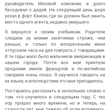
руководитель Меховой компании, и долго
беседовал с дядей. На следующий день дядя
уехал в форт Юнион, где он должен был занять
место одного агента, недавно умершего.
Я вернулся к своим учебникам. Родители
следили за моими занятиями строже, чем
раньше, и только по воскресеньям меня
отпускали часа на два поиграть с товарищами.
В те годы мало было мальчиков-американцев в
нашем городе. Почти все мои приятели
предками имели французов и по-английски
говорили очень плохо. Я научился говорить на
их языке, и впоследствии это мне пригодилось.
Постараюсь рассказать в нескольких словах о
том, что случилось в следующем году. С тех
пор прошло много времени, но и теперь, на
старости лет, мне тяжело об этом вспомнить.