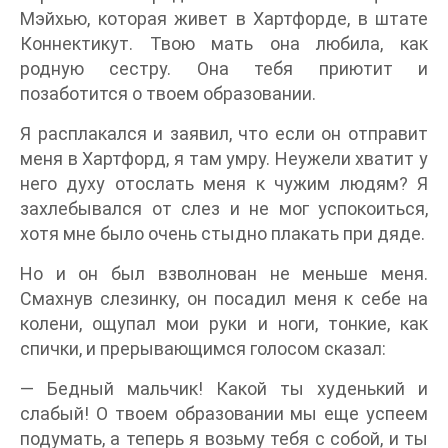
Мэйхью, которая живет в Хартфорде, в штате
Коннектикут. Твою мать она любила, как
родную сестру. Она тебя приютит и
позаботится о твоем образовании.
Я расплакался и заявил, что если он отправит
меня в Хартфорд, я там умру. Неужели хватит у
него духу отослать меня к чужим людям? Я
захлебывался от слез и не мог успокоиться,
хотя мне было очень стыдно плакать при дяде.
Но и он был взволнован не меньше меня.
Смахнув слезинку, он посадил меня к себе на
колени, ощупал мои руки и ноги, тонкие, как
спички, и прерывающимся голосом сказал:
— Бедный мальчик! Какой ты худенький и
слабый! О твоем образовании мы еще успеем
подумать, а теперь я возьму тебя с собой, и ты