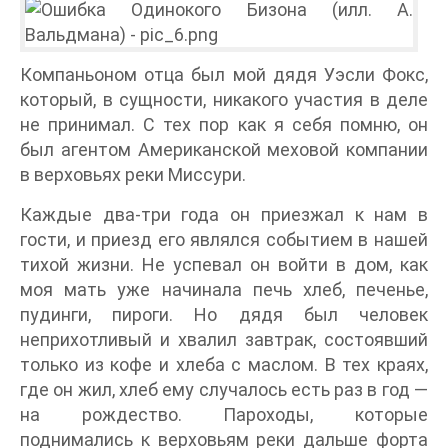
Компаньоном отца был мой дядя Уэсли Фокс,
который, в сущности, никакого участия в деле
не принимал. С тех пор как я себя помню, он
был агентом Американской меховой компании
в верховьях реки Миссури.
Каждые два-три года он приезжал к нам в
гости, и приезд его являлся событием в нашей
тихой жизни. Не успевал он войти в дом, как
моя мать уже начинала печь хлеб, печенье,
пудинги, пироги. Но дядя был человек
неприхотливый и хвалил завтрак, состоявший
только из кофе и хлеба с маслом. В тех краях,
где он жил, хлеб ему случалось есть раз в год —
на рождество. Пароходы, которые
поднимались к верховьям реки дальше форта