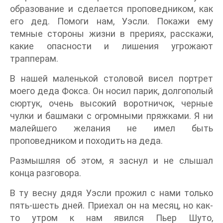
образование и сделается проповедником, как
его дед. Помоги нам, Уэсли. Покажи ему
темные стороны жизни в прериях, расскажи,
какие опасности и лишения угрожают
трапперам.
В нашей маленькой столовой висел портрет
моего деда Фокса. Он носил парик, долгополый
сюртук, очень высокий воротничок, черные
чулки и башмаки с огромными пряжками. Я ни
малейшего желания не имел быть
проповедником и походить на деда.
Размышляя об этом, я заснул и не слышал
конца разговора.
В ту весну дядя Уэсли прожил с нами только
пять-шесть дней. Приехал он на месяц, но как-
то утром к нам явился Пьер Шуто,