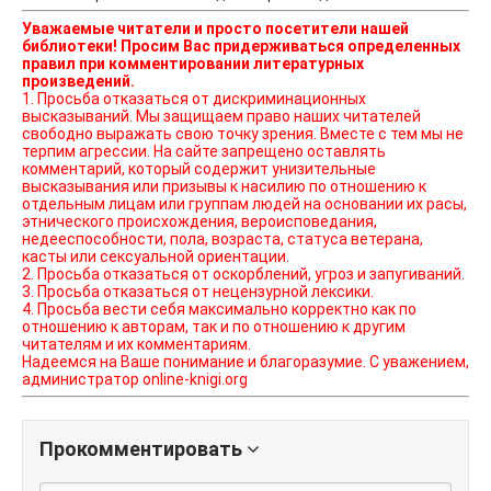
Уважаемые читатели и просто посетители нашей
библиотеки! Просим Вас придерживаться определенных
правил при комментировании литературных
произведений.
1. Просьба отказаться от дискриминационных
высказываний. Мы защищаем право наших читателей
свободно выражать свою точку зрения. Вместе с тем мы не
терпим агрессии. На сайте запрещено оставлять
комментарий, который содержит унизительные
высказывания или призывы к насилию по отношению к
отдельным лицам или группам людей на основании их расы,
этнического происхождения, вероисповедания,
недееспособности, пола, возраста, статуса ветерана,
касты или сексуальной ориентации.
2. Просьба отказаться от оскорблений, угроз и запугиваний.
3. Просьба отказаться от нецензурной лексики.
4. Просьба вести себя максимально корректно как по
отношению к авторам, так и по отношению к другим
читателям и их комментариям.
Надеемся на Ваше понимание и благоразумие. С уважением,
администратор online-knigi.org
Прокомментировать