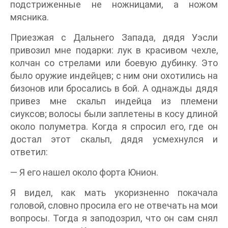
подстриженные не ножницами, а ножом
мясника.
Приезжая с Дальнего Запада, дядя Уэсли
привозил мне подарки: лук в красивом чехле,
колчан со стрелами или боевую дубинку. Это
было оружие индейцев; с ним они охотились на
бизонов или бросались в бой. А однажды дядя
привез мне скальп индейца из племени
сиуксов; волосы были заплетены в косу длиной
около полуметра. Когда я спросил его, где он
достал этот скальп, дядя усмехнулся и
ответил:
— Я его нашел около форта Юнион.
Я видел, как мать укоризненно покачала
головой, словно просила его не отвечать на мои
вопросы. Тогда я заподозрил, что он сам снял