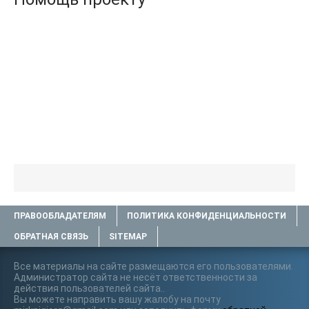
ПРАВООБЛАДАТЕЛЯМ
ПОЛИТИКА КОНФИДЕНЦИАЛЬНОСТИ
ОБРАТНАЯ СВЯЗЬ
SITEMAP
Все материалы на сайте размещаются его пользователями.
Администратор сайта не несёт ответственности за
действия пользователей сайта..
Вы можете направить вашу жалобу на почту