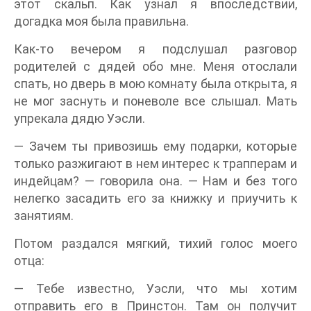
этот скальп. Как узнал я впоследствии,
догадка моя была правильна.
Как-то вечером я подслушал разговор
родителей с дядей обо мне. Меня отослали
спать, но дверь в мою комнату была открыта, я
не мог заснуть и поневоле все слышал. Мать
упрекала дядю Уэсли.
— Зачем ты привозишь ему подарки, которые
только разжигают в нем интерес к трапперам и
индейцам? — говорила она. — Нам и без того
нелегко засадить его за книжку и приучить к
занятиям.
Потом раздался мягкий, тихий голос моего
отца:
— Тебе известно, Уэсли, что мы хотим
отправить его в Принстон. Там он получит