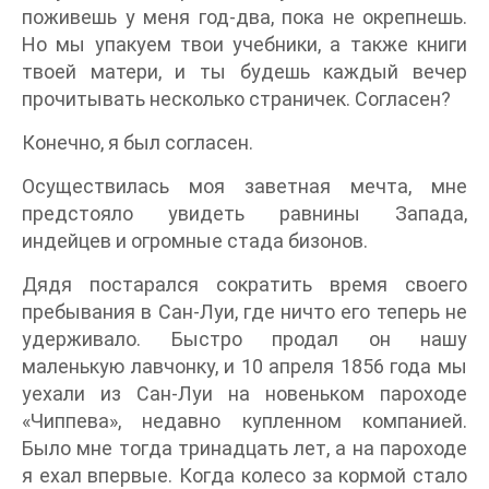
поживешь у меня год-два, пока не окрепнешь.
Но мы упакуем твои учебники, а также книги
твоей матери, и ты будешь каждый вечер
прочитывать несколько страничек. Согласен?
Конечно, я был согласен.
Осуществилась моя заветная мечта, мне
предстояло увидеть равнины Запада,
индейцев и огромные стада бизонов.
Дядя постарался сократить время своего
пребывания в Сан-Луи, где ничто его теперь не
удерживало. Быстро продал он нашу
маленькую лавчонку, и 10 апреля 1856 года мы
уехали из Сан-Луи на новеньком пароходе
«Чиппева», недавно купленном компанией.
Было мне тогда тринадцать лет, а на пароходе
я ехал впервые. Когда колесо за кормой стало