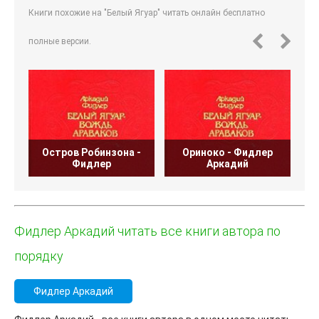
Книги похожие на "Белый Ягуар" читать онлайн бесплатно
полные версии.
Остров Робинзона -
Ориноко - Фидлер
Фидлер
Аркадий
Фидлер Аркадий читать все книги автора по
порядку
Фидлер Аркадий