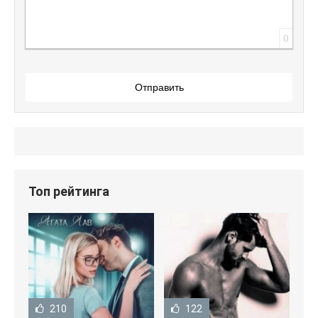
0
Отправить
Топ рейтинга
210
122