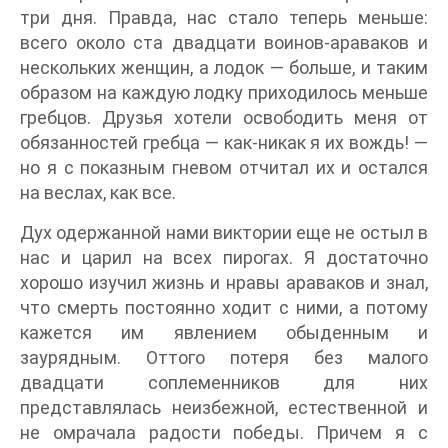
три дня. Правда, нас стало теперь меньше:
всего около ста двадцати воинов-араваков и
нескольких женщин, а лодок — больше, и таким
образом на каждую лодку приходилось меньше
гребцов. Друзья хотели освободить меня от
обязанностей гребца — как-никак я их вождь! —
но я с показным гневом отчитал их и остался
на веслах, как все.
Дух одержанной нами виктории еще не остыл в
нас и царил на всех пирогах. Я достаточно
хорошо изучил жизнь и нравы араваков и знал,
что смерть постоянно ходит с ними, а потому
кажется им явлением обыденным и
заурядным. Оттого потеря без малого
двадцати соплеменников для них
представлялась неизбежной, естественной и
не омрачала радости победы. Причем я с