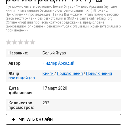
Тут можно читать бесплатно Белый Ягуар - Фидлер Аркадий (лучшие
книги читать онлайн бесплатно без регистрации TXT) 📗. Жанр:
Приключения про индейцев. Так же Вы можете читать полную версию
(весь текст) онлайн без регистрации и SMS на сайте online-knigi.org
(Online knigi) или прочесть краткое содержание, предисловие
(аннотацию), описание и ознакомиться с отзывами (комментариями) о
произведении.
Название:
Белый Ягуар
Автор
Фидлер Аркадий
Жанр
Книги
/
Приключения
/
Приключения
про индейцев
Дата
17 март 2020
добавления:
Количество
292
просмотров:
ЧИТАТЬ ОНЛАЙН