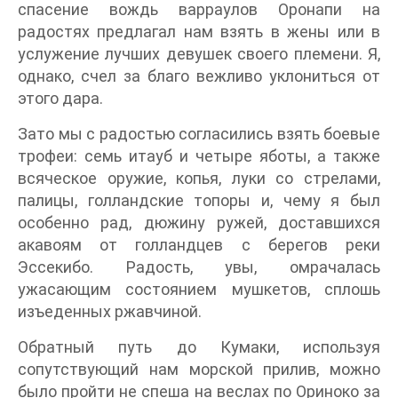
спасение вождь варраулов Оронапи на
радостях предлагал нам взять в жены или в
услужение лучших девушек своего племени. Я,
однако, счел за благо вежливо уклониться от
этого дара.
Зато мы с радостью согласились взять боевые
трофеи: семь итауб и четыре яботы, а также
всяческое оружие, копья, луки со стрелами,
палицы, голландские топоры и, чему я был
особенно рад, дюжину ружей, доставшихся
акавоям от голландцев с берегов реки
Эссекибо. Радость, увы, омрачалась
ужасающим состоянием мушкетов, сплошь
изъеденных ржавчиной.
Обратный путь до Кумаки, используя
сопутствующий нам морской прилив, можно
было пройти не спеша на веслах по Ориноко за