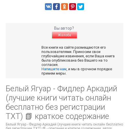
Вы автор?
Жалоба
Все книги на сайте размещаются его
пользователями. Приносим свои
глубочайшие извинения, если Ваша книга
была опубликована без Вашего на то
согласия.
Напишите нам
, и мы в срочном порядке
примем меры.
Белый Ягуар - Фидлер Аркадий
(лучшие книги читать онлайн
бесплатно без регистрации
TXT) 📗 краткое содержание
Белый Ягуар - Фидлер Аркадий (лучшие книги читать онлайн бесплатно
без регистрации TXT) 📗 - описание и краткое содержание, автор