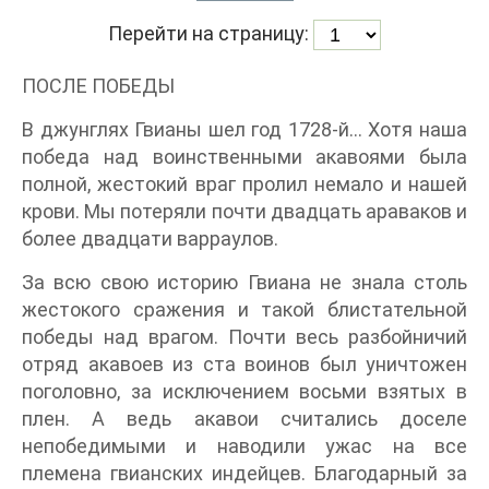
Перейти на страницу:
ПОСЛЕ ПОБЕДЫ
В джунглях Гвианы шел год 1728-й… Хотя наша
победа над воинственными акавоями была
полной, жестокий враг пролил немало и нашей
крови. Мы потеряли почти двадцать араваков и
более двадцати варраулов.
За всю свою историю Гвиана не знала столь
жестокого сражения и такой блистательной
победы над врагом. Почти весь разбойничий
отряд акавоев из ста воинов был уничтожен
поголовно, за исключением восьми взятых в
плен. А ведь акавои считались доселе
непобедимыми и наводили ужас на все
племена гвианских индейцев. Благодарный за