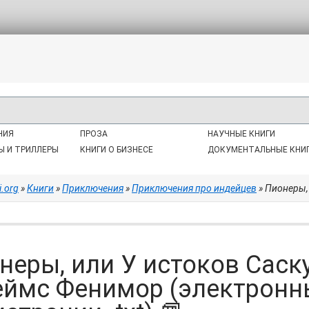
НИЯ
ПРОЗА
НАУЧНЫЕ КНИГИ
Ы И ТРИЛЛЕРЫ
КНИГИ О БИЗНЕСЕ
ДОКУМЕНТАЛЬНЫЕ КНИ
i.org
»
Книги
»
Приключения
»
Приключения про индейцев
» Пионеры, или У 
неры, или У истоков Саск
ймс Фенимор (электронны