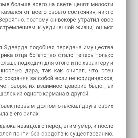
орые больше всего на свете ценят милости
казался от всего своего состояния, никто
Вероятно, поэтому он вскоре утратил свое
 стремлением к уединенной жизни, он мог
для Эдварда подобная передача имущества
ика отца богатство стало теперь только
 больше подходил для этого и по характеру и
остью дара, так как считал, что отец
ю сохраняя за собой если не юридическое,
че говоря, их взаимное доверие было так
шелек из одного кармана в другой.
овек первым долгом отыскал друга своих
ла в его силах.
дьюка незадолго перед этим умер, и после
ался почти без средств к существованию.