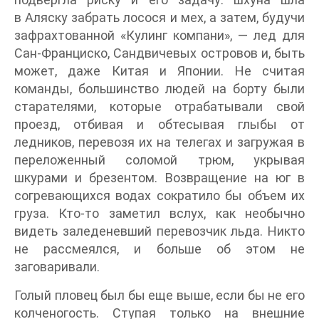
в Аляску забрать лосося и мех, а затем, будучи
зафрахтованной «Кулинг компани», — лед для
Сан-Франциско, Сандвичевых островов и, быть
может, даже Китая и Японии. Не считая
команды, большинство людей на борту были
старателями, которые отрабатывали свой
проезд, отбивая и обтесывая глыбы от
ледников, перевозя их на телегах и загружая в
переложенный соломой трюм, укрывая
шкурами и брезентом. Возвращение на юг в
согревающихся водах сократило бы объем их
груза. Кто-то заметил вслух, как необычно
видеть заледеневший перевозчик льда. Никто
не рассмеялся, и больше об этом не
заговаривали.
Голый пловец был бы еще выше, если бы не его
колченогость. Ступая только на внешние