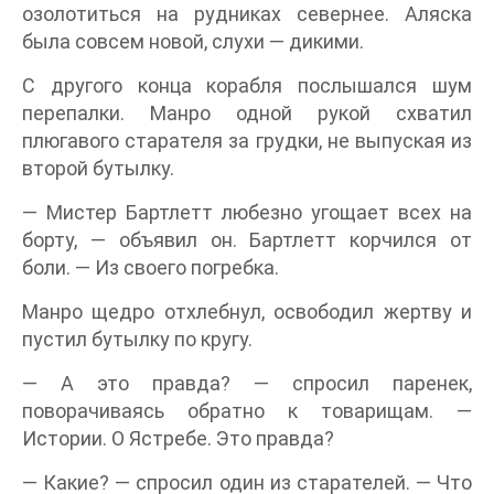
озолотиться на рудниках севернее. Аляска
была совсем новой, слухи — дикими.
С другого конца корабля послышался шум
перепалки. Манро одной рукой схватил
плюгавого старателя за грудки, не выпуская из
второй бутылку.
— Мистер Бартлетт любезно угощает всех на
борту, — объявил он. Бартлетт корчился от
боли. — Из своего погребка.
Манро щедро отхлебнул, освободил жертву и
пустил бутылку по кругу.
— А это правда? — спросил паренек,
поворачиваясь обратно к товарищам. —
Истории. О Ястребе. Это правда?
— Какие? — спросил один из старателей. — Что