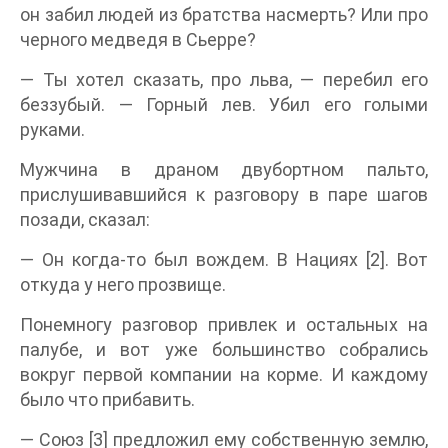
он забил людей из братства насмерть? Или про
черного медведя в Сьерре?
— Ты хотел сказать, про льва, — перебил его
беззубый. — Горный лев. Убил его голыми
руками.
Мужчина в драном двубортном пальто,
прислушивавшийся к разговору в паре шагов
позади, сказал:
— Он когда-то был вождем. В Нациях [2]. Вот
откуда у него прозвище.
Понемногу разговор привлек и остальных на
палубе, и вот уже большинство собрались
вокруг первой компании на корме. И каждому
было что прибавить.
— Союз [3] предложил ему собственную землю,