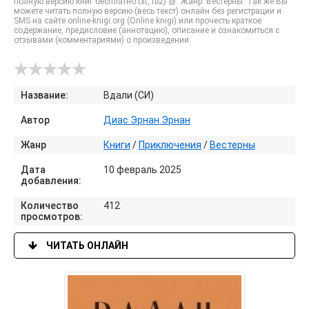
полную версию книг бесплатно txt, fb2) 📗. Жанр: Вестерны. Так же Вы
можете читать полную версию (весь текст) онлайн без регистрации и
SMS на сайте online-knigi.org (Online knigi) или прочесть краткое
содержание, предисловие (аннотацию), описание и ознакомиться с
отзывами (комментариями) о произведении.
Название:
Вдали (СИ)
Автор
Диас Эрнан Эрнан
Жанр
Книги
/
Приключения
/
Вестерны
Дата
10 февраль 2025
добавления:
Количество
412
просмотров:
ЧИТАТЬ ОНЛАЙН