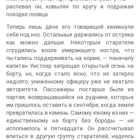
распевал он, ковыляя по кругу и подражая
походке пловца.
Теперь лишь двое его товарищей хихикнули
себе под нос. Остальные держались от остряка
как можно дальше. Некоторые старатели
сгрудились возле умирающего костра, что
пытались поддерживать на корме, — поначалу
капитан Уистлер запрещал открытый огонь на
борту, но, когда стало ясно, что их затерло
надолго, униженному офицеру уже не хватало
авторитета. Пассажиры постарше были из
партии, возвращавшейся на рудники, которые
им пришлось оставить в сентябре, когда земля
превратилась в камень. Самому юному из них —
единственному на борту без бороды — не
исполнилось и пятнадцати. Он рассчитывал
влиться в другую группу старателей, надеясь