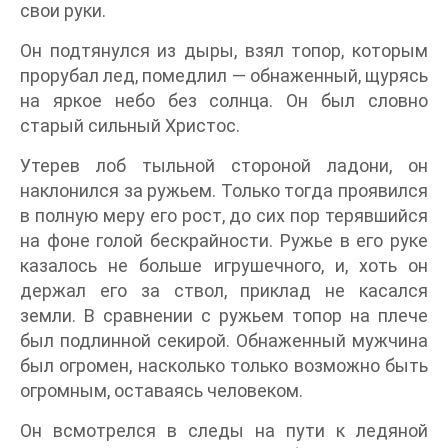
свои руки.
Он подтянулся из дыры, взял топор, которым
прорубал лед, помедлил — обнаженный, щурясь
на яркое небо без солнца. Он был словно
старый сильный Христос.
Утерев лоб тыльной стороной ладони, он
наклонился за ружьем. Только тогда проявился
в полную меру его рост, до сих пор терявшийся
на фоне голой бескрайности. Ружье в его руке
казалось не больше игрушечного, и, хоть он
держал его за ствол, приклад не касался
земли. В сравнении с ружьем топор на плече
был подлинной секирой. Обнаженный мужчина
был огромен, насколько только возможно быть
огромным, оставаясь человеком.
Он всмотрелся в следы на пути к ледяной