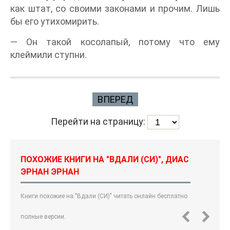
как штат, со своими законами и прочим. Лишь
бы его утихомирить.
— Он такой косолапый, потому что ему
клеймили ступни.
ВПЕРЕД
Перейти на страницу:
ПОХОЖИЕ КНИГИ НА "ВДАЛИ (СИ)", ДИАС
ЭРНАН ЭРНАН
Книги похожие на "Вдали (СИ)" читать онлайн бесплатно
полные версии.