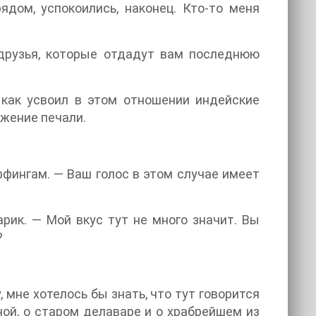
ядом, успокоились, наконец. Кто-то меня
 друзья, которые отдадут вам последнюю
 как усвоил в этом отношении индейские
ажение печали.
ффингам. — Ваш голос в этом случае имеет
арик. — Мой вкус тут не много значит. Вы
?
, мне хотелось бы знать, что тут говорится
ной, о старом делаваре и о храбрейшем из