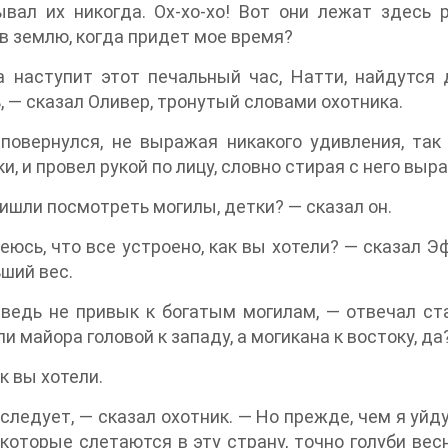
вал их никогда. Ох-хо-хо! Вот они лежат здесь р
в землю, когда придет мое время?
а наступит этот печальный час, Натти, найдутся
, — сказал Оливер, тронутый словами охотника.
повернулся, не выражая никакого удивления, так
и, и провел рукой по лицу, словно стирая с него выр
ишли посмотреть могилы, детки? — сказал он.
еюсь, что все устроено, как вы хотели? — сказал Э
ший вес.
 ведь не привык к богатым могилам, — отвечал ст
и майора головой к западу, а могикана к востоку, да
ак вы хотели.
 следует, — сказал охотник. — Но прежде, чем я уйду
которые слетаются в эту страну, точно голуби вес