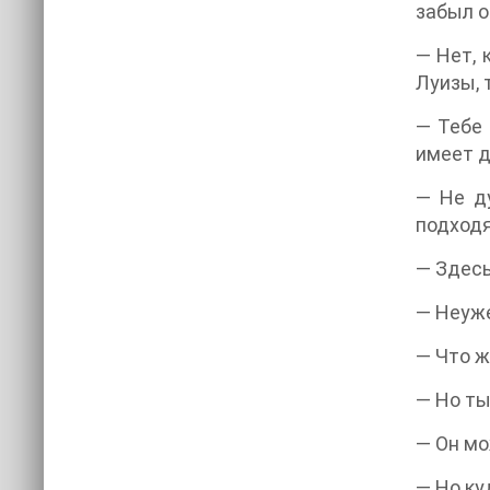
забыл о
— Нет, 
Луизы, 
— Тебе 
имеет д
— Не ду
подходя
— Здесь
— Неуже
— Что ж
— Но ты
— Он мо
— Но ку