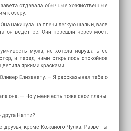
лизавета отдавала обычные хозяйственные
им к озеру.
Она накинула на плечи легкую шаль и, взяв
да он ведет ее. Они перешли через мост,
думчивость мужа, не хотела нарушать ее
стор, и перед ними открылось спокойное
сцветила яркими красками.
Оливер Елизавету. — Я рассказывал тебе о
ла она. — Но у меня есть тоже свои планы.
о друга Натти?
е друзья, кроме Кожаного Чулка. Разве ты