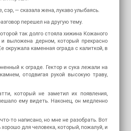
, сэр, — сказала жена, лукаво улыбаясь.
разговор перешел на другую тему.
которой так долго стояла хижина Кожаного
 и выложена дерном, который прекрасно
е окружала каменная ограда с калиткой, в
ненный к ограде. Гектор и сука лежали на
камнем, отодвигая рукой высокую траву,
ти, который не заметил их появления,
мешало ему видеть. Наконец, он медленно
 что-то написано, но мне не разобрать. Вот
 хорошо для человека, который, пожалуй, и