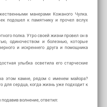
жественными манерами Кожаного Чулка.
ек подошел к памятнику и прочел вслух
тного полка. Утро своей жизни провел он в
тью, одиночеством и болезнью, которые
верного и искреннего друга и помощника
достная улыбка осветила его старческие
на этом камне, рядом с именем майора?
о для сердца, когда жизнь уже подходит к
 подавив волнение, ответил: