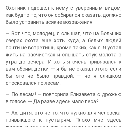
Охотник подошел к нему с уверенным видом,
как будто то, что он собирался сказать, должно
было устранить всякие возражения.
— Вот что, молодец, я слышал, что на Больших
озерах охота еще хоть куда, а белых людей
почти не встретишь, кроме таких, как я. Я устал
жить на расчистках и слышать стук молота с
утра до вечера. И хоть я очень привязался к
вам обоим, детки, — я бы не сказал этого, если
бы это не было правдой, — но я слишком
стосковался по лесам.
— По лесам! — повторила Елизавета с дрожью
в голосе. — Да разве здесь мало леса?
— Ах, дитя, это не то, что нужно для человека,
привыкшего к пустырям. Плохо мне здесь
жилось с тех пор, как ваш отец явился сюда с