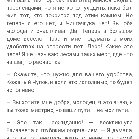
поселенцами, но я не хотел уходить, пока был
жив тот, кто покоится под этим камнем. Но
теперь и его нет, и Чингачгука нет! Вы оба
молоды и счастливы! Да! Теперь в большом
доме весело! Пора и мне подумать о моих
удобствах на старости лет. Леса! Какие это
леса! Я не называю лесами таких мест, где что
ни шаг, то расчистка.
— Скажите, что нужно для вашего удобства,
Кожаный Чулок, и если это исполнимо, то будет
исполнено!
— Вы хотите мне добра, молодец, я это знаю, и
вы тоже, мистрис, но ваши пути — не мои пути.
— Это так неожиданно! — воскликнула
Елизавета с глубоким огорчением. — Я думала,
что вы останетесь жить с нами до самой