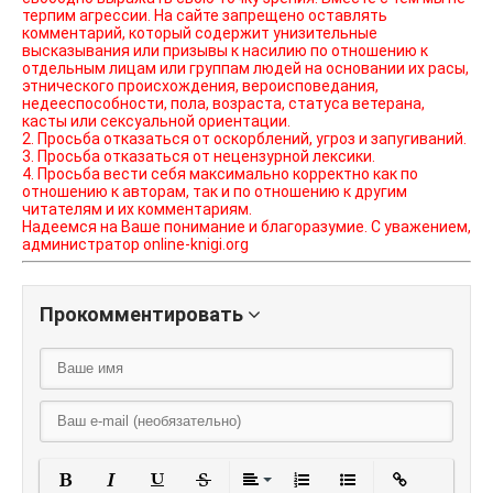
терпим агрессии. На сайте запрещено оставлять
комментарий, который содержит унизительные
высказывания или призывы к насилию по отношению к
отдельным лицам или группам людей на основании их расы,
этнического происхождения, вероисповедания,
недееспособности, пола, возраста, статуса ветерана,
касты или сексуальной ориентации.
2. Просьба отказаться от оскорблений, угроз и запугиваний.
3. Просьба отказаться от нецензурной лексики.
4. Просьба вести себя максимально корректно как по
отношению к авторам, так и по отношению к другим
читателям и их комментариям.
Надеемся на Ваше понимание и благоразумие. С уважением,
администратор online-knigi.org
Прокомментировать