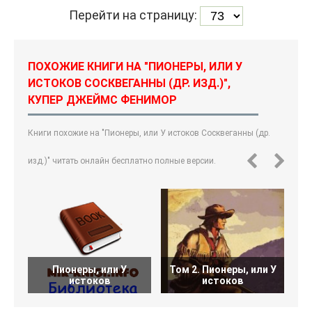
Перейти на страницу:
ПОХОЖИЕ КНИГИ НА "ПИОНЕРЫ, ИЛИ У
ИСТОКОВ СОСКВЕГАННЫ (ДР. ИЗД.)",
КУПЕР ДЖЕЙМС ФЕНИМОР
Книги похожие на "Пионеры, или У истоков Сосквеганны (др.
изд.)" читать онлайн бесплатно полные версии.
Пионеры, или У
Том 2. Пионеры, или У
истоков
истоков