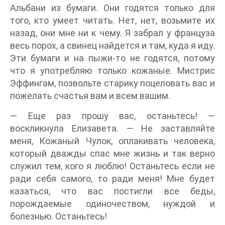
Альбани из бумаги. Они годятся только для
того, кто умеет читать. Нет, нет, возьмите их
назад, они мне ни к чему. Я забрал у француза
весь порох, а свинец найдется и там, куда я иду.
Эти бумаги и на пыжи-то не годятся, потому
что я употребляю только кожаные. Мистрис
Эффингам, позвольте старику поцеловать вас и
пожелать счастья вам и всем вашим.
— Еще раз прошу вас, останьтесь! —
воскликнула Елизавета. — Не заставляйте
меня, Кожаный Чулок, оплакивать человека,
который дважды спас мне жизнь и так верно
служил тем, кого я люблю! Останьтесь если не
ради себя самого, то ради меня! Мне будет
казаться, что вас постигли все беды,
порождаемые одиночеством, нуждой и
болезнью. Останьтесь!