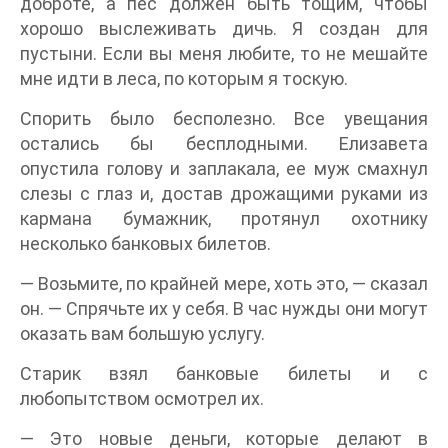
доброте, а пес должен быть тощим, чтобы
хорошо выслеживать дичь. Я создан для
пустыни. Если вы меня любите, то не мешайте
мне идти в леса, по которым я тоскую.
Спорить было бесполезно. Все увещания
остались бы бесплодными. Елизавета
опустила голову и заплакала, ее муж смахнул
слезы с глаз и, достав дрожащими руками из
кармана бумажник, протянул охотнику
несколько банковых билетов.
— Возьмите, по крайней мере, хоть это, — сказал
он. — Спрячьте их у себя. В час нужды они могут
оказать вам большую услугу.
Старик взял банковые билеты и с
любопытством осмотрел их.
— Это новые деньги, которые делают в