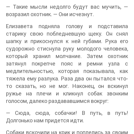
— Такие мысли недолго будут вас мучить, —
возразил охотник. — Они исчезнут.
Елизавета подняла голову и подставила
старику свою побледневшую щеку. Он снял
шапку и прикоснулся к ней губами. Рука его
судорожно стиснула руку молодого человека,
который хранил молчание. Затем охотник
затянул покрепче пояс и ремни узла с
медлительностью, которая показывала, как
тяжела ему разлука. Раза два он пытался что-
то сказать, но не мог. Наконец, он вскинул
ружье на плечи и кликнул собак звонким
голосом, далеко раздававшимся вокруг:
— Сюда, сюда, собачки! В путь, в путь!
Долгонько нам придется идти.
Собаки вскочили на крик и поплелись за своим