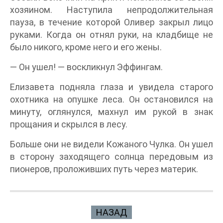
хозяином. Наступила непродолжительная
пауза, в течение которой Оливер закрыл лицо
руками. Когда он отнял руки, на кладбище не
было никого, кроме него и его жены.
— Он ушел! — воскликнул Эффингам.
Елизавета подняла глаза и увидела старого
охотника на опушке леса. Он остановился на
минуту, оглянулся, махнул им рукой в знак
прощания и скрылся в лесу.
Больше они не видели Кожаного Чулка. Он ушел
в сторону заходящего солнца передовым из
пионеров, проложивших путь через материк.
НАЗАД