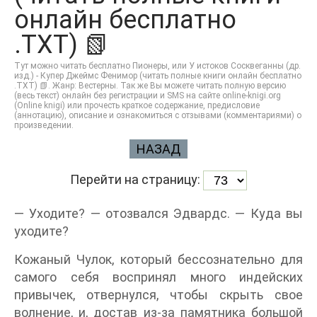
онлайн бесплатно
.TXT) 📗
Тут можно читать бесплатно Пионеры, или У истоков Сосквеганны (др.
изд.) - Купер Джеймс Фенимор (читать полные книги онлайн бесплатно
.TXT) 📗. Жанр: Вестерны. Так же Вы можете читать полную версию
(весь текст) онлайн без регистрации и SMS на сайте online-knigi.org
(Online knigi) или прочесть краткое содержание, предисловие
(аннотацию), описание и ознакомиться с отзывами (комментариями) о
произведении.
НАЗАД
Перейти на страницу:
— Уходите? — отозвался Эдвардс. — Куда вы
уходите?
Кожаный Чулок, который бессознательно для
самого себя воспринял много индейских
привычек, отвернулся, чтобы скрыть свое
волнение, и, достав из-за памятника большой