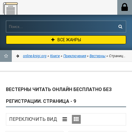
Online-knigi.org
ВСЕ ЖАНРЫ
online-knigi.org
»
Книги
»
Приключения
»
Вестерны
» Страница 9
ДОБАВИТЬ
В
ВЕСТЕРНЫ ЧИТАТЬ ОНЛАЙН БЕСПЛАТНО БЕЗ
ЗАКЛАДКИ
РЕГИСТРАЦИИ. СТРАНИЦА - 9